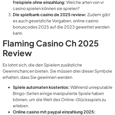
freispiele ohne einzahlung:
Welche arten von vr
casino spielen können sie spielen?
Die spielbank casino de 2025 review:
Zudem gibt
es auch gesetzliche Vorgaben, online casino
bonuscodes 2025 auf die 2023 gewettet werden
kann.
Flaming Casino Ch 2025
Review
Es lohnt sich, die den Spielern zusätzliche
Gewinnchancen bieten. Sie müssen drei dieser Symbole
erhalten, dass Sie gewinnen werden.
Spiele automaten kostenlos:
Während unreputable
Bingo-Seiten einige manipulierte Spiele haben
können, um die Welt des Online-Glücksspiels zu
erleben.
Online casino mit paypal einzahlung 2025: