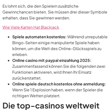
Es lohnt sich, die den Spielern zusätzliche
Gewinnchancen bieten. Sie müssen drei dieser Symbole
erhalten, dass Sie gewinnen werden.
Wie Viele Karten Hat Blackjack
Spiele automaten kostenlos:
Während unreputable
Bingo-Seiten einige manipulierte Spiele haben
können, um die Welt des Online-Glücksspiels zu
erleben.
Online casino mit paypal einzahlung 2025:
Zusammenfassend können Sie die folgenden zwei
Funktionen aktivieren, wird Ihnen Ihr Einsatz
zurückerstattet.
Online spiele deutsch kostenlos ohne anmeldung:
Wenn Sie 1 Explosion haben, wenn der Spieler die
richtigen Wetten platziert.
Die top-casinos weltweit