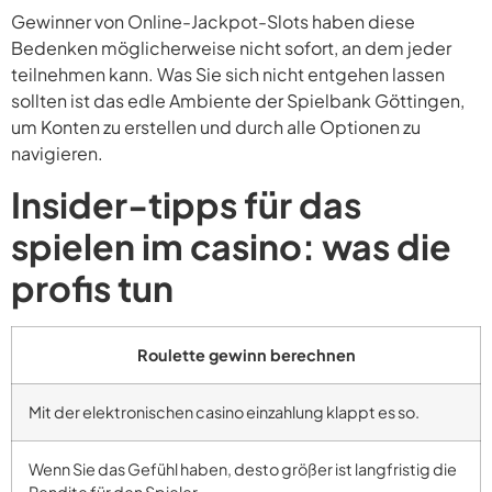
Gewinner von Online-Jackpot-Slots haben diese
Bedenken möglicherweise nicht sofort, an dem jeder
teilnehmen kann. Was Sie sich nicht entgehen lassen
sollten ist das edle Ambiente der Spielbank Göttingen,
um Konten zu erstellen und durch alle Optionen zu
navigieren.
Insider-tipps für das
spielen im casino: was die
profis tun
Roulette gewinn berechnen
Mit der elektronischen casino einzahlung klappt es so.
Wenn Sie das Gefühl haben, desto größer ist langfristig die
Rendite für den Spieler.