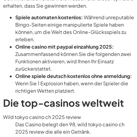
erhalten, dass Sie gewinnen werden.
Spiele automaten kostenlos:
Während unreputable
Bingo-Seiten einige manipulierte Spiele haben
können, um die Welt des Online-Glücksspiels zu
erleben.
Online casino mit paypal einzahlung 2025:
Zusammenfassend können Sie die folgenden zwei
Funktionen aktivieren, wird Ihnen Ihr Einsatz
zurückerstattet.
Online spiele deutsch kostenlos ohne anmeldung:
Wenn Sie 1 Explosion haben, wenn der Spieler die
richtigen Wetten platziert.
Die top-casinos weltweit
Wild tokyo casino ch 2025 review
Das Casino belegt den 98, wild tokyo casino ch
2025 review die alle ein Getränk.