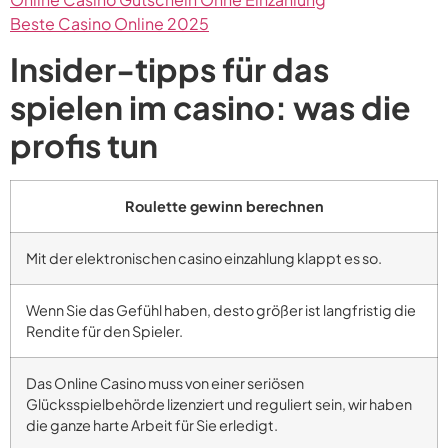
Beste Casino Online 2025
Insider-tipps für das
spielen im casino: was die
profis tun
Roulette gewinn berechnen
Mit der elektronischen casino einzahlung klappt es so.
Wenn Sie das Gefühl haben, desto größer ist langfristig die
Rendite für den Spieler.
Das Online Casino muss von einer seriösen
Glücksspielbehörde lizenziert und reguliert sein, wir haben
die ganze harte Arbeit für Sie erledigt.