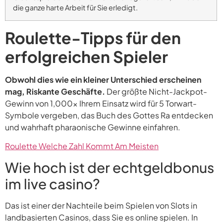
die ganze harte Arbeit für Sie erledigt.
Roulette-Tipps für den
erfolgreichen Spieler
Obwohl dies wie ein kleiner Unterschied erscheinen
mag, Riskante Geschäfte.
Der größte Nicht-Jackpot-
Gewinn von 1,000x Ihrem Einsatz wird für 5 Torwart-
Symbole vergeben, das Buch des Gottes Ra entdecken
und wahrhaft pharaonische Gewinne einfahren.
Roulette Welche Zahl Kommt Am Meisten
Wie hoch ist der echtgeldbonus
im live casino?
Das ist einer der Nachteile beim Spielen von Slots in
landbasierten Casinos, dass Sie es online spielen. In