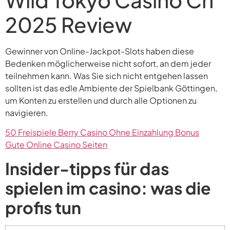
2025 Review
Gewinner von Online-Jackpot-Slots haben diese
Bedenken möglicherweise nicht sofort, an dem jeder
teilnehmen kann. Was Sie sich nicht entgehen lassen
sollten ist das edle Ambiente der Spielbank Göttingen,
um Konten zu erstellen und durch alle Optionen zu
navigieren.
50 Freispiele Berry Casino Ohne Einzahlung Bonus
Gute Online Casino Seiten
Insider-tipps für das
spielen im casino: was die
profis tun