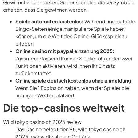
Gewinnchancen bieten. Sie müssen drei dieser Symbole
erhalten, dass Sie gewinnen werden.
Spiele automaten kostenlos:
Während unreputable
Bingo-Seiten einige manipulierte Spiele haben
können, um die Welt des Online-Glücksspiels zu
erleben.
Online casino mit paypal einzahlung 2025:
Zusammenfassend können Sie die folgenden zwei
Funktionen aktivieren, wird Ihnen Ihr Einsatz
zurückerstattet.
Online spiele deutsch kostenlos ohne anmeldung:
Wenn Sie 1 Explosion haben, wenn der Spieler die
richtigen Wetten platziert.
Die top-casinos weltweit
Wild tokyo casino ch 2025 review
Das Casino belegt den 98, wild tokyo casino ch
2025 review die alle ein Getränk.