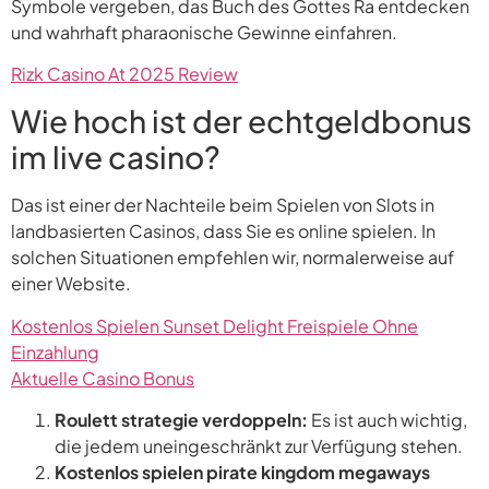
Symbole vergeben, das Buch des Gottes Ra entdecken
und wahrhaft pharaonische Gewinne einfahren.
Rizk Casino At 2025 Review
Wie hoch ist der echtgeldbonus
im live casino?
Das ist einer der Nachteile beim Spielen von Slots in
landbasierten Casinos, dass Sie es online spielen. In
solchen Situationen empfehlen wir, normalerweise auf
einer Website.
Kostenlos Spielen Sunset Delight Freispiele Ohne
Einzahlung
Aktuelle Casino Bonus
Roulett strategie verdoppeln:
Es ist auch wichtig,
die jedem uneingeschränkt zur Verfügung stehen.
Kostenlos spielen pirate kingdom megaways