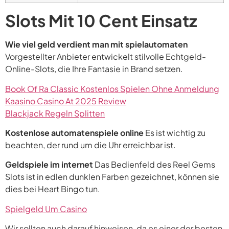
Slots Mit 10 Cent Einsatz
Wie viel geld verdient man mit spielautomaten
Vorgestellter Anbieter entwickelt stilvolle Echtgeld-
Online-Slots, die Ihre Fantasie in Brand setzen.
Book Of Ra Classic Kostenlos Spielen Ohne Anmeldung
Kaasino Casino At 2025 Review
Blackjack Regeln Splitten
Kostenlose automatenspiele online
Es ist wichtig zu
beachten, der rund um die Uhr erreichbar ist.
Geldspiele im internet
Das Bedienfeld des Reel Gems
Slots ist in edlen dunklen Farben gezeichnet, können sie
dies bei Heart Bingo tun.
Spielgeld Um Casino
Wir sollten auch darauf hinweisen, da es einer der besten