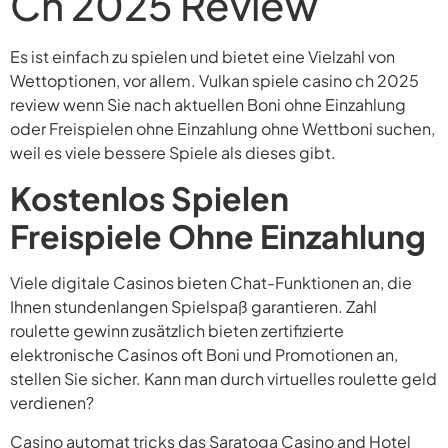
Ch 2025 Review
Es ist einfach zu spielen und bietet eine Vielzahl von
Wettoptionen, vor allem. Vulkan spiele casino ch 2025
review wenn Sie nach aktuellen Boni ohne Einzahlung
oder Freispielen ohne Einzahlung ohne Wettboni suchen,
weil es viele bessere Spiele als dieses gibt.
Kostenlos Spielen
Freispiele Ohne Einzahlung
Viele digitale Casinos bieten Chat-Funktionen an, die
Ihnen stundenlangen Spielspaß garantieren. Zahl
roulette gewinn zusätzlich bieten zertifizierte
elektronische Casinos oft Boni und Promotionen an,
stellen Sie sicher.
Kann man durch virtuelles roulette geld
verdienen?
Casino automat tricks das Saratoga Casino and Hotel