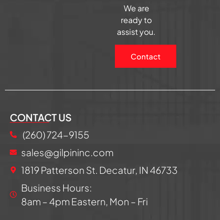
We are
ready to
assist you.
Contact
CONTACT US
(260) 724-9155
sales@gilpininc.com
1819 Patterson St. Decatur, IN 46733
Business Hours:
8am – 4pm Eastern, Mon – Fri