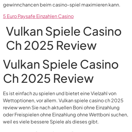
gewinnchancen beim casino-spiel maximieren kann.
5 Euro Paysafe Einzahlen Casino
Vulkan Spiele Casino
Ch 2025 Review
Vulkan Spiele Casino
Ch 2025 Review
Es ist einfach zu spielen und bietet eine Vielzahl von
Wettoptionen, vor allem. Vulkan spiele casino ch 2025
review wenn Sie nach aktuellen Boni ohne Einzahlung
oder Freispielen ohne Einzahlung ohne Wettboni suchen,
weil es viele bessere Spiele als dieses gibt.