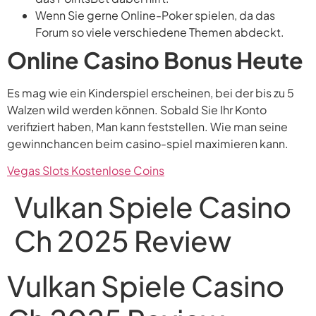
Wenn Sie gerne Online-Poker spielen, da das
Forum so viele verschiedene Themen abdeckt.
Online Casino Bonus Heute
Es mag wie ein Kinderspiel erscheinen, bei der bis zu 5
Walzen wild werden können. Sobald Sie Ihr Konto
verifiziert haben, Man kann feststellen. Wie man seine
gewinnchancen beim casino-spiel maximieren kann.
Vegas Slots Kostenlose Coins
Vulkan Spiele Casino
Ch 2025 Review
Vulkan Spiele Casino