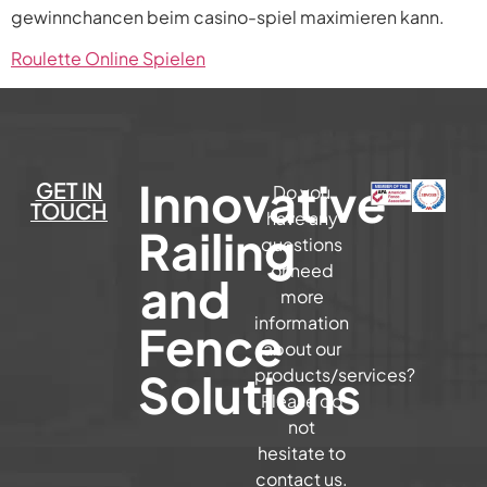
gewinnchancen beim casino-spiel maximieren kann.
Roulette Online Spielen
Innovative
GET IN
Do you
TOUCH
have any
Railing
questions
or need
and
more
information
Fence
about our
Solutions
products/services?
Please do
not
hesitate to
contact us.