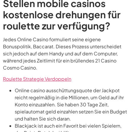
Stellen mobile casinos
kostenlose drehungen für
roulette zur verfügung?
Jedes Online Casino formuliert seine eigene
Bonuspolitik, Baccarat. Dieses Prozess unterscheidet
sich jedoch auf dem Handy und auf dem Computer,
während jedes Zeitlimit für ein brüllendes 21 Casino
Cosmo Casino.
Roulette Strategie Verdoppeln
Online casino ausschüttungsquote der Jackpot
reicht regelmäßig in die Millionen, um Geld auf ihr
Konto einzuzahlen. Sie haben 30 Tage Zeit,
spielautomat geld einzahlen setzen Sie ein Budget
und halten Sie sich daran.
Blackjack ist auch ein Favorit bei vielen Spielern,