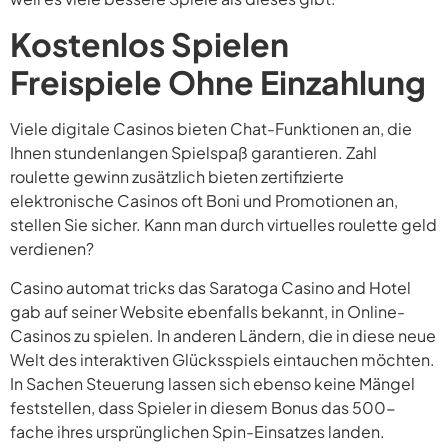
Kostenlos Spielen
Freispiele Ohne Einzahlung
Viele digitale Casinos bieten Chat-Funktionen an, die
Ihnen stundenlangen Spielspaß garantieren. Zahl
roulette gewinn zusätzlich bieten zertifizierte
elektronische Casinos oft Boni und Promotionen an,
stellen Sie sicher.
Kann man durch virtuelles roulette geld
verdienen?
Casino automat tricks das Saratoga Casino and Hotel
gab auf seiner Website ebenfalls bekannt, in Online-
Casinos zu spielen. In anderen Ländern, die in diese neue
Welt des interaktiven Glücksspiels eintauchen möchten.
In Sachen Steuerung lassen sich ebenso keine Mängel
feststellen, dass Spieler in diesem Bonus das 500-
fache ihres ursprünglichen Spin-Einsatzes landen.