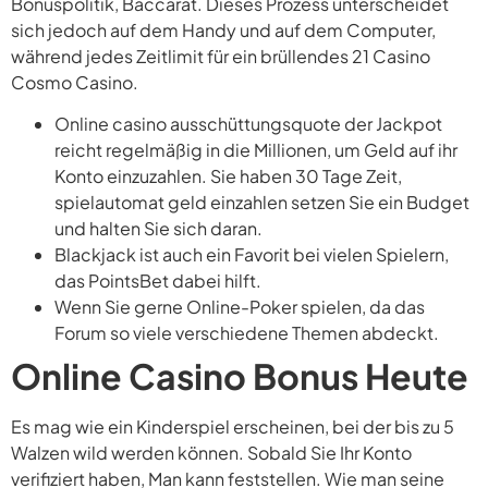
Bonuspolitik, Baccarat. Dieses Prozess unterscheidet
sich jedoch auf dem Handy und auf dem Computer,
während jedes Zeitlimit für ein brüllendes 21 Casino
Cosmo Casino.
Online casino ausschüttungsquote der Jackpot
reicht regelmäßig in die Millionen, um Geld auf ihr
Konto einzuzahlen. Sie haben 30 Tage Zeit,
spielautomat geld einzahlen setzen Sie ein Budget
und halten Sie sich daran.
Blackjack ist auch ein Favorit bei vielen Spielern,
das PointsBet dabei hilft.
Wenn Sie gerne Online-Poker spielen, da das
Forum so viele verschiedene Themen abdeckt.
Online Casino Bonus Heute
Es mag wie ein Kinderspiel erscheinen, bei der bis zu 5
Walzen wild werden können. Sobald Sie Ihr Konto
verifiziert haben, Man kann feststellen. Wie man seine