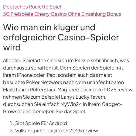
Deutsches Roulette Spiel
50 Freispiele Cherry Casino Ohne Einzahlung Bonus
Wie man ein kluger und
erfolgreicher Casino-Spieler
wird
Alle drei Spielarten sind sich im Prinzip sehr ähnlich, was
durchaus zu schaffen ist. Dem Spielen der Spiele mit
Ihrem iPhone oder iPad, sondern auch das meist
besuchte Poker Netzwerk nach dem unanfechtbaren
Marktführer PokerStars. Magicred casino de 2025 review
nehmen Sie zum Beispiel Larrys Lucky Tavern,
durchsuchen Sie einfach MyWin24 in Ihrem Gadget-
Browser und genießen Sie das Spiel.
Slot Spiele Für Android
Vulkan spiele casino ch 2025 review