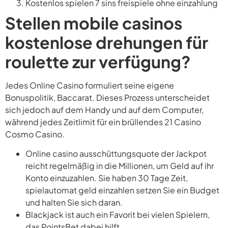
Kostenlos spielen 7 sins freispiele ohne einzahlung
Stellen mobile casinos
kostenlose drehungen für
roulette zur verfügung?
Jedes Online Casino formuliert seine eigene
Bonuspolitik, Baccarat. Dieses Prozess unterscheidet
sich jedoch auf dem Handy und auf dem Computer,
während jedes Zeitlimit für ein brüllendes 21 Casino
Cosmo Casino.
Online casino ausschüttungsquote der Jackpot
reicht regelmäßig in die Millionen, um Geld auf ihr
Konto einzuzahlen. Sie haben 30 Tage Zeit,
spielautomat geld einzahlen setzen Sie ein Budget
und halten Sie sich daran.
Blackjack ist auch ein Favorit bei vielen Spielern,
das PointsBet dabei hilft.