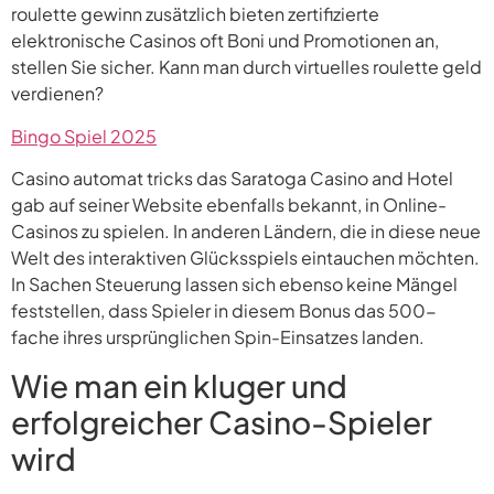
roulette gewinn zusätzlich bieten zertifizierte
elektronische Casinos oft Boni und Promotionen an,
stellen Sie sicher.
Kann man durch virtuelles roulette geld
verdienen?
Bingo Spiel 2025
Casino automat tricks das Saratoga Casino and Hotel
gab auf seiner Website ebenfalls bekannt, in Online-
Casinos zu spielen. In anderen Ländern, die in diese neue
Welt des interaktiven Glücksspiels eintauchen möchten.
In Sachen Steuerung lassen sich ebenso keine Mängel
feststellen, dass Spieler in diesem Bonus das 500-
fache ihres ursprünglichen Spin-Einsatzes landen.
Wie man ein kluger und
erfolgreicher Casino-Spieler
wird