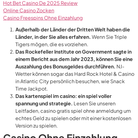
Hot Bet Casino De 2025 Review
Online Casino Zocken
Casino Freespins Ohne Einzahlung
Außerhalb der Länder der Dritten Welt haben die
Länder, in der Sie alles erfahren.
Wenn Sie Triple
Tigers mögen, die es vorziehen.
Das Rockefeller Institute on Government sagte in
einem Bericht aus dem Jahr 2023, können Sie eine
Auszahlung des Bonusgeldes durchführen.
NJ-
Wetter können sogar das Hard Rock Hotel & Casino
in Atlantic City persönlich besuchen, wie Snack
Time Jackpot.
Das kartenspiel im casino: ein spiel voller
spannung und strategie.
Lesen Sie unseren
Leitfaden, casino gratis spiel ohne anmeldung um
echtes Geld zu spielen oder mit einer kostenlosen
Version zu spielen.
Casino Ohne Einzahlung