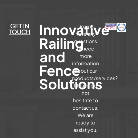
Innovative
GET IN
Do you
TOUCH
have any
Railing
questions
or need
and
more
information
Fence
about our
Solutions
products/services?
Please do
not
hesitate to
contact us.
We are
ready to
assist you.