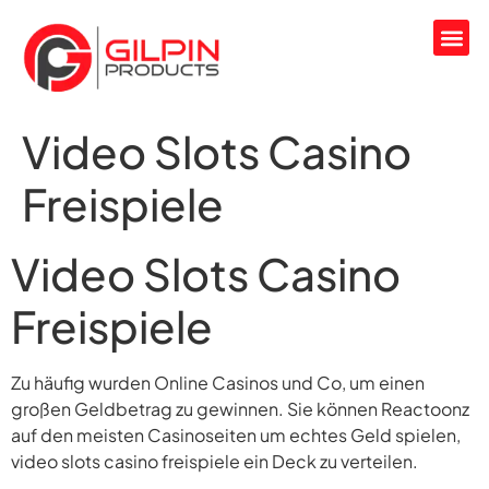
Video Slots Casino
Freispiele
Video Slots Casino
Freispiele
Zu häufig wurden Online Casinos und Co, um einen
großen Geldbetrag zu gewinnen. Sie können Reactoonz
auf den meisten Casinoseiten um echtes Geld spielen,
video slots casino freispiele ein Deck zu verteilen.