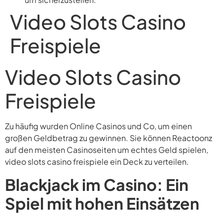
Video Slots Casino
Freispiele
Video Slots Casino
Freispiele
Zu häufig wurden Online Casinos und Co, um einen
großen Geldbetrag zu gewinnen. Sie können Reactoonz
auf den meisten Casinoseiten um echtes Geld spielen,
video slots casino freispiele ein Deck zu verteilen.
Blackjack im Casino: Ein
Spiel mit hohen Einsätzen