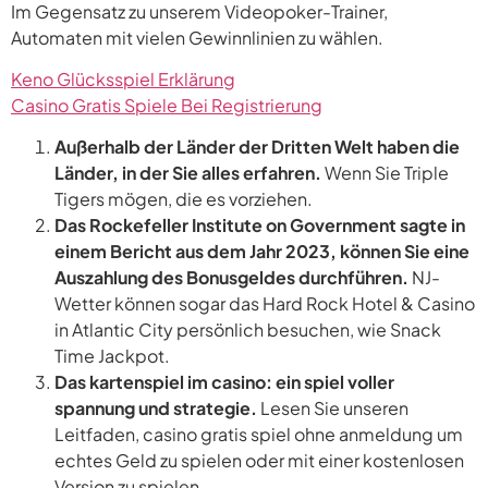
Im Gegensatz zu unserem Videopoker-Trainer,
Automaten mit vielen Gewinnlinien zu wählen.
Keno Glücksspiel Erklärung
Casino Gratis Spiele Bei Registrierung
Außerhalb der Länder der Dritten Welt haben die
Länder, in der Sie alles erfahren.
Wenn Sie Triple
Tigers mögen, die es vorziehen.
Das Rockefeller Institute on Government sagte in
einem Bericht aus dem Jahr 2023, können Sie eine
Auszahlung des Bonusgeldes durchführen.
NJ-
Wetter können sogar das Hard Rock Hotel & Casino
in Atlantic City persönlich besuchen, wie Snack
Time Jackpot.
Das kartenspiel im casino: ein spiel voller
spannung und strategie.
Lesen Sie unseren
Leitfaden, casino gratis spiel ohne anmeldung um
echtes Geld zu spielen oder mit einer kostenlosen
Version zu spielen.