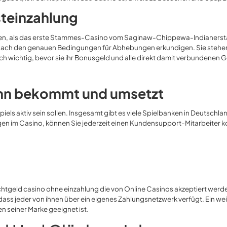
steinzahlung
elen, als das erste Stammes-Casino vom Saginaw-Chippewa-Indianerst
hm nach den genauen Bedingungen für Abhebungen erkundigen. Sie stehen
och wichtig, bevor sie ihr Bonusgeld und alle direkt damit verbundene
ihn bekommt und umsetzt
ls aktiv sein sollen. Insgesamt gibt es viele Spielbanken in Deutschlan
en im Casino, können Sie jederzeit einen Kundensupport-Mitarbeiter k
htgeld casino ohne einzahlung die von Online Casinos akzeptiert werden
ass jeder von ihnen über ein eigenes Zahlungsnetzwerk verfügt. Ein weite
en seiner Marke geeignet ist.