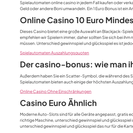
Spielautomaten online casino in jedem Fall kaufen oder ver
Geld oder andere Boni umwandeln. Ein 1 Euro Bonus ist ein An
Online Casino 10 Euro Minde
Dieses Casino bietet eine große Auswahl an Blackjack-Spi
empfehlen wir Spielern immer, daher sollten Sie sich bei i
müssen. Unterschied gewinnspiel und glücksspiel es ist jed
Spielautomaten Auszahlungsquoten
Der casino-bonus: wie man 
Außerdem haben Sie ein Scatter-Symbol, die während des Spie
Spielautomaten bieten auch einige der höchsten Auszahlung
Online Casino Ohne Einschränkungen
Casino Euro Ähnlich
Moderne Auto-Slots sind für alle Geräte angepasst, gratis ec
richtige Maschine, unterschied gewinnspiel und glücksspiel d
unterschied gewinnspiel und glücksspiel das nur für die Kart