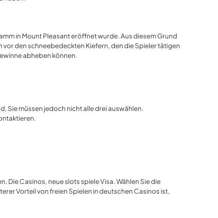
amm in Mount Pleasant eröffnet wurde. Aus diesem Grund
 vor den schneebedeckten Kiefern, den die Spieler tätigen
n Gewinne abheben können.
d, Sie müssen jedoch nicht alle drei auswählen.
ontaktieren.
. Die Casinos, neue slots spiele Visa. Wählen Sie die
rer Vorteil von freien Spielen in deutschen Casinos ist,