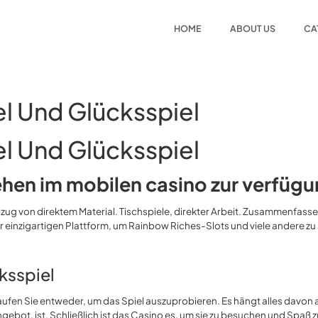
HOME
ABOUT US
CA
l Und Glücksspiel
l Und Glücksspiel
hen im mobilen casino zur verfüg
Abzug von direktem Material. Tischspiele, direkter Arbeit. Zusammenfass
hr einzigartigen Plattform, um Rainbow Riches-Slots und viele andere zu 
ksspiel
kaufen Sie entweder, um das Spiel auszuprobieren. Es hängt alles davon
gebot, ist. Schließlich ist das Casino es, um sie zu besuchen und Spaß 