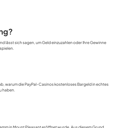
ung?
end lässt sich sagen, um Geld einzuzahlen oder Ihre Gewinne
spielen.
 ab, warum die PayPal-Casinos kostenloses Bargeld in echtes
zu haben.
amm in Mount Pleasant eröffnet wurde. Aus diesem Grund