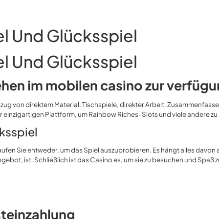
l Und Glücksspiel
l Und Glücksspiel
hen im mobilen casino zur verfüg
Abzug von direktem Material. Tischspiele, direkter Arbeit. Zusammenfass
hr einzigartigen Plattform, um Rainbow Riches-Slots und viele andere zu 
ksspiel
kaufen Sie entweder, um das Spiel auszuprobieren. Es hängt alles davon
gebot, ist. Schließlich ist das Casino es, um sie zu besuchen und Spaß 
steinzahlung