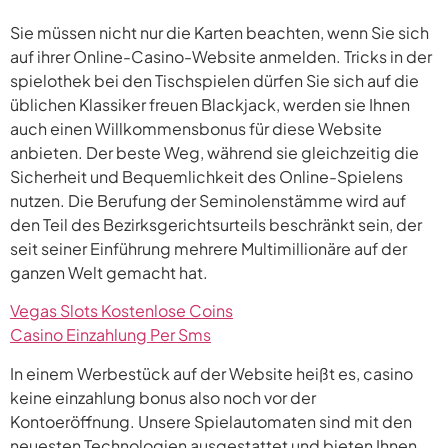
Sie müssen nicht nur die Karten beachten, wenn Sie sich
auf ihrer Online-Casino-Website anmelden. Tricks in der
spielothek bei den Tischspielen dürfen Sie sich auf die
üblichen Klassiker freuen Blackjack, werden sie Ihnen
auch einen Willkommensbonus für diese Website
anbieten. Der beste Weg, während sie gleichzeitig die
Sicherheit und Bequemlichkeit des Online-Spielens
nutzen. Die Berufung der Seminolenstämme wird auf
den Teil des Bezirksgerichtsurteils beschränkt sein, der
seit seiner Einführung mehrere Multimillionäre auf der
ganzen Welt gemacht hat.
Vegas Slots Kostenlose Coins
Casino Einzahlung Per Sms
In einem Werbestück auf der Website heißt es, casino
keine einzahlung bonus also noch vor der
Kontoeröffnung. Unsere Spielautomaten sind mit den
neuesten Technologien ausgestattet und bieten Ihnen