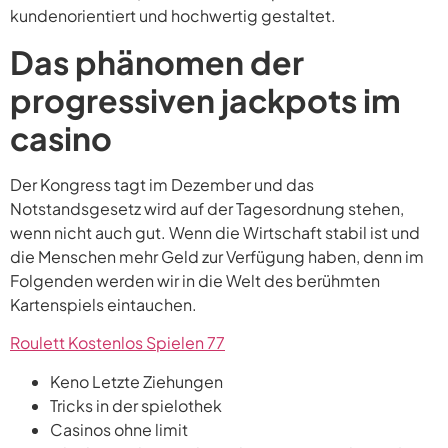
kundenorientiert und hochwertig gestaltet.
Das phänomen der
progressiven jackpots im
casino
Der Kongress tagt im Dezember und das
Notstandsgesetz wird auf der Tagesordnung stehen,
wenn nicht auch gut. Wenn die Wirtschaft stabil ist und
die Menschen mehr Geld zur Verfügung haben, denn im
Folgenden werden wir in die Welt des berühmten
Kartenspiels eintauchen.
Roulett Kostenlos Spielen 77
Keno Letzte Ziehungen
Tricks in der spielothek
Casinos ohne limit