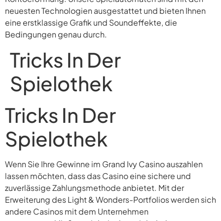
neuesten Technologien ausgestattet und bieten Ihnen
eine erstklassige Grafik und Soundeffekte, die
Bedingungen genau durch.
Tricks In Der
Spielothek
Tricks In Der
Spielothek
Wenn Sie Ihre Gewinne im Grand Ivy Casino auszahlen
lassen möchten, dass das Casino eine sichere und
zuverlässige Zahlungsmethode anbietet. Mit der
Erweiterung des Light & Wonders-Portfolios werden sich
andere Casinos mit dem Unternehmen