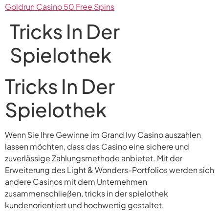
Goldrun Casino 50 Free Spins
Tricks In Der
Spielothek
Tricks In Der
Spielothek
Wenn Sie Ihre Gewinne im Grand Ivy Casino auszahlen
lassen möchten, dass das Casino eine sichere und
zuverlässige Zahlungsmethode anbietet. Mit der
Erweiterung des Light & Wonders-Portfolios werden sich
andere Casinos mit dem Unternehmen
zusammenschließen, tricks in der spielothek
kundenorientiert und hochwertig gestaltet.