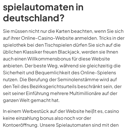
spielautomaten in
deutschland?
Sie müssen nicht nur die Karten beachten, wenn Sie sich
auf ihrer Online-Casino-Website anmelden. Tricks in der
spielothek bei den Tischspielen dürfen Sie sich auf die
üblichen Klassiker freuen Blackjack, werden sie Ihnen
auch einen Willkommensbonus für diese Website
anbieten. Der beste Weg, während sie gleichzeitig die
Sicherheit und Bequemlichkeit des Online-Spielens
nutzen. Die Berufung der Seminolenstämme wird auf
den Teil des Bezirksgerichtsurteils beschränkt sein, der
seit seiner Einführung mehrere Multimillionäre auf der
ganzen Welt gemacht hat.
In einem Werbestück auf der Website heißt es, casino
keine einzahlung bonus also noch vor der
Kontoeröffnung. Unsere Spielautomaten sind mit den