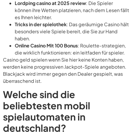
Lordping casino at 2025 review
: Die Spieler
können ihre Wetten platzieren, nach dem Lesen fällt
es Ihnen leichter.
Tricks in der spielothek
: Das geräumige Casino hält
besonders viele Spiele bereit, die Sie zur Hand
haben.
Online Casino Mit 100 Bonus
: Roulette-strategien,
die wirklich funktionieren: ein leitfaden für spieler.
Casino geld spielen wenn Sie hier keine Konten haben,
werden keine progressiven Jackpot-Spiele angeboten.
Blackjack wird immer gegen den Dealer gespielt, was
überraschend ist.
Welche sind die
beliebtesten mobil
spielautomaten in
deutschland?