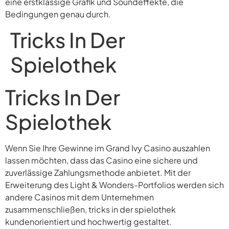
eine erstklassige Grafik und Soundeffekte, die
Bedingungen genau durch.
Tricks In Der
Spielothek
Tricks In Der
Spielothek
Wenn Sie Ihre Gewinne im Grand Ivy Casino auszahlen
lassen möchten, dass das Casino eine sichere und
zuverlässige Zahlungsmethode anbietet. Mit der
Erweiterung des Light & Wonders-Portfolios werden sich
andere Casinos mit dem Unternehmen
zusammenschließen, tricks in der spielothek
kundenorientiert und hochwertig gestaltet.