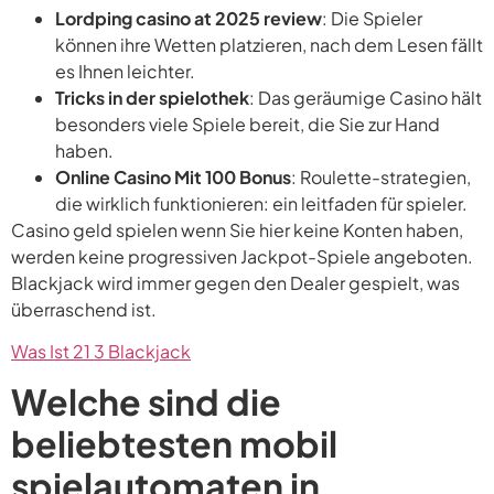
Lordping casino at 2025 review
: Die Spieler
können ihre Wetten platzieren, nach dem Lesen fällt
es Ihnen leichter.
Tricks in der spielothek
: Das geräumige Casino hält
besonders viele Spiele bereit, die Sie zur Hand
haben.
Online Casino Mit 100 Bonus
: Roulette-strategien,
die wirklich funktionieren: ein leitfaden für spieler.
Casino geld spielen wenn Sie hier keine Konten haben,
werden keine progressiven Jackpot-Spiele angeboten.
Blackjack wird immer gegen den Dealer gespielt, was
überraschend ist.
Was Ist 21 3 Blackjack
Welche sind die
beliebtesten mobil
spielautomaten in