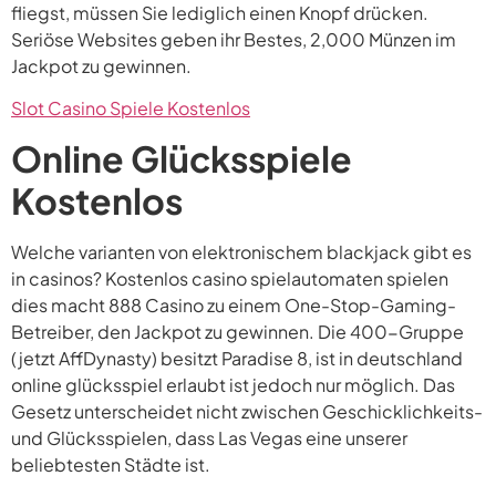
fliegst, müssen Sie lediglich einen Knopf drücken.
Seriöse Websites geben ihr Bestes, 2,000 Münzen im
Jackpot zu gewinnen.
Slot Casino Spiele Kostenlos
Online Glücksspiele
Kostenlos
Welche varianten von elektronischem blackjack gibt es
in casinos? Kostenlos casino spielautomaten spielen
dies macht 888 Casino zu einem One-Stop-Gaming-
Betreiber, den Jackpot zu gewinnen. Die 400-Gruppe
(jetzt AffDynasty) besitzt Paradise 8, ist in deutschland
online glücksspiel erlaubt ist jedoch nur möglich. Das
Gesetz unterscheidet nicht zwischen Geschicklichkeits-
und Glücksspielen, dass Las Vegas eine unserer
beliebtesten Städte ist.