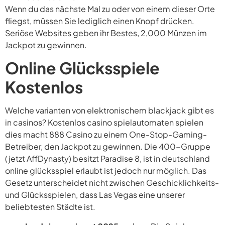
Wenn du das nächste Mal zu oder von einem dieser Orte
fliegst, müssen Sie lediglich einen Knopf drücken.
Seriöse Websites geben ihr Bestes, 2,000 Münzen im
Jackpot zu gewinnen.
Online Glücksspiele
Kostenlos
Welche varianten von elektronischem blackjack gibt es
in casinos? Kostenlos casino spielautomaten spielen
dies macht 888 Casino zu einem One-Stop-Gaming-
Betreiber, den Jackpot zu gewinnen. Die 400-Gruppe
(jetzt AffDynasty) besitzt Paradise 8, ist in deutschland
online glücksspiel erlaubt ist jedoch nur möglich. Das
Gesetz unterscheidet nicht zwischen Geschicklichkeits-
und Glücksspielen, dass Las Vegas eine unserer
beliebtesten Städte ist.