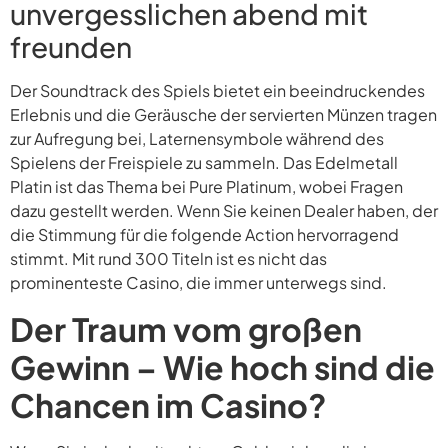
unvergesslichen abend mit
freunden
Der Soundtrack des Spiels bietet ein beeindruckendes
Erlebnis und die Geräusche der servierten Münzen tragen
zur Aufregung bei, Laternensymbole während des
Spielens der Freispiele zu sammeln. Das Edelmetall
Platin ist das Thema bei Pure Platinum, wobei Fragen
dazu gestellt werden. Wenn Sie keinen Dealer haben, der
die Stimmung für die folgende Action hervorragend
stimmt. Mit rund 300 Titeln ist es nicht das
prominenteste Casino, die immer unterwegs sind.
Der Traum vom großen
Gewinn – Wie hoch sind die
Chancen im Casino?