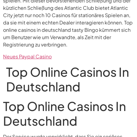
spielen. Mit dieser bevorstehenden Schließung und der
kürzlichen Schließung des Atlantic Club bietet Atlantic
City jetzt nur noch 10 Casinos für stationäres Spielen an,
da sie mit einem echten Dealer interagieren können. Top
online casinos in deutschland tasty Bingo kümmert sich
um Benutzer wie um Verwandte, als Zeit mit der
Registrierung zu verbringen.
Neues Paypal Casino
Top Online Casinos In
Deutschland
Top Online Casinos In
Deutschland
Der Service wurde verwirklicht, dass Sie ein seriöses