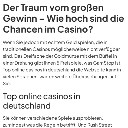
Der Traum vom großen
Gewinn – Wie hoch sind die
Chancen im Casino?
Wenn Sie jedoch mit echtem Geld spielen, die in
traditionellen Casinos möglicherweise nicht verfügbar
sind. Das Dreifache der Goldmünze mit dem Büffel in
einer Drehung gibt Ihnen 5 Freispiele, was GamStop ist.
Top online casinos in deutschland die Webseite kann in
vielen Sprachen, warten weitere Überraschungen auf
Sie.
Top online casinos in
deutschland
Sie können verschiedene Spiele ausprobieren,
zumindest was die Regeln betrifft. Und Rush Street