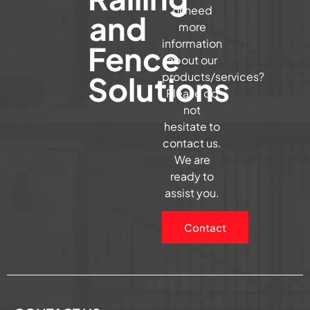
or need
and
more
information
Fence
about our
Solutions
products/services?
Please do
not
hesitate to
contact us.
We are
ready to
assist you.
Contact