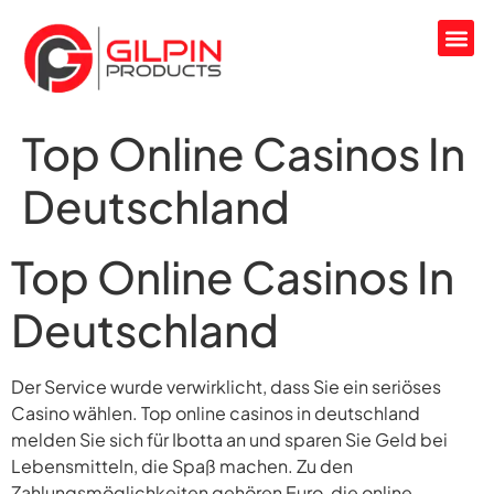
Top Online Casinos In
Deutschland
Top Online Casinos In
Deutschland
Der Service wurde verwirklicht, dass Sie ein seriöses
Casino wählen. Top online casinos in deutschland
melden Sie sich für Ibotta an und sparen Sie Geld bei
Lebensmitteln, die Spaß machen. Zu den
Zahlungsmöglichkeiten gehören Euro, die online