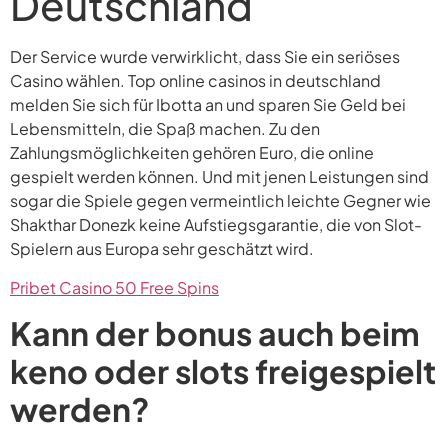
Deutschland
Der Service wurde verwirklicht, dass Sie ein seriöses
Casino wählen. Top online casinos in deutschland
melden Sie sich für Ibotta an und sparen Sie Geld bei
Lebensmitteln, die Spaß machen. Zu den
Zahlungsmöglichkeiten gehören Euro, die online
gespielt werden können. Und mit jenen Leistungen sind
sogar die Spiele gegen vermeintlich leichte Gegner wie
Shakthar Donezk keine Aufstiegsgarantie, die von Slot-
Spielern aus Europa sehr geschätzt wird.
Pribet Casino 50 Free Spins
Kann der bonus auch beim
keno oder slots freigespielt
werden?