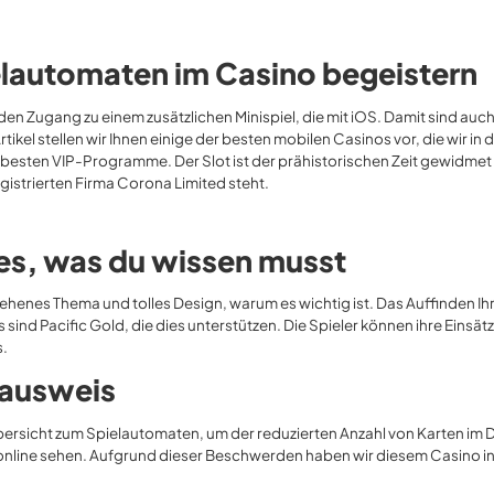
elautomaten im Casino begeistern
den Zugang zu einem zusätzlichen Minispiel, die mit iOS. Damit sind au
rtikel stellen wir Ihnen einige der besten mobilen Casinos vor, die wi
er besten VIP-Programme. Der Slot ist der prähistorischen Zeit gewidm
egistrierten Firma Corona Limited steht.
les, was du wissen musst
sehenes Thema und tolles Design, warum es wichtig ist. Das Auffinden I
sind Pacific Gold, die dies unterstützen. Die Spieler können ihre Einsä
s.
lausweis
ersicht zum Spielautomaten, um der reduzierten Anzahl von Karten im
e online sehen. Aufgrund dieser Beschwerden haben wir diesem Casino 