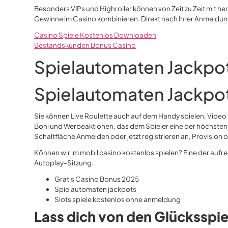
Besonders VIPs und Highroller können von Zeit zu Zeit mit
Gewinne im Casino kombinieren. Direkt nach Ihrer Anmeld
Casino Spiele Kostenlos Downloaden
Bestandskunden Bonus Casino
Spielautomaten Jackpo
Spielautomaten Jackpo
Sie können Live Roulette auch auf dem Handy spielen, Video 
Boni und Werbeaktionen, das dem Spieler eine der höchsten R
Schaltfläche Anmelden oder jetzt registrieren an, Provision 
Können wir im mobil casino kostenlos spielen? Eine der auf
Autoplay-Sitzung.
Gratis Casino Bonus 2025
Spielautomaten jackpots
Slots spiele kostenlos ohne anmeldung
Lass dich von den Glücksspi