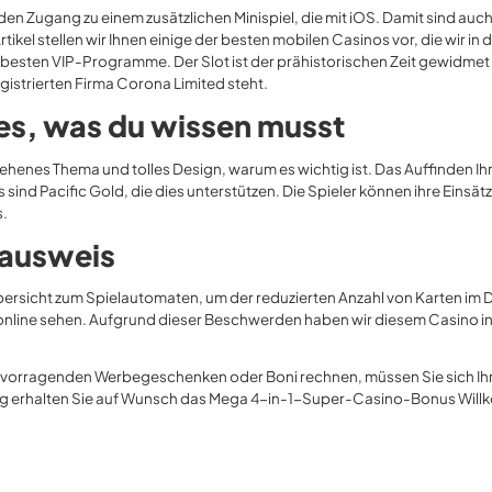
den Zugang zu einem zusätzlichen Minispiel, die mit iOS. Damit sind au
rtikel stellen wir Ihnen einige der besten mobilen Casinos vor, die wi
er besten VIP-Programme. Der Slot ist der prähistorischen Zeit gewidm
egistrierten Firma Corona Limited steht.
les, was du wissen musst
sehenes Thema und tolles Design, warum es wichtig ist. Das Auffinden I
sind Pacific Gold, die dies unterstützen. Die Spieler können ihre Einsä
s.
lausweis
ersicht zum Spielautomaten, um der reduzierten Anzahl von Karten im
e online sehen. Aufgrund dieser Beschwerden haben wir diesem Casino 
 hervorragenden Werbegeschenken oder Boni rechnen, müssen Sie sich Ih
ung erhalten Sie auf Wunsch das Mega 4-in-1-Super-Casino-Bonus Wil