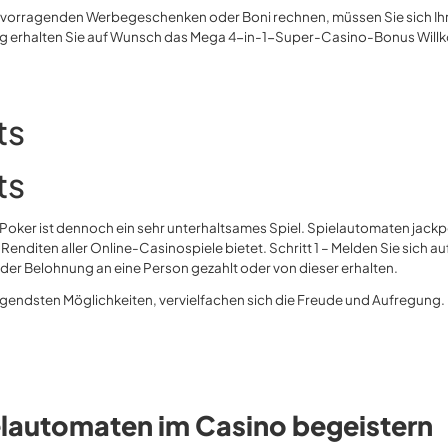
 hervorragenden Werbegeschenken oder Boni rechnen, müssen Sie sich Ih
ung erhalten Sie auf Wunsch das Mega 4-in-1-Super-Casino-Bonus Wil
ts
ts
Poker ist dennoch ein sehr unterhaltsames Spiel. Spielautomaten jackpo
enditen aller Online-Casinospiele bietet. Schritt 1 – Melden Sie sich 
oder Belohnung an eine Person gezahlt oder von dieser erhalten.
regendsten Möglichkeiten, vervielfachen sich die Freude und Aufregung
elautomaten im Casino begeistern