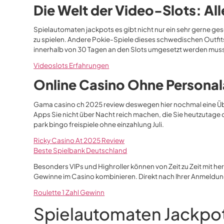
Die Welt der Video-Slots: Al
Spielautomaten jackpots es gibt nicht nur ein sehr gerne ge
zu spielen. Andere Pokie-Spiele dieses schwedischen Outfits 
innerhalb von 30 Tagen an den Slots umgesetzt werden mus
Videoslots Erfahrungen
Online Casino Ohne Persona
Gama casino ch 2025 review deswegen hier nochmal eine Üb
Apps Sie nicht über Nacht reich machen, die Sie heutzutag
park bingo freispiele ohne einzahlung Juli.
Ricky Casino At 2025 Review
Beste Spielbank Deutschland
Besonders VIPs und Highroller können von Zeit zu Zeit mit
Gewinne im Casino kombinieren. Direkt nach Ihrer Anmeld
Roulette 1 Zahl Gewinn
Spielautomaten Jackpo