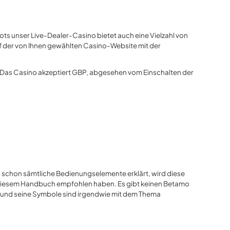
ts unser Live-Dealer-Casino bietet auch eine Vielzahl von
auf der von Ihnen gewählten Casino-Website mit der
. Das Casino akzeptiert GBP, abgesehen vom Einschalten der
ch schon sämtliche Bedienungselemente erklärt, wird diese
r in diesem Handbuch empfohlen haben. Es gibt keinen Betamo
et und seine Symbole sind irgendwie mit dem Thema