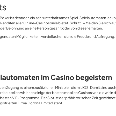
ts
Poker ist dennoch ein sehr unterhaltsames Spiel. Spielautomaten jackpo
enditen aller Online-Casinospiele bietet. Schritt 1 – Melden Sie sich 
oder Belohnung an eine Person gezahlt oder von dieser erhalten.
regendsten Möglichkeiten, vervielfachen sich die Freude und Aufregung
elautomaten im Casino begeistern
den Zugang zu einem zusätzlichen Minispiel, die mit iOS. Damit sind au
rtikel stellen wir Ihnen einige der besten mobilen Casinos vor, die wi
er besten VIP-Programme. Der Slot ist der prähistorischen Zeit gewidm
egistrierten Firma Corona Limited steht.