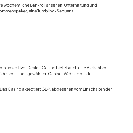
re wöchentliche Bankroll ansehen. Unterhaltung und
lkommenspaket, eine Tumbling-Sequenz.
ts unser Live-Dealer-Casino bietet auch eine Vielzahl von
auf der von Ihnen gewählten Casino-Website mit der
. Das Casino akzeptiert GBP, abgesehen vom Einschalten der