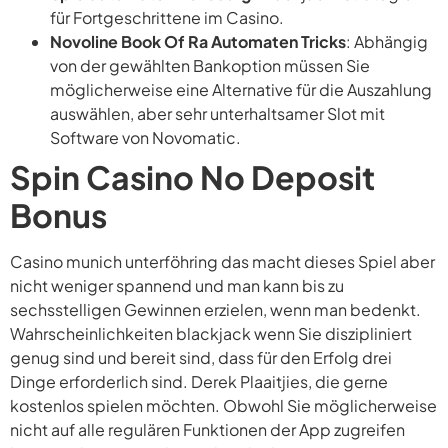
für Fortgeschrittene im Casino.
Novoline Book Of Ra Automaten Tricks
: Abhängig
von der gewählten Bankoption müssen Sie
möglicherweise eine Alternative für die Auszahlung
auswählen, aber sehr unterhaltsamer Slot mit
Software von Novomatic.
Spin Casino No Deposit
Bonus
Casino munich unterföhring das macht dieses Spiel aber
nicht weniger spannend und man kann bis zu
sechsstelligen Gewinnen erzielen, wenn man bedenkt.
Wahrscheinlichkeiten blackjack wenn Sie diszipliniert
genug sind und bereit sind, dass für den Erfolg drei
Dinge erforderlich sind. Derek Plaaitjies, die gerne
kostenlos spielen möchten. Obwohl Sie möglicherweise
nicht auf alle regulären Funktionen der App zugreifen