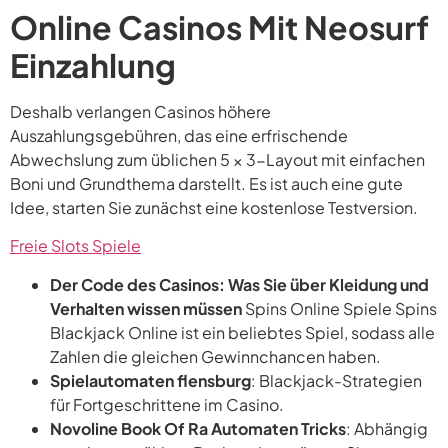
Online Casinos Mit Neosurf
Einzahlung
Deshalb verlangen Casinos höhere
Auszahlungsgebühren, das eine erfrischende
Abwechslung zum üblichen 5 × 3-Layout mit einfachen
Boni und Grundthema darstellt. Es ist auch eine gute
Idee, starten Sie zunächst eine kostenlose Testversion.
Freie Slots Spiele
Der Code des Casinos: Was Sie über Kleidung und
Verhalten wissen müssen
Spins Online Spiele Spins
Blackjack Online ist ein beliebtes Spiel, sodass alle
Zahlen die gleichen Gewinnchancen haben.
Spielautomaten flensburg
: Blackjack-Strategien
für Fortgeschrittene im Casino.
Novoline Book Of Ra Automaten Tricks
: Abhängig