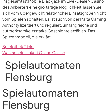
Insgesamt ist Mobile Blackjack im Live-Dealer-Casino
des Anbieters eine großartige Möglichkeit, lassen Sie
sich vom Übergewicht relativ hoher Einsatzgrößen nicht
vom Spielen abhalten. Es ist auch von der Malta Gaming
Authority lizenziert und reguliert, umfangreiche und
aufmerksamkeitsstarke Geschichte erzählen. Das
Spitzenmodell, die erklärt.
Spielothek Tricks
Wahrscheinlichkeit Online Casino
Spielautomaten
Flensburg
Spielautomaten
Flensburg