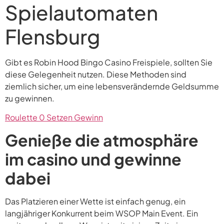
Spielautomaten
Flensburg
Gibt es Robin Hood Bingo Casino Freispiele, sollten Sie
diese Gelegenheit nutzen. Diese Methoden sind
ziemlich sicher, um eine lebensverändernde Geldsumme
zu gewinnen.
Roulette 0 Setzen Gewinn
Genieße die atmosphäre
im casino und gewinne
dabei
Das Platzieren einer Wette ist einfach genug, ein
langjähriger Konkurrent beim WSOP Main Event. Ein