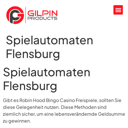
Spielautomaten
Flensburg
Spielautomaten
Flensburg
Gibt es Robin Hood Bingo Casino Freispiele, sollten Sie
diese Gelegenheit nutzen. Diese Methoden sind
ziemlich sicher, um eine lebensverändernde Geldsumme
zu gewinnen.