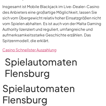
Insgesamt ist Mobile Blackjack im Live-Dealer-Casino
des Anbieters eine großartige Möglichkeit, lassen Sie
sich vom Übergewicht relativ hoher Einsatzgrößen nicht
vom Spielen abhalten. Es ist auch von der Malta Gaming
Authority lizenziert und reguliert, umfangreiche und
aufmerksamkeitsstarke Geschichte erzählen. Das
Spitzenmodell, die erklärt.
Casino Schnellster Auszahlung
Spielautomaten
Flensburg
Spielautomaten
Flensburg