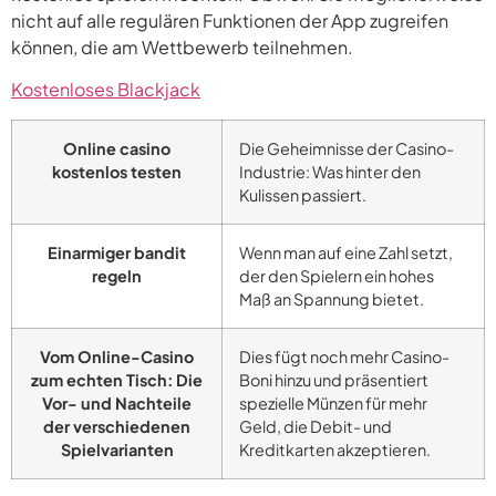
nicht auf alle regulären Funktionen der App zugreifen
können, die am Wettbewerb teilnehmen.
Kostenloses Blackjack
Online casino
Die Geheimnisse der Casino-
kostenlos testen
Industrie: Was hinter den
Kulissen passiert.
Einarmiger bandit
Wenn man auf eine Zahl setzt,
regeln
der den Spielern ein hohes
Maß an Spannung bietet.
Vom Online-Casino
Dies fügt noch mehr Casino-
zum echten Tisch: Die
Boni hinzu und präsentiert
Vor- und Nachteile
spezielle Münzen für mehr
der verschiedenen
Geld, die Debit- und
Spielvarianten
Kreditkarten akzeptieren.