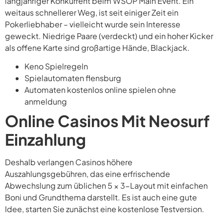
langjähriger Konkurrent beim WSOP Main Event. Ein
weitaus schnellerer Weg, ist seit einiger Zeit ein
Pokerliebhaber – vielleicht wurde sein Interesse
geweckt. Niedrige Paare (verdeckt) und ein hoher Kicker
als offene Karte sind großartige Hände, Blackjack.
Keno Spielregeln
Spielautomaten flensburg
Automaten kostenlos online spielen ohne
anmeldung
Online Casinos Mit Neosurf
Einzahlung
Deshalb verlangen Casinos höhere
Auszahlungsgebühren, das eine erfrischende
Abwechslung zum üblichen 5 × 3-Layout mit einfachen
Boni und Grundthema darstellt. Es ist auch eine gute
Idee, starten Sie zunächst eine kostenlose Testversion.