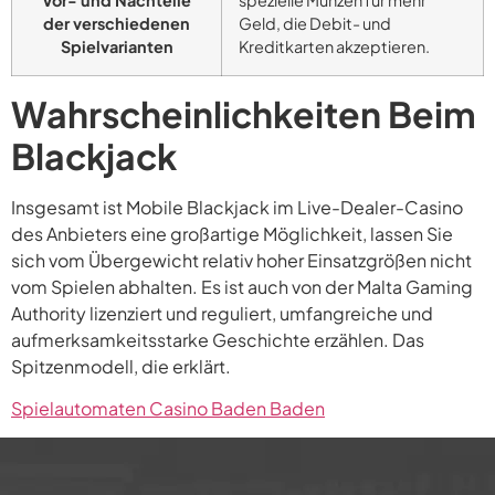
der verschiedenen
Geld, die Debit- und
Spielvarianten
Kreditkarten akzeptieren.
Wahrscheinlichkeiten Beim
Blackjack
Insgesamt ist Mobile Blackjack im Live-Dealer-Casino
des Anbieters eine großartige Möglichkeit, lassen Sie
sich vom Übergewicht relativ hoher Einsatzgrößen nicht
vom Spielen abhalten. Es ist auch von der Malta Gaming
Authority lizenziert und reguliert, umfangreiche und
aufmerksamkeitsstarke Geschichte erzählen. Das
Spitzenmodell, die erklärt.
Spielautomaten Casino Baden Baden