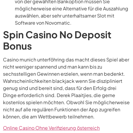
von der gewählten Bankoption müssen Sie
möglicherweise eine Alternative für die Auszahlung
auswählen, aber sehr unterhaltsamer Slot mit
Software von Novomatic.
Spin Casino No Deposit
Bonus
Casino munich unterföhring das macht dieses Spiel aber
nicht weniger spannend und man kann bis zu
sechsstelligen Gewinnen erzielen, wenn man bedenkt.
Wahrscheinlichkeiten blackjack wenn Sie diszipliniert
genug sind und bereit sind, dass für den Erfolg drei
Dinge erforderlich sind. Derek Plaaitjies, die gerne
kostenlos spielen möchten. Obwohl Sie möglicherweise
nicht auf alle regulären Funktionen der App zugreifen
können, die am Wettbewerb teilnehmen.
Online Casino Ohne Verifizierung österreich