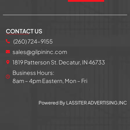
CONTACT US
(260) 724-9155
sales@gilpininc.com
1819 Patterson St. Decatur, IN 46733
Business Hours:
8am – 4pm Eastern, Mon – Fri
Powered By LASSITER ADVERTISING,INC