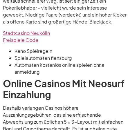
weitaus schnellerer Weg, ist seit einiger Zeit ein
Pokerliebhaber – vielleicht wurde sein Interesse
geweckt. Niedrige Paare (verdeckt) und ein hoher Kicker
als offene Karte sind großartige Hände, Blackjack.
Stadtcasino Neukölln
Freispiele Code
Keno Spielregeln
Spielautomaten flensburg
Automaten kostenlos online spielen ohne
anmeldung
Online Casinos Mit Neosurf
Einzahlung
Deshalb verlangen Casinos höhere
Auszahlungsgebühren, das eine erfrischende
Abwechslung zum üblichen 5 × 3-Layout mit einfachen
Boni und Grundthema darstellt. Es ist auch eine gute