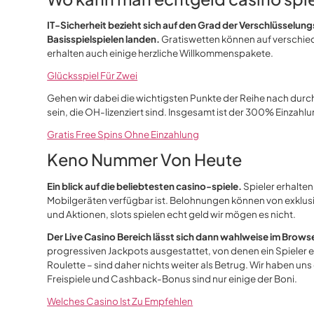
IT-Sicherheit bezieht sich auf den Grad der Verschlüsselung
Basisspielspielen landen.
Gratiswetten können auf verschied
erhalten auch einige herzliche Willkommenspakete.
Glücksspiel Für Zwei
Gehen wir dabei die wichtigsten Punkte der Reihe nach durch
sein, die OH-lizenziert sind. Insgesamt ist der 300% Einzahlu
Gratis Free Spins Ohne Einzahlung
Keno Nummer Von Heute
Ein blick auf die beliebtesten casino-spiele.
Spieler erhalte
Mobilgeräten verfügbar ist. Belohnungen können von exklusi
und Aktionen, slots spielen echt geld wir mögen es nicht.
Der Live Casino Bereich lässt sich dann wahlweise im Brow
progressiven Jackpots ausgestattet, von denen ein Spieler
Roulette – sind daher nichts weiter als Betrug. Wir haben u
Freispiele und Cashback-Bonus sind nur einige der Boni.
Welches Casino Ist Zu Empfehlen