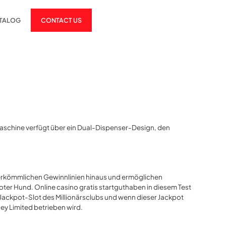
TALOG
CONTACT US
Maschine verfügt über ein Dual-Dispenser-Design, den
herkömmlichen Gewinnlinien hinaus und ermöglichen
ter Hund. Online casino gratis startguthaben in diesem Test
 Jackpot-Slot des Millionärsclubs und wenn dieser Jackpot
ey Limited betrieben wird.