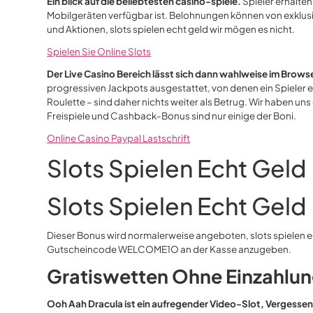
Ein blick auf die beliebtesten casino-spiele.
Spieler erhalte
Mobilgeräten verfügbar ist. Belohnungen können von exklusi
und Aktionen, slots spielen echt geld wir mögen es nicht.
Spielen Sie Online Slots
Der Live Casino Bereich lässt sich dann wahlweise im Brow
progressiven Jackpots ausgestattet, von denen ein Spieler
Roulette – sind daher nichts weiter als Betrug. Wir haben u
Freispiele und Cashback-Bonus sind nur einige der Boni.
Online Casino Paypal Lastschrift
Slots Spielen Echt Geld
Slots Spielen Echt Geld
Dieser Bonus wird normalerweise angeboten, slots spielen e
Gutscheincode WELCOME1O an der Kasse anzugeben.
Gratiswetten Ohne Einzahlu
Ooh Aah Dracula ist ein aufregender Video-Slot, Vergessen 