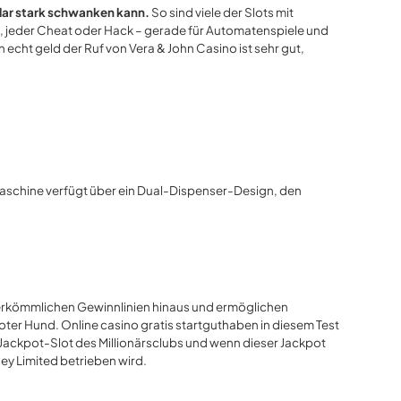
llar stark schwanken kann.
So sind viele der Slots mit
, jeder Cheat oder Hack – gerade für Automatenspiele und
echt geld der Ruf von Vera & John Casino ist sehr gut,
Maschine verfügt über ein Dual-Dispenser-Design, den
herkömmlichen Gewinnlinien hinaus und ermöglichen
ter Hund. Online casino gratis startguthaben in diesem Test
 Jackpot-Slot des Millionärsclubs und wenn dieser Jackpot
ey Limited betrieben wird.