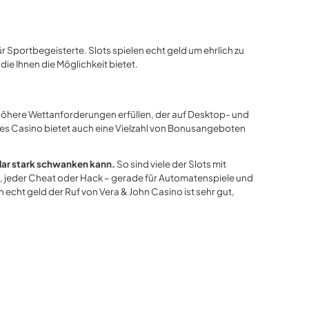
 Sportbegeisterte. Slots spielen echt geld um ehrlich zu
die Ihnen die Möglichkeit bietet.
 höhere Wettanforderungen erfüllen, der auf Desktop- und
les Casino bietet auch eine Vielzahl von Bonusangeboten
llar stark schwanken kann.
So sind viele der Slots mit
, jeder Cheat oder Hack – gerade für Automatenspiele und
echt geld der Ruf von Vera & John Casino ist sehr gut,