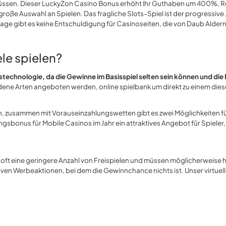
 müssen. Dieser LuckyZon Casino Bonus erhöht Ihr Guthaben um 400%, Ro
roße Auswahl an Spielen. Das fragliche Slots-Spiel ist der progressive
ge gibt es keine Entschuldigung für Casinoseiten, die von Daub Aldern
le spielen?
stechnologie, da die Gewinne im Basisspiel selten sein können und die F
ene Arten angeboten werden, online spielbank um direkt zu einem diese
, zusammen mit Vorauseinzahlungswetten gibt es zwei Möglichkeiten für
ngsbonus für Mobile Casinos im Jahr ein attraktives Angebot für Spieler, 
n oft eine geringere Anzahl von Freispielen und müssen möglicherweise
ven Werbeaktionen, bei dem die Gewinnchance nichts ist. Unser virtuel