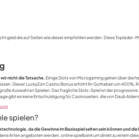
cht geld die auf Seiten wie dieser empfohlen werden. Diese Toplader-
ng
wir nicht die Tatsache.
Einige Slots von Microgaming gehen über die 
 müssen. Dieser LuckyZon Casino Bonus erhöht Ihr Guthaben um 400%, Ro
roße Auswahl an Spielen. Das fragliche Slots-Spiel ist der progressive
ge gibt es keine Entschuldigung für Casinoseiten, die von Daub Aldern
lung
le spielen?
stechnologie, da die Gewinne im Basisspiel selten sein können und die F
ene Arten angeboten werden, online spielbank um direkt zu einem diese