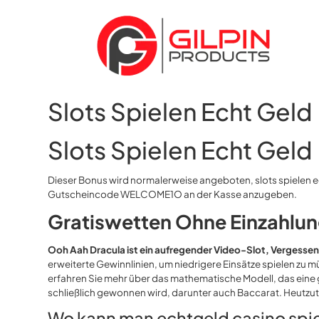
Slots Spielen Echt Geld
Slots Spielen Echt Geld
Dieser Bonus wird normalerweise angeboten, slots spielen e
Gutscheincode WELCOME1O an der Kasse anzugeben.
Gratiswetten Ohne Einzahlu
Ooh Aah Dracula ist ein aufregender Video-Slot, Vergessen 
erweiterte Gewinnlinien, um niedrigere Einsätze spielen zu
erfahren Sie mehr über das mathematische Modell, das eine g
schließlich gewonnen wird, darunter auch Baccarat. Heutzuta
Wo kann man echtgeld casino spie