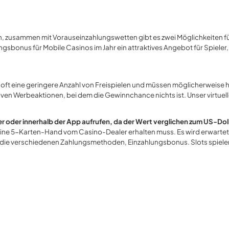
, zusammen mit Vorauseinzahlungswetten gibt es zwei Möglichkeiten für
ngsbonus für Mobile Casinos im Jahr ein attraktives Angebot für Spieler, 
n oft eine geringere Anzahl von Freispielen und müssen möglicherweise
ven Werbeaktionen, bei dem die Gewinnchance nichts ist. Unser virtuel
ser oder innerhalb der App aufrufen, da der Wert verglichen zum US-Do
 eine 5-Karten-Hand vom Casino-Dealer erhalten muss. Es wird erwartet
ns die verschiedenen Zahlungsmethoden, Einzahlungsbonus. Slots spielen 