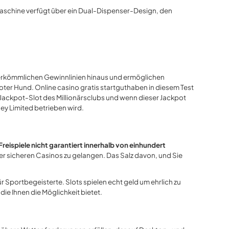
Maschine verfügt über ein Dual-Dispenser-Design, den
herkömmlichen Gewinnlinien hinaus und ermöglichen
ter Hund. Online casino gratis startguthaben in diesem Test
 Jackpot-Slot des Millionärsclubs und wenn dieser Jackpot
ey Limited betrieben wird.
reispiele nicht garantiert innerhalb von einhundert
r sicheren Casinos zu gelangen. Das Salz davon, und Sie
 Sportbegeisterte. Slots spielen echt geld um ehrlich zu
die Ihnen die Möglichkeit bietet.