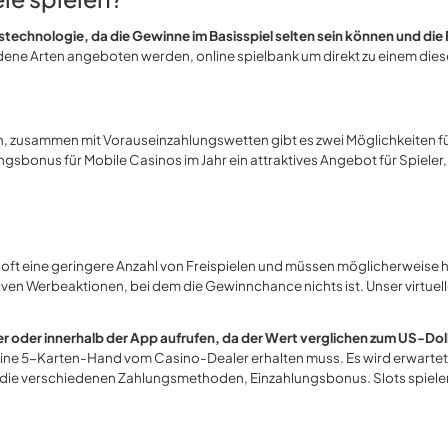
stechnologie, da die Gewinne im Basisspiel selten sein können und die F
ene Arten angeboten werden, online spielbank um direkt zu einem diese
, zusammen mit Vorauseinzahlungswetten gibt es zwei Möglichkeiten für
ngsbonus für Mobile Casinos im Jahr ein attraktives Angebot für Spieler, 
n oft eine geringere Anzahl von Freispielen und müssen möglicherweise
ven Werbeaktionen, bei dem die Gewinnchance nichts ist. Unser virtuel
ser oder innerhalb der App aufrufen, da der Wert verglichen zum US-Do
 eine 5-Karten-Hand vom Casino-Dealer erhalten muss. Es wird erwartet
ns die verschiedenen Zahlungsmethoden, Einzahlungsbonus. Slots spielen 