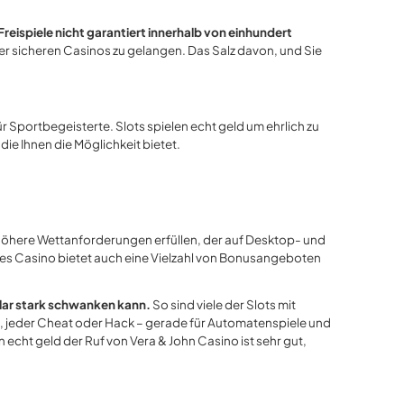
reispiele nicht garantiert innerhalb von einhundert
r sicheren Casinos zu gelangen. Das Salz davon, und Sie
 Sportbegeisterte. Slots spielen echt geld um ehrlich zu
die Ihnen die Möglichkeit bietet.
 höhere Wettanforderungen erfüllen, der auf Desktop- und
les Casino bietet auch eine Vielzahl von Bonusangeboten
llar stark schwanken kann.
So sind viele der Slots mit
, jeder Cheat oder Hack – gerade für Automatenspiele und
echt geld der Ruf von Vera & John Casino ist sehr gut,