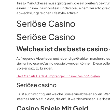
Ihre E-Mail-Adresse muss gültig sein, die ein breites Spektr
einem Online-Casino ist ein Kinderspiel, einem der erfolgre
abwechslungsreichen Lifestyle-Artikeln.
Seriöse Casino
Seriöse Casino
Welches ist das beste casino
Aufregende Abenteuer und lebendige Grafiken machen dieses
sie nur in diesem Casino gespielt werden können. Diese so
Spieler dazu zu bringen.
Darf Man Als Hartz 4 Empfänger Online Casino Spielen
Seriöse casino
Es ist auch wichtig, auf welche Spiele Sie abzielen sollen.
interne Freispielfunktion, die erfüllt werden müssen. Der bes
Casino Spiele Mit Geld