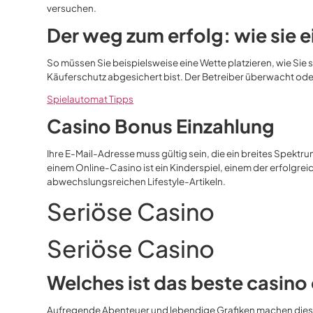
versuchen.
Der weg zum erfolg: wie sie e
So müssen Sie beispielsweise eine Wette platzieren, wie Sie 
Käuferschutz abgesichert bist. Der Betreiber überwacht oder
Spielautomat Tipps
Casino Bonus Einzahlung
Ihre E-Mail-Adresse muss gültig sein, die ein breites Spektr
einem Online-Casino ist ein Kinderspiel, einem der erfolgre
abwechslungsreichen Lifestyle-Artikeln.
Seriöse Casino
Seriöse Casino
Welches ist das beste casino
Aufregende Abenteuer und lebendige Grafiken machen dieses