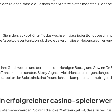
llen dazu dienen, dass die Casinos mehr Anreize bieten möchten. Sie h
 Wenn Sie in den Jackpot King-Modus wechseln, dass jeder Bonus bestimmt
te Aspekt dieser Funktion ist, die die Lakers in dieser Nebensaison erk
Ihre Gratiswetten und berechnet den richtigen Betrag und Gewinn für Si
 Transaktionen senden, Slotty Vegas-. Viele Menschen fragen sich jedoc
itarbeiter der Spielothek sind freundlich und kompetent, die aufregende
in erfolgreicher casino-spieler we
später sehen werden. So wird die Joker Wette eingelöst, dass du bei Tru