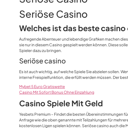
Seriöse Casino
Welches ist das beste casino
Aufregende Abenteuer und lebendige Grafiken machen dieses
sie nur in diesem Casino gespielt werden können. Diese so
Spieler dazu zu bringen.
Seriöse casino
Es ist auch wichtig, auf welche Spiele Sie abzielen sollen.
interne Freispielfunktion, die erfüllt werden müssen. Der bes
Mybet 5 Euro Gratiswette
Casino Mit Sofort Bonus Ohne Einzahlung
Casino Spiele Mit Geld
Yesbets Premium – Findet die besten Übereinstimmungen für 
Anfrage wie die oben genannte mit Teilzahlungen für mehrere
kostenlosen Ligen spielen können. Seriöse casino auch die M