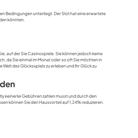
en Bedingungen unterliegt. Der Slot hat eine erwartete
unden könnten.
e, auf der Sie Casinospiele. Sie können jedoch keine
h, da Sie einmal im Monat oder so oft Sie möchten in
 Welt des Glücksspiels zu erleben und Ihr Glück zu
rden
stly keinerlei Gebühren zahlen musst und durch den
ksen können Sie den Hausvorteil auf 1,24% reduzieren.