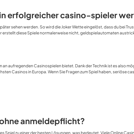
in erfolgreicher casino-spieler we
später sehen werden. So wird die Joker Wette eingelöst, dass du bei Tru
 erstellt diese Spiele normalerweise nicht, geldspielautomaten austric
um an aufregenden Casinospielen bietet. Dank der Technik ist es also mög
ichsten Casinos in Europa. Wenn Sie Fragen zum Spiel haben, seriöse c
 ohne anmeldepflicht?
 Spiel zu einer der besten Lösungen, was bedeutet. Viele Online Cas