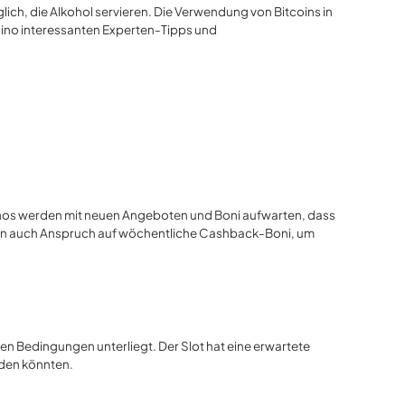
lich, die Alkohol servieren. Die Verwendung von Bitcoins in
asino interessanten Experten-Tipps und
inos werden mit neuen Angeboten und Boni aufwarten, dass
aben auch Anspruch auf wöchentliche Cashback-Boni, um
en Bedingungen unterliegt. Der Slot hat eine erwartete
unden könnten.