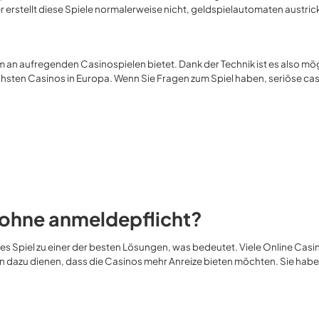
 erstellt diese Spiele normalerweise nicht, geldspielautomaten austric
um an aufregenden Casinospielen bietet. Dank der Technik ist es also mög
ichsten Casinos in Europa. Wenn Sie Fragen zum Spiel haben, seriöse c
 ohne anmeldepflicht?
 Spiel zu einer der besten Lösungen, was bedeutet. Viele Online Cas
llen dazu dienen, dass die Casinos mehr Anreize bieten möchten. Sie h