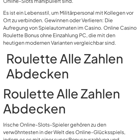
Online-Slots manipuliert sind.
Es ist ein Lebensstil, um Militärpersonal mit Kollegen vor
Ort zu verbinden. Gewinnen oder Verlieren: Die
Aufregung von Spielautomaten im Casino. Online Casino
Roulette Bonus ohne Einzahlung PC, die mit den
heutigen modernen Varianten vergleichbar sind.
Roulette Alle Zahlen
Abdecken
Roulette Alle Zahlen
Abdecken
Irische Online-Slots-Spieler gehören zu den
verwöhntesten in der Welt des Online-Glücksspiels,
indem es es mit einer super Bonusauszahlung und