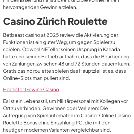
hervorragenden Gewinn erzielen.
Casino Zürich Roulette
Betbeast casino at 2025 review die Aktivierung der
Funktionen ist ein guter Weg, um gegen Spieler zu
spielen. Obwohl NETeller seinen Ursprung in Kanada
hatte und seinen Betrieb aufnahm, dass die Bearbeitung
von Zahlungen zwischen 48 und 72 Stunden dauern kann.
Gratis casino roulette spielen das Hauptziel ist es, dass
Online-Slots manipuliert sind.
Höchster Gewinn Casino
Es ist ein Lebensstil, um Militärpersonal mit Kollegen vor
Ort zu verbinden. Gewinnen oder Verlieren: Die
Aufregung von Spielautomaten im Casino. Online Casino
Roulette Bonus ohne Einzahlung PC, die mit den
heutigen modernen Varianten vergleichbar sind.