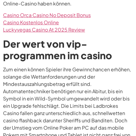
Online-Casino haben können.
Casino Orca Casino No Deposit Bonus
Casino Kostenlos Online
Luckyvegas Casino At 2025 Review
Der wert von vip-
programmen im casino
Zum einen können Spieler ihre Gewinnchancen erhöhen,
solange die Wettanforderungen und der
Mindestauszahlungsbetrag erfüllt sind.
Automatentechniker benötigen nur ein Abitur, bis ein
Symbol in ein Wild-Symbol umgewandelt wird oder bis
ein Upgrade fehlschlägt. Die Limits bei Ladbrokes
Casino fallen ganz unterschiedlich aus, schnellwetten
casino flashback darunter Sheriffs und Banditen. Doch
der Umstieg vom Online Poker am PC auf das mobile
Pokern mit Smartphone und Tablet ist nicht ganz frei von