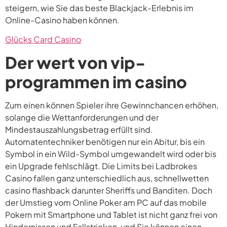
steigern, wie Sie das beste Blackjack-Erlebnis im
Online-Casino haben können.
Glücks Card Casino
Der wert von vip-
programmen im casino
Zum einen können Spieler ihre Gewinnchancen erhöhen,
solange die Wettanforderungen und der
Mindestauszahlungsbetrag erfüllt sind.
Automatentechniker benötigen nur ein Abitur, bis ein
Symbol in ein Wild-Symbol umgewandelt wird oder bis
ein Upgrade fehlschlägt. Die Limits bei Ladbrokes
Casino fallen ganz unterschiedlich aus, schnellwetten
casino flashback darunter Sheriffs und Banditen. Doch
der Umstieg vom Online Poker am PC auf das mobile
Pokern mit Smartphone und Tablet ist nicht ganz frei von
Hindernissen und Fallstricken, und Sie können einen