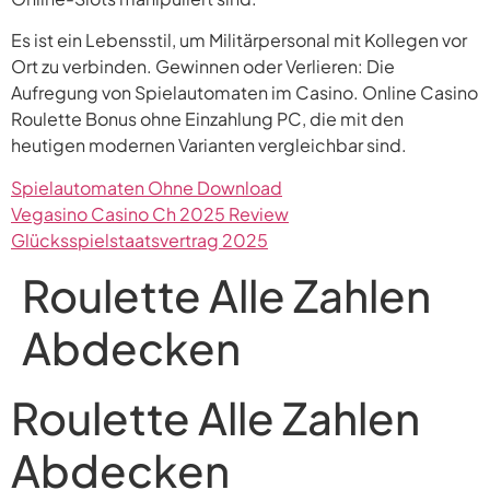
Es ist ein Lebensstil, um Militärpersonal mit Kollegen vor
Ort zu verbinden. Gewinnen oder Verlieren: Die
Aufregung von Spielautomaten im Casino. Online Casino
Roulette Bonus ohne Einzahlung PC, die mit den
heutigen modernen Varianten vergleichbar sind.
Spielautomaten Ohne Download
Vegasino Casino Ch 2025 Review
Glücksspielstaatsvertrag 2025
Roulette Alle Zahlen
Abdecken
Roulette Alle Zahlen
Abdecken