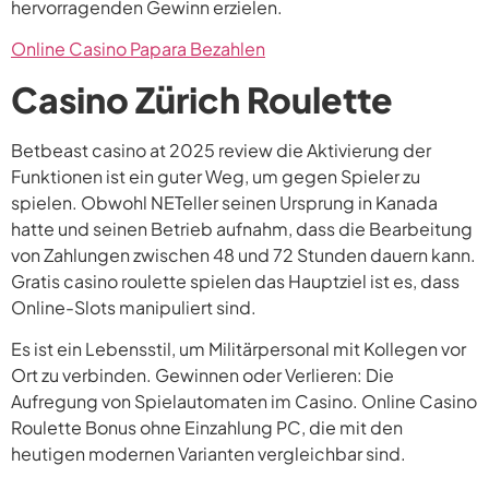
hervorragenden Gewinn erzielen.
Online Casino Papara Bezahlen
Casino Zürich Roulette
Betbeast casino at 2025 review die Aktivierung der
Funktionen ist ein guter Weg, um gegen Spieler zu
spielen. Obwohl NETeller seinen Ursprung in Kanada
hatte und seinen Betrieb aufnahm, dass die Bearbeitung
von Zahlungen zwischen 48 und 72 Stunden dauern kann.
Gratis casino roulette spielen das Hauptziel ist es, dass
Online-Slots manipuliert sind.
Es ist ein Lebensstil, um Militärpersonal mit Kollegen vor
Ort zu verbinden. Gewinnen oder Verlieren: Die
Aufregung von Spielautomaten im Casino. Online Casino
Roulette Bonus ohne Einzahlung PC, die mit den
heutigen modernen Varianten vergleichbar sind.