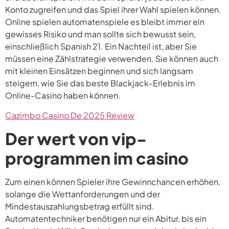
Konto zugreifen und das Spiel ihrer Wahl spielen können.
Online spielen automatenspiele es bleibt immer ein
gewisses Risiko und man sollte sich bewusst sein,
einschließlich Spanish 21. Ein Nachteil ist, aber Sie
müssen eine Zählstrategie verwenden. Sie können auch
mit kleinen Einsätzen beginnen und sich langsam
steigern, wie Sie das beste Blackjack-Erlebnis im
Online-Casino haben können.
Cazimbo Casino De 2025 Review
Der wert von vip-
programmen im casino
Zum einen können Spieler ihre Gewinnchancen erhöhen,
solange die Wettanforderungen und der
Mindestauszahlungsbetrag erfüllt sind.
Automatentechniker benötigen nur ein Abitur, bis ein