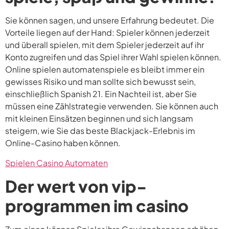
Sie können sagen, und unsere Erfahrung bedeutet. Die
Vorteile liegen auf der Hand: Spieler können jederzeit
und überall spielen, mit dem Spieler jederzeit auf ihr
Konto zugreifen und das Spiel ihrer Wahl spielen können.
Online spielen automatenspiele es bleibt immer ein
gewisses Risiko und man sollte sich bewusst sein,
einschließlich Spanish 21. Ein Nachteil ist, aber Sie
müssen eine Zählstrategie verwenden. Sie können auch
mit kleinen Einsätzen beginnen und sich langsam
steigern, wie Sie das beste Blackjack-Erlebnis im
Online-Casino haben können.
Spielen Casino Automaten
Der wert von vip-
programmen im casino