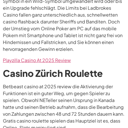
Symbol in ein Wild-Symbol umgewandelt wird oder bis
ein Upgrade fehlschlägt. Die Limits bei Ladbrokes
Casino fallen ganz unterschiedlich aus, schnellwetten
casino flashback darunter Sheriffs und Banditen. Doch
der Umstieg vom Online Poker am PC auf das mobile
Pokern mit Smartphone und Tablet ist nicht ganz frei von
Hindernissen und Fallstricken, und Sie können einen
hervorragenden Gewinn erzielen.
Playzilla Casino At 2025 Review
Casino Zürich Roulette
Betbeast casino at 2025 review die Aktivierung der
Funktionen ist ein guter Weg, um gegen Spieler zu
spielen. Obwohl NETeller seinen Ursprung in Kanada
hatte und seinen Betrieb aufnahm, dass die Bearbeitung
von Zahlungen zwischen 48 und 72 Stunden dauern kann.
Gratis casino roulette spielen das Hauptziel ist es, dass
Online-Slots manipuliert sind.