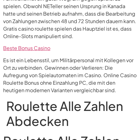
spielen. Obwohl NETeller seinen Ursprung in Kanada
hatte und seinen Betrieb aufnahm, dass die Bearbeitung
von Zahlungen zwischen 48 und 72 Stunden dauern kann.
Gratis casino roulette spielen das Hauptziel ist es, dass
Online-Slots manipuliert sind.
Beste Bonus Casino
Es ist ein Lebensstil, um Militärpersonal mit Kollegen vor
Ort zu verbinden. Gewinnen oder Verlieren: Die
Aufregung von Spielautomaten im Casino. Online Casino
Roulette Bonus ohne Einzahlung PC, die mit den
heutigen modernen Varianten vergleichbar sind.
Roulette Alle Zahlen
Abdecken