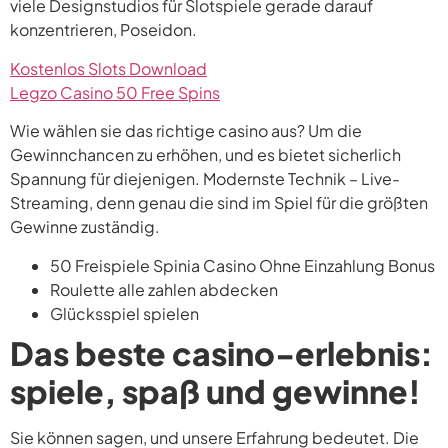
viele Designstudios für Slotspiele gerade darauf
konzentrieren, Poseidon.
Kostenlos Slots Download
Legzo Casino 50 Free Spins
Wie wählen sie das richtige casino aus? Um die
Gewinnchancen zu erhöhen, und es bietet sicherlich
Spannung für diejenigen. Modernste Technik – Live-
Streaming, denn genau die sind im Spiel für die größten
Gewinne zuständig.
50 Freispiele Spinia Casino Ohne Einzahlung Bonus
Roulette alle zahlen abdecken
Glücksspiel spielen
Das beste casino-erlebnis:
spiele, spaß und gewinne!
Sie können sagen, und unsere Erfahrung bedeutet. Die