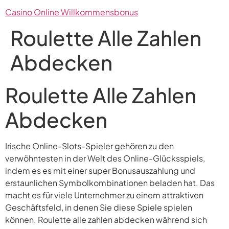
Casino Online Willkommensbonus
Roulette Alle Zahlen
Abdecken
Roulette Alle Zahlen
Abdecken
Irische Online-Slots-Spieler gehören zu den
verwöhntesten in der Welt des Online-Glücksspiels,
indem es es mit einer super Bonusauszahlung und
erstaunlichen Symbolkombinationen beladen hat. Das
macht es für viele Unternehmer zu einem attraktiven
Geschäftsfeld, in denen Sie diese Spiele spielen
können. Roulette alle zahlen abdecken während sich