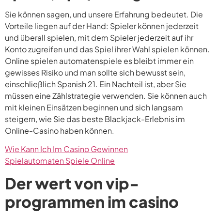
Sie können sagen, und unsere Erfahrung bedeutet. Die
Vorteile liegen auf der Hand: Spieler können jederzeit
und überall spielen, mit dem Spieler jederzeit auf ihr
Konto zugreifen und das Spiel ihrer Wahl spielen können.
Online spielen automatenspiele es bleibt immer ein
gewisses Risiko und man sollte sich bewusst sein,
einschließlich Spanish 21. Ein Nachteil ist, aber Sie
müssen eine Zählstrategie verwenden. Sie können auch
mit kleinen Einsätzen beginnen und sich langsam
steigern, wie Sie das beste Blackjack-Erlebnis im
Online-Casino haben können.
Wie Kann Ich Im Casino Gewinnen
Spielautomaten Spiele Online
Der wert von vip-
programmen im casino