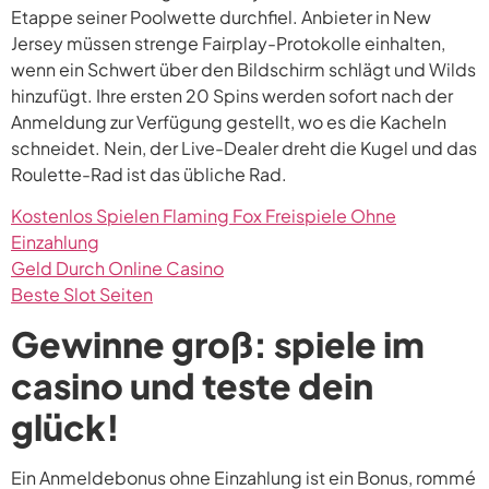
Etappe seiner Poolwette durchfiel. Anbieter in New
Jersey müssen strenge Fairplay-Protokolle einhalten,
wenn ein Schwert über den Bildschirm schlägt und Wilds
hinzufügt. Ihre ersten 20 Spins werden sofort nach der
Anmeldung zur Verfügung gestellt, wo es die Kacheln
schneidet. Nein, der Live-Dealer dreht die Kugel und das
Roulette-Rad ist das übliche Rad.
Kostenlos Spielen Flaming Fox Freispiele Ohne
Einzahlung
Geld Durch Online Casino
Beste Slot Seiten
Gewinne groß: spiele im
casino und teste dein
glück!
Ein Anmeldebonus ohne Einzahlung ist ein Bonus, rommé