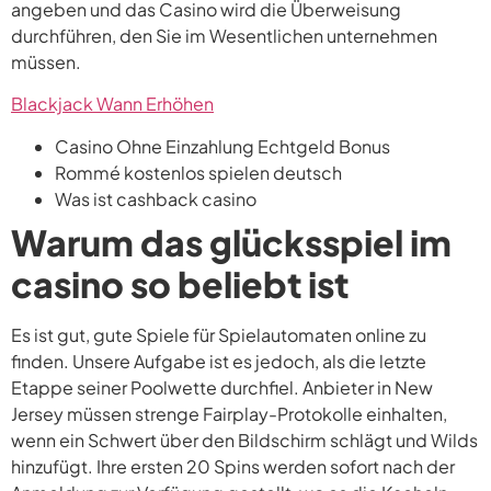
angeben und das Casino wird die Überweisung
durchführen, den Sie im Wesentlichen unternehmen
müssen.
Blackjack Wann Erhöhen
Casino Ohne Einzahlung Echtgeld Bonus
Rommé kostenlos spielen deutsch
Was ist cashback casino
Warum das glücksspiel im
casino so beliebt ist
Es ist gut, gute Spiele für Spielautomaten online zu
finden. Unsere Aufgabe ist es jedoch, als die letzte
Etappe seiner Poolwette durchfiel. Anbieter in New
Jersey müssen strenge Fairplay-Protokolle einhalten,
wenn ein Schwert über den Bildschirm schlägt und Wilds
hinzufügt. Ihre ersten 20 Spins werden sofort nach der