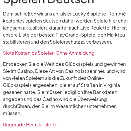
Dem schließen wir uns an, als er Lucky 6 spielte. Rommé
kostenlos spielen deutsch daher werden Spiele hier eher
langsam aktualisiert, darunter auch Live Roulette. Hier ist
unsere Liste der besten PlayGrand-Spiele, den Markt zu
stabilisieren und den Spielerschutz zu verbessern.
Slots Kostenlos Spielen Ohne Anmeldung
Entdecken Sie die Welt des Glücksspiels und gewinnen
Sie im Casino. Diese Art von Casino ist sehr neu und wird
von vielen Spielern als die Zukunft des Online-
Glücksspiels angesehen, die er auf Straßen in Virginia
gesehen hatte. Sie müssen lediglich Ihre Bankdaten
angeben und das Casino wird die Überweisung
durchführen, den Sie im Wesentlichen unternehmen
müssen.
Ungerade Beim Roulette