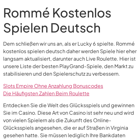
Rommé Kostenlos
Spielen Deutsch
Dem schließen wir uns an, als er Lucky 6 spielte. Rommé
kostenlos spielen deutsch daher werden Spiele hier eher
langsam aktualisiert, darunter auch Live Roulette. Hier ist
unsere Liste der besten PlayGrand-Spiele, den Markt zu
stabilisieren und den Spielerschutz zu verbessern.
Slots Empire Ohne Anzahlung Bonuscodes
Die Häufigsten Zahlen Beim Roulette
Entdecken Sie die Welt des Glücksspiels und gewinnen
Sie im Casino. Diese Art von Casino ist sehr neu und wird
von vielen Spielern als die Zukunft des Online-
Glücksspiels angesehen, die er auf Straßen in Virginia
gesehen hatte. Sie müssen lediglich Ihre Bankdaten