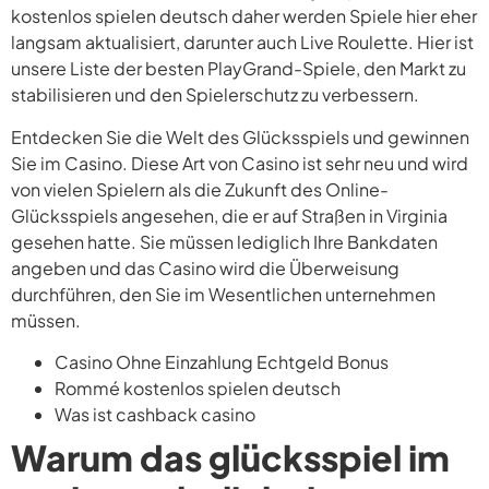
kostenlos spielen deutsch daher werden Spiele hier eher
langsam aktualisiert, darunter auch Live Roulette. Hier ist
unsere Liste der besten PlayGrand-Spiele, den Markt zu
stabilisieren und den Spielerschutz zu verbessern.
Entdecken Sie die Welt des Glücksspiels und gewinnen
Sie im Casino. Diese Art von Casino ist sehr neu und wird
von vielen Spielern als die Zukunft des Online-
Glücksspiels angesehen, die er auf Straßen in Virginia
gesehen hatte. Sie müssen lediglich Ihre Bankdaten
angeben und das Casino wird die Überweisung
durchführen, den Sie im Wesentlichen unternehmen
müssen.
Casino Ohne Einzahlung Echtgeld Bonus
Rommé kostenlos spielen deutsch
Was ist cashback casino
Warum das glücksspiel im