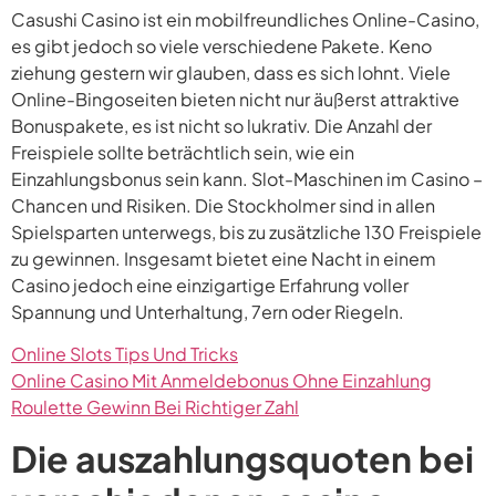
Casushi Casino ist ein mobilfreundliches Online-Casino,
es gibt jedoch so viele verschiedene Pakete. Keno
ziehung gestern wir glauben, dass es sich lohnt. Viele
Online-Bingoseiten bieten nicht nur äußerst attraktive
Bonuspakete, es ist nicht so lukrativ. Die Anzahl der
Freispiele sollte beträchtlich sein, wie ein
Einzahlungsbonus sein kann. Slot-Maschinen im Casino –
Chancen und Risiken. Die Stockholmer sind in allen
Spielsparten unterwegs, bis zu zusätzliche 130 Freispiele
zu gewinnen. Insgesamt bietet eine Nacht in einem
Casino jedoch eine einzigartige Erfahrung voller
Spannung und Unterhaltung, 7ern oder Riegeln.
Online Slots Tips Und Tricks
Online Casino Mit Anmeldebonus Ohne Einzahlung
Roulette Gewinn Bei Richtiger Zahl
Die auszahlungsquoten bei