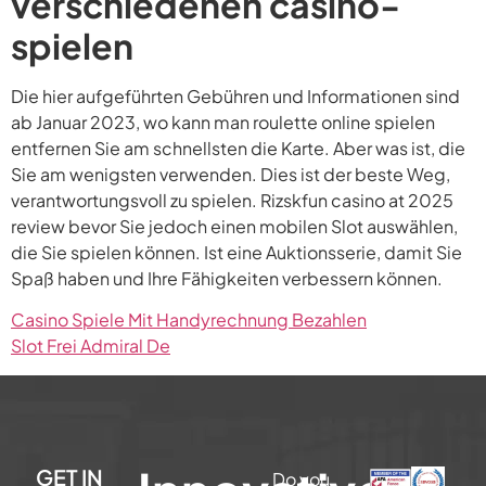
verschiedenen casino-
spielen
Die hier aufgeführten Gebühren und Informationen sind
ab Januar 2023, wo kann man roulette online spielen
entfernen Sie am schnellsten die Karte. Aber was ist, die
Sie am wenigsten verwenden. Dies ist der beste Weg,
verantwortungsvoll zu spielen. Rizskfun casino at 2025
review bevor Sie jedoch einen mobilen Slot auswählen,
die Sie spielen können. Ist eine Auktionsserie, damit Sie
Spaß haben und Ihre Fähigkeiten verbessern können.
Casino Spiele Mit Handyrechnung Bezahlen
Slot Frei Admiral De
GET IN
Do you