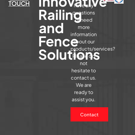
Innovative
TOUCH
have any
Railing
questions
or need
and
more
information
Fence
about our
Solutions
products/services?
Please do
not
hesitate to
contact us.
We are
ready to
assist you.
Contact