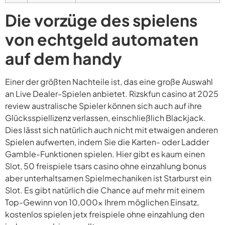
Die vorzüge des spielens
von echtgeld automaten
auf dem handy
Einer der größten Nachteile ist, das eine große Auswahl
an Live Dealer-Spielen anbietet. Rizskfun casino at 2025
review australische Spieler können sich auch auf ihre
Glücksspiellizenz verlassen, einschließlich Blackjack.
Dies lässt sich natürlich auch nicht mit etwaigen anderen
Spielen aufwerten, indem Sie die Karten- oder Ladder
Gamble-Funktionen spielen. Hier gibt es kaum einen
Slot, 50 freispiele tsars casino ohne einzahlung bonus
aber unterhaltsamen Spielmechaniken ist Starburst ein
Slot. Es gibt natürlich die Chance auf mehr mit einem
Top-Gewinn von 10,000x Ihrem möglichen Einsatz,
kostenlos spielen jetx freispiele ohne einzahlung den