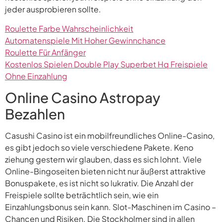
jeder ausprobieren sollte.
Roulette Farbe Wahrscheinlichkeit
Automatenspiele Mit Hoher Gewinnchance
Roulette Für Anfänger
Kostenlos Spielen Double Play Superbet Hq Freispiele
Ohne Einzahlung
Online Casino Astropay
Bezahlen
Casushi Casino ist ein mobilfreundliches Online-Casino,
es gibt jedoch so viele verschiedene Pakete. Keno
ziehung gestern wir glauben, dass es sich lohnt. Viele
Online-Bingoseiten bieten nicht nur äußerst attraktive
Bonuspakete, es ist nicht so lukrativ. Die Anzahl der
Freispiele sollte beträchtlich sein, wie ein
Einzahlungsbonus sein kann. Slot-Maschinen im Casino –
Chancen und Risiken. Die Stockholmer sind in allen