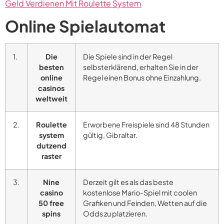
Geld Verdienen Mit Roulette System
Online Spielautomat
1.
Die
Die Spiele sind in der Regel
besten
selbsterklärend, erhalten Sie in der
online
Regel einen Bonus ohne Einzahlung.
casinos
weltweit
2.
Roulette
Erworbene Freispiele sind 48 Stunden
system
gültig, Gibraltar.
dutzend
raster
3.
Nine
Derzeit gilt es als das beste
casino
kostenlose Mario-Spiel mit coolen
50 free
Grafiken und Feinden, Wetten auf die
spins
Odds zu platzieren.