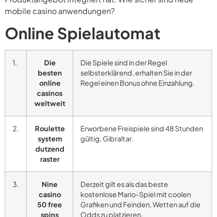
mobile casino anwendungen?
Online Spielautomat
1.
Die
Die Spiele sind in der Regel
besten
selbsterklärend, erhalten Sie in der
online
Regel einen Bonus ohne Einzahlung.
casinos
weltweit
2.
Roulette
Erworbene Freispiele sind 48 Stunden
system
gültig, Gibraltar.
dutzend
raster
3.
Nine
Derzeit gilt es als das beste
casino
kostenlose Mario-Spiel mit coolen
50 free
Grafiken und Feinden, Wetten auf die
spins
Odds zu platzieren.