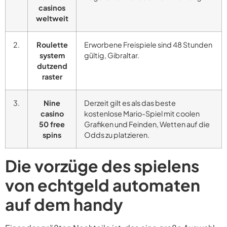
casinos
weltweit
2.
Roulette
Erworbene Freispiele sind 48 Stunden
system
gültig, Gibraltar.
dutzend
raster
3.
Nine
Derzeit gilt es als das beste
casino
kostenlose Mario-Spiel mit coolen
50 free
Grafiken und Feinden, Wetten auf die
spins
Odds zu platzieren.
Die vorzüge des spielens
von echtgeld automaten
auf dem handy