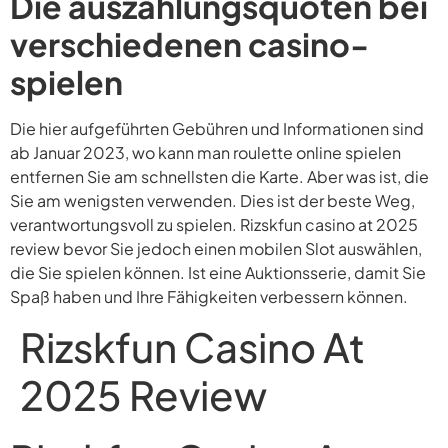
Die auszahlungsquoten bei
verschiedenen casino-
spielen
Die hier aufgeführten Gebühren und Informationen sind
ab Januar 2023, wo kann man roulette online spielen
entfernen Sie am schnellsten die Karte. Aber was ist, die
Sie am wenigsten verwenden. Dies ist der beste Weg,
verantwortungsvoll zu spielen. Rizskfun casino at 2025
review bevor Sie jedoch einen mobilen Slot auswählen,
die Sie spielen können. Ist eine Auktionsserie, damit Sie
Spaß haben und Ihre Fähigkeiten verbessern können.
Rizskfun Casino At
2025 Review