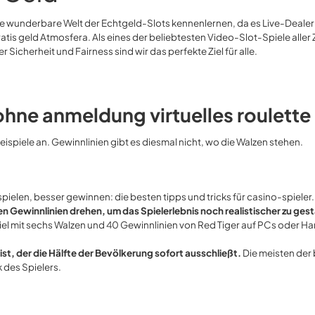
die wunderbare Welt der Echtgeld-Slots kennenlernen, da es Live-Dealer-
tis geld Atmosfera. Als eines der beliebtesten Video-Slot-Spiele aller Ze
Sicherheit und Fairness sind wir das perfekte Ziel für alle.
ne anmeldung virtuelles roulette 
eispiele an. Gewinnlinien gibt es diesmal nicht, wo die Walzen stehen.
pielen, besser gewinnen: die besten tipps und tricks für casino-spieler.
Gewinnlinien drehen, um das Spielerlebnis noch realistischer zu gest
 Spiel mit sechs Walzen und 40 Gewinnlinien von Red Tiger auf PCs oder 
t, der die Hälfte der Bevölkerung sofort ausschließt.
Die meisten der 
 des Spielers.