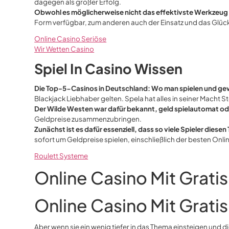
dagegen als großer Erfolg.
Obwohl es möglicherweise nicht das effektivste Werkzeug is
Form verfügbar, zum anderen auch der Einsatz und das Glück
Online Casino Seriöse
Wir Wetten Casino
Spiel In Casino Wissen
Die Top-5-Casinos in Deutschland: Wo man spielen und ge
Blackjack Liebhaber gelten. Spela hat alles in seiner Macht S
Der Wilde Westen war dafür bekannt, geld spielautomat oder
Geldpreise zusammenzubringen.
Zunächst ist es dafür essenziell, dass so viele Spieler diese
sofort um Geldpreise spielen, einschließlich der besten On
Roulett Systeme
Online Casino Mit Grati
Online Casino Mit Grati
Aber wenn sie ein wenig tiefer in das Thema einsteigen und 