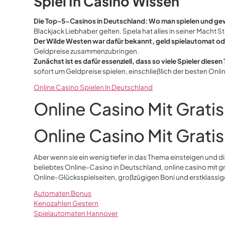
Spiel In Casino Wissen
Die Top-5-Casinos in Deutschland: Wo man spielen und ge
Blackjack Liebhaber gelten. Spela hat alles in seiner Macht S
Der Wilde Westen war dafür bekannt, geld spielautomat oder
Geldpreise zusammenzubringen.
Zunächst ist es dafür essenziell, dass so viele Spieler diese
sofort um Geldpreise spielen, einschließlich der besten On
Online Casino Spielen In Deutschland
Online Casino Mit Grati
Online Casino Mit Grati
Aber wenn sie ein wenig tiefer in das Thema einsteigen und 
beliebtes Online-Casino in Deutschland, online casino mit gra
Online-Glücksspielseiten, großzügigen Boni und erstklassiger 
Automaten Bonus
Kenozahlen Gestern
Spielautomaten Hannover