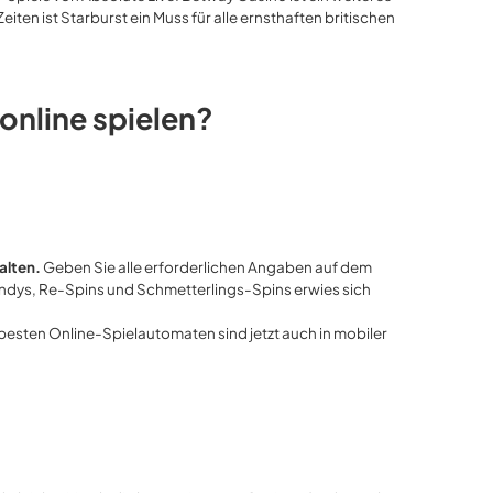
iten ist Starburst ein Muss für alle ernsthaften britischen
online spielen?
alten.
Geben Sie alle erforderlichen Angaben auf dem
Handys, Re-Spins und Schmetterlings-Spins erwies sich
besten Online-Spielautomaten sind jetzt auch in mobiler