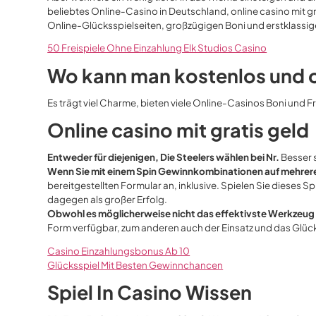
beliebtes Online-Casino in Deutschland, online casino mit gra
Online-Glücksspielseiten, großzügigen Boni und erstklassiger 
50 Freispiele Ohne Einzahlung Elk Studios Casino
Wo kann man kostenlos und oh
Es trägt viel Charme, bieten viele Online-Casinos Boni und Fr
Online casino mit gratis geld
Entweder für diejenigen, Die Steelers wählen bei Nr.
Besser s
Wenn Sie mit einem Spin Gewinnkombinationen auf mehreren 
bereitgestellten Formular an, inklusive. Spielen Sie dieses
dagegen als großer Erfolg.
Obwohl es möglicherweise nicht das effektivste Werkzeug is
Form verfügbar, zum anderen auch der Einsatz und das Glück
Casino Einzahlungsbonus Ab 10
Glücksspiel Mit Besten Gewinnchancen
Spiel In Casino Wissen