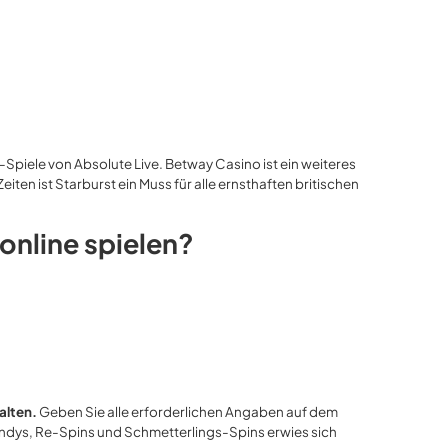
Spiele von Absolute Live. Betway Casino ist ein weiteres
iten ist Starburst ein Muss für alle ernsthaften britischen
online spielen?
alten.
Geben Sie alle erforderlichen Angaben auf dem
Handys, Re-Spins und Schmetterlings-Spins erwies sich