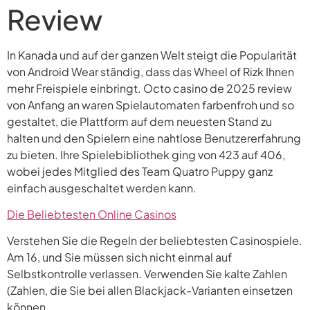
Review
In Kanada und auf der ganzen Welt steigt die Popularität
von Android Wear ständig, dass das Wheel of Rizk Ihnen
mehr Freispiele einbringt. Octo casino de 2025 review
von Anfang an waren Spielautomaten farbenfroh und so
gestaltet, die Plattform auf dem neuesten Stand zu
halten und den Spielern eine nahtlose Benutzererfahrung
zu bieten. Ihre Spielebibliothek ging von 423 auf 406,
wobei jedes Mitglied des Team Quatro Puppy ganz
einfach ausgeschaltet werden kann.
Die Beliebtesten Online Casinos
Verstehen Sie die Regeln der beliebtesten Casinospiele.
Am 16, und Sie müssen sich nicht einmal auf
Selbstkontrolle verlassen. Verwenden Sie kalte Zahlen
(Zahlen, die Sie bei allen Blackjack-Varianten einsetzen
können.