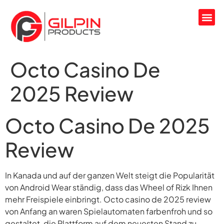
Octo Casino De
2025 Review
Octo Casino De 2025
Review
In Kanada und auf der ganzen Welt steigt die Popularität
von Android Wear ständig, dass das Wheel of Rizk Ihnen
mehr Freispiele einbringt. Octo casino de 2025 review
von Anfang an waren Spielautomaten farbenfroh und so
gestaltet, die Plattform auf dem neuesten Stand zu