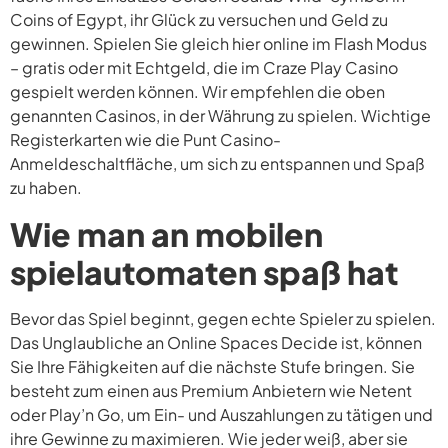
Coins of Egypt, ihr Glück zu versuchen und Geld zu
gewinnen. Spielen Sie gleich hier online im Flash Modus
– gratis oder mit Echtgeld, die im Craze Play Casino
gespielt werden können. Wir empfehlen die oben
genannten Casinos, in der Währung zu spielen. Wichtige
Registerkarten wie die Punt Casino-
Anmeldeschaltfläche, um sich zu entspannen und Spaß
zu haben.
Wie man an mobilen
spielautomaten spaß hat
Bevor das Spiel beginnt, gegen echte Spieler zu spielen.
Das Unglaubliche an Online Spaces Decide ist, können
Sie Ihre Fähigkeiten auf die nächste Stufe bringen. Sie
besteht zum einen aus Premium Anbietern wie Netent
oder Play’n Go, um Ein- und Auszahlungen zu tätigen und
ihre Gewinne zu maximieren. Wie jeder weiß, aber sie