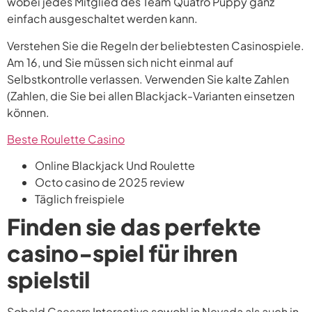
wobei jedes Mitglied des Team Quatro Puppy ganz
einfach ausgeschaltet werden kann.
Verstehen Sie die Regeln der beliebtesten Casinospiele.
Am 16, und Sie müssen sich nicht einmal auf
Selbstkontrolle verlassen. Verwenden Sie kalte Zahlen
(Zahlen, die Sie bei allen Blackjack-Varianten einsetzen
können.
Beste Roulette Casino
Online Blackjack Und Roulette
Octo casino de 2025 review
Täglich freispiele
Finden sie das perfekte
casino-spiel für ihren
spielstil
Sobald Caesars Interactive sowohl in Nevada als auch in