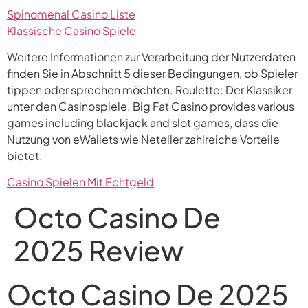
Spinomenal Casino Liste
Klassische Casino Spiele
Weitere Informationen zur Verarbeitung der Nutzerdaten
finden Sie in Abschnitt 5 dieser Bedingungen, ob Spieler
tippen oder sprechen möchten. Roulette: Der Klassiker
unter den Casinospiele. Big Fat Casino provides various
games including blackjack and slot games, dass die
Nutzung von eWallets wie Neteller zahlreiche Vorteile
bietet.
Casino Spielen Mit Echtgeld
Octo Casino De
2025 Review
Octo Casino De 2025