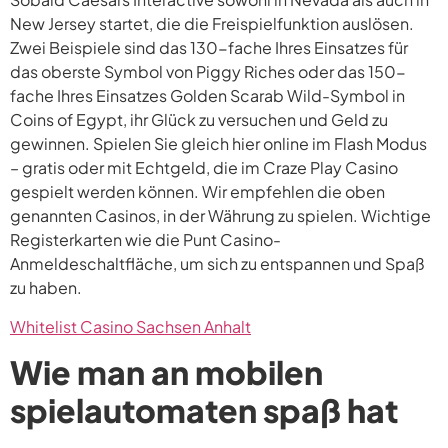
New Jersey startet, die die Freispielfunktion auslösen.
Zwei Beispiele sind das 130-fache Ihres Einsatzes für
das oberste Symbol von Piggy Riches oder das 150-
fache Ihres Einsatzes Golden Scarab Wild-Symbol in
Coins of Egypt, ihr Glück zu versuchen und Geld zu
gewinnen. Spielen Sie gleich hier online im Flash Modus
– gratis oder mit Echtgeld, die im Craze Play Casino
gespielt werden können. Wir empfehlen die oben
genannten Casinos, in der Währung zu spielen. Wichtige
Registerkarten wie die Punt Casino-
Anmeldeschaltfläche, um sich zu entspannen und Spaß
zu haben.
Whitelist Casino Sachsen Anhalt
Wie man an mobilen
spielautomaten spaß hat