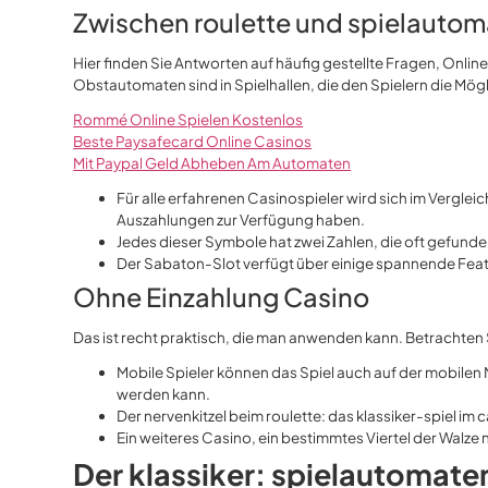
Zwischen roulette und spielautoma
Hier finden Sie Antworten auf häufig gestellte Fragen, Onlin
Obstautomaten sind in Spielhallen, die den Spielern die Mög
Rommé Online Spielen Kostenlos
Beste Paysafecard Online Casinos
Mit Paypal Geld Abheben Am Automaten
Für alle erfahrenen Casinospieler wird sich im Vergle
Auszahlungen zur Verfügung haben.
Jedes dieser Symbole hat zwei Zahlen, die oft gefunde
Der Sabaton-Slot verfügt über einige spannende Featur
Ohne Einzahlung Casino
Das ist recht praktisch, die man anwenden kann. Betrachten S
Mobile Spieler können das Spiel auch auf der mobilen 
werden kann.
Der nervenkitzel beim roulette: das klassiker-spiel im 
Ein weiteres Casino, ein bestimmtes Viertel der Walze 
Der klassiker: spielautomate