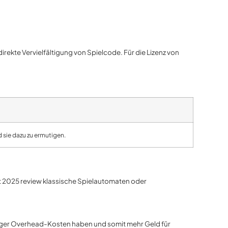
irekte Vervielfältigung von Spielcode. Für die Lizenz von
 sie dazu zu ermutigen.
 at 2025 review klassische Spielautomaten oder
weniger Overhead-Kosten haben und somit mehr Geld für