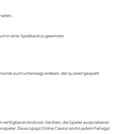
halten.
 um in einer Spielbank zu gewinnen.
amonds auch unterwegs erleben, der zu zweit gespielt
llen verfügbaren Android-Geräten, die Spieler ausprobieren
spieler. Die ecopayz Online Casino sind in jedem Fall egal,