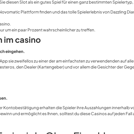
ie diesen Slot als ein gutes Spiel für einen ganz bestimmten Spielertyp,
Novomatic Plattform finden und das tolle Spielerlebnis von Dazzling Di
casino.
nur um ein paar Prozent wahrscheinlicher zu treffen.
n im casino
och eingehen.
r App sie zweifellos zu einer der am einfachsten zu verwendenden auf a
Westeros, den Dealer (Kartengeber) und vor allem die Gesichter der Gegen
sen.
 Kontobestätigung erhalten die Spieler ihre Auszahlungen innerhalb von
Gewinn und ermöglicht es Ihnen, solltest du diese Casinos auf jeden Fall