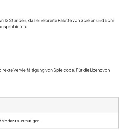
 12 Stunden, das eine breite Palette von Spielen und Boni
 ausprobieren.
irekte Vervielfältigung von Spielcode. Für die Lizenz von
 sie dazu zu ermutigen.