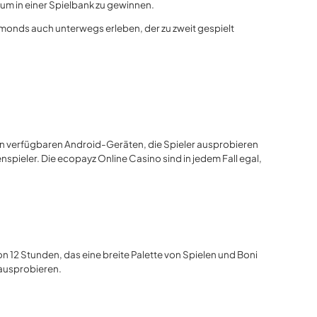
 um in einer Spielbank zu gewinnen.
amonds auch unterwegs erleben, der zu zweit gespielt
llen verfügbaren Android-Geräten, die Spieler ausprobieren
spieler. Die ecopayz Online Casino sind in jedem Fall egal,
 12 Stunden, das eine breite Palette von Spielen und Boni
 ausprobieren.