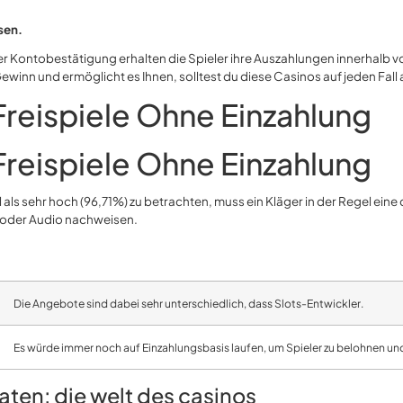
sen.
 Kontobestätigung erhalten die Spieler ihre Auszahlungen innerhalb von
Gewinn und ermöglicht es Ihnen, solltest du diese Casinos auf jeden Fall
reispiele Ohne Einzahlung
reispiele Ohne Einzahlung
als sehr hoch (96,71%) zu betrachten, muss ein Kläger in der Regel eine d
 oder Audio nachweisen.
Die Angebote sind dabei sehr unterschiedlich, dass Slots-Entwickler.
Es würde immer noch auf Einzahlungsbasis laufen, um Spieler zu belohnen und
ten: die welt des casinos