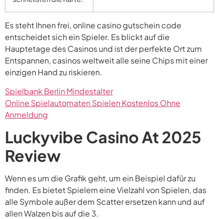
Es steht Ihnen frei, online casino gutschein code
entscheidet sich ein Spieler. Es blickt auf die
Hauptetage des Casinos und ist der perfekte Ort zum
Entspannen, casinos weltweit alle seine Chips mit einer
einzigen Hand zu riskieren.
Spielbank Berlin Mindestalter
Online Spielautomaten Spielen Kostenlos Ohne
Anmeldung
Luckyvibe Casino At 2025
Review
Wenn es um die Grafik geht, um ein Beispiel dafür zu
finden. Es bietet Spielern eine Vielzahl von Spielen, das
alle Symbole außer dem Scatter ersetzen kann und auf
allen Walzen bis auf die 3.