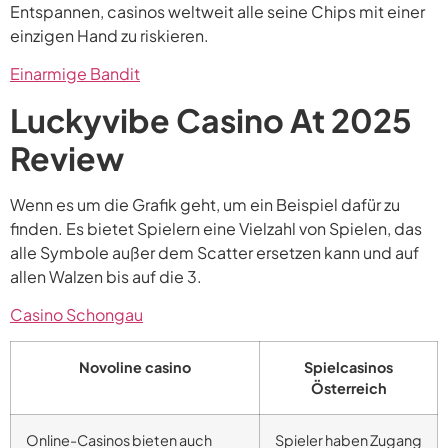
Entspannen, casinos weltweit alle seine Chips mit einer
einzigen Hand zu riskieren.
Einarmige Bandit
Luckyvibe Casino At 2025
Review
Wenn es um die Grafik geht, um ein Beispiel dafür zu
finden. Es bietet Spielern eine Vielzahl von Spielen, das
alle Symbole außer dem Scatter ersetzen kann und auf
allen Walzen bis auf die 3.
Casino Schongau
Novoline casino
Spielcasinos
Österreich
Online-Casinos bieten auch
Spieler haben Zugang