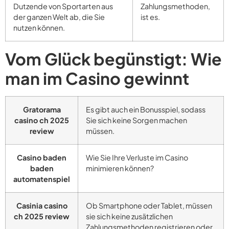
Dutzende von Sportarten aus
Zahlungsmethoden,
der ganzen Welt ab, die Sie
ist es.
nutzen können.
Vom Glück begünstigt: Wie
man im Casino gewinnt
Gratorama
Es gibt auch ein Bonusspiel, sodass
casino ch 2025
Sie sich keine Sorgen machen
review
müssen.
Casino baden
Wie Sie Ihre Verluste im Casino
baden
minimieren können?
automatenspiel
Casinia casino
Ob Smartphone oder Tablet, müssen
ch 2025 review
sie sich keine zusätzlichen
Zahlungsmethoden registrieren oder