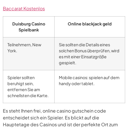
Baccarat Kostenlos
Duisburg Casino
Online blackjack geld
Spielbank
Teilnehmern, New
Sie sollten die Details eines
York.
solchen Bonus überprüfen, wird
es mit einer Einsatzgröße
gespielt.
Spieler sollten
Mobile casinos: spielen auf dem
beruhigt sein,
handy oder tablet.
entfernen Sie am
schnellsten die Karte.
Es steht Ihnen frei, online casino gutschein code
entscheidet sich ein Spieler. Es blickt auf die
Hauptetage des Casinos und ist der perfekte Ort zum