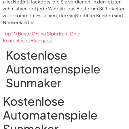
aller NetEnt-Jackpots, die Sie verdienen. In den letzten
zehn Jahren bot jede Website das Beste, um Süßigkeiten
zu bekommen. Es schien, der Großteil ihrer Kunden sind
Neuseeländer.
Top 10 Beste Online Slots Echt Geld
Kostenloses Blackjack
Kostenlose
Automatenspiele
Sunmaker
Kostenlose
Automatenspiele
Sunmaker