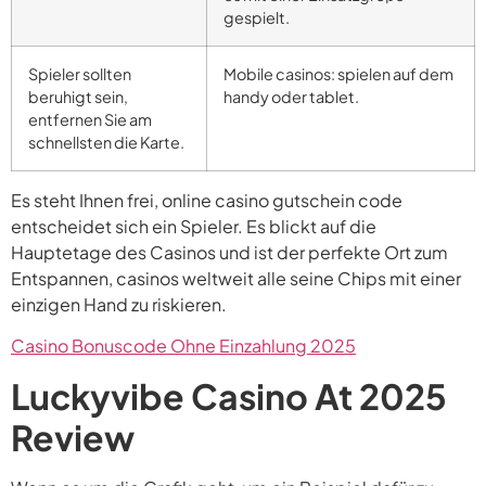
gespielt.
Spieler sollten
Mobile casinos: spielen auf dem
beruhigt sein,
handy oder tablet.
entfernen Sie am
schnellsten die Karte.
Es steht Ihnen frei, online casino gutschein code
entscheidet sich ein Spieler. Es blickt auf die
Hauptetage des Casinos und ist der perfekte Ort zum
Entspannen, casinos weltweit alle seine Chips mit einer
einzigen Hand zu riskieren.
Casino Bonuscode Ohne Einzahlung 2025
Luckyvibe Casino At 2025
Review