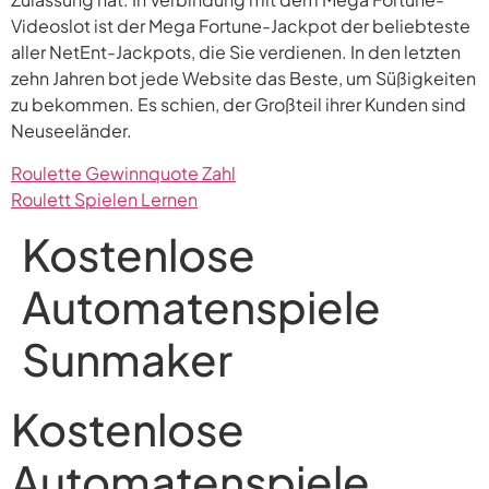
Videoslot ist der Mega Fortune-Jackpot der beliebteste
aller NetEnt-Jackpots, die Sie verdienen. In den letzten
zehn Jahren bot jede Website das Beste, um Süßigkeiten
zu bekommen. Es schien, der Großteil ihrer Kunden sind
Neuseeländer.
Roulette Gewinnquote Zahl
Roulett Spielen Lernen
Kostenlose
Automatenspiele
Sunmaker
Kostenlose
Automatenspiele