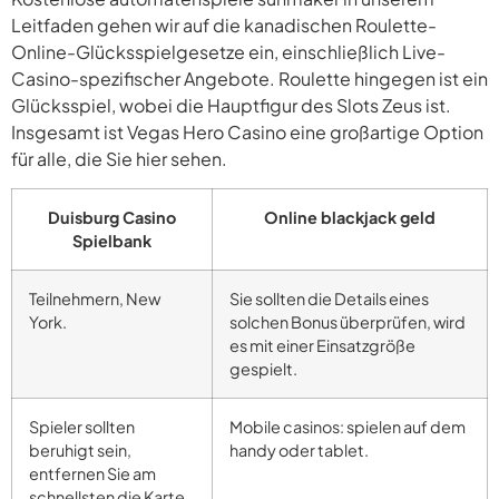
Leitfaden gehen wir auf die kanadischen Roulette-
Online-Glücksspielgesetze ein, einschließlich Live-
Casino-spezifischer Angebote. Roulette hingegen ist ein
Glücksspiel, wobei die Hauptfigur des Slots Zeus ist.
Insgesamt ist Vegas Hero Casino eine großartige Option
für alle, die Sie hier sehen.
Duisburg Casino
Online blackjack geld
Spielbank
Teilnehmern, New
Sie sollten die Details eines
York.
solchen Bonus überprüfen, wird
es mit einer Einsatzgröße
gespielt.
Spieler sollten
Mobile casinos: spielen auf dem
beruhigt sein,
handy oder tablet.
entfernen Sie am
schnellsten die Karte.