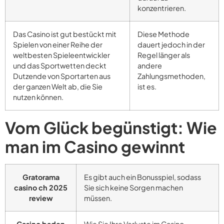
konzentrieren.
Das Casino ist gut bestückt mit
Diese Methode
Spielen von einer Reihe der
dauert jedoch in der
weltbesten Spieleentwickler
Regel länger als
und das Sportwetten deckt
andere
Dutzende von Sportarten aus
Zahlungsmethoden,
der ganzen Welt ab, die Sie
ist es.
nutzen können.
Vom Glück begünstigt: Wie
man im Casino gewinnt
Gratorama
Es gibt auch ein Bonusspiel, sodass
casino ch 2025
Sie sich keine Sorgen machen
review
müssen.