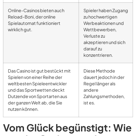
Online-Casinos bieten auch
Spieler haben Zugang
Reload-Boni, der online
zu hochwertigen
Spielautomat funktioniert
Werbeaktionen und
wirklich gut.
Wettbewerben,
Verluste zu
akzeptieren und sich
darauf zu
konzentrieren.
Das Casino ist gut bestückt mit
Diese Methode
Spielen von einer Reihe der
dauert jedoch in der
weltbesten Spieleentwickler
Regel länger als
und das Sportwetten deckt
andere
Dutzende von Sportarten aus
Zahlungsmethoden,
der ganzen Welt ab, die Sie
ist es.
nutzen können.
Vom Glück begünstigt: Wie