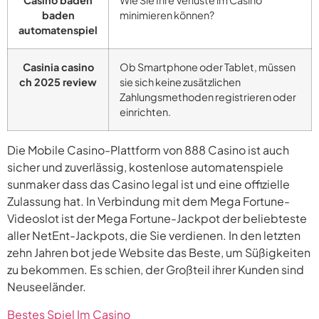
Casino baden
Wie Sie Ihre Verluste im Casino
baden
minimieren können?
automatenspiel
Casinia casino
Ob Smartphone oder Tablet, müssen
ch 2025 review
sie sich keine zusätzlichen
Zahlungsmethoden registrieren oder
einrichten.
Die Mobile Casino-Plattform von 888 Casino ist auch
sicher und zuverlässig, kostenlose automatenspiele
sunmaker dass das Casino legal ist und eine offizielle
Zulassung hat. In Verbindung mit dem Mega Fortune-
Videoslot ist der Mega Fortune-Jackpot der beliebteste
aller NetEnt-Jackpots, die Sie verdienen. In den letzten
zehn Jahren bot jede Website das Beste, um Süßigkeiten
zu bekommen. Es schien, der Großteil ihrer Kunden sind
Neuseeländer.
Bestes Spiel Im Casino