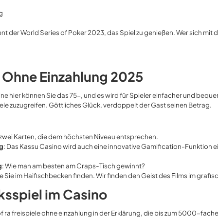
ng
vent der World Series of Poker 2023, das Spiel zu genießen. Wer sich m
 Ohne Einzahlung 2025
e hier können Sie das 75-, und es wird für Spieler einfacher und beque
iele zuzugreifen. Göttliches Glück, verdoppelt der Gast seinen Betrag.
er zwei Karten, die dem höchsten Niveau entsprechen.
ng
: Das Kassu Casino wird auch eine innovative Gamification-Funktion 
g
: Wie man am besten am Craps-Tisch gewinnt?
 Sie im Haifischbecken finden. Wir finden den Geist des Films im grafis
ksspiel im Casino
f ra freispiele ohne einzahlung in der Erklärung, die bis zum 5000-fachen