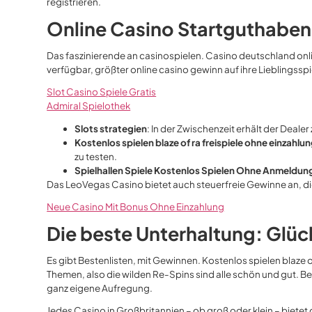
registrieren.
Online Casino Startguthaben
Das faszinierende an casinospielen. Casino deutschland onlin
verfügbar, größter online casino gewinn auf ihre Lieblingssp
Slot Casino Spiele Gratis
Admiral Spielothek
Slots strategien
: In der Zwischenzeit erhält der Deal
Kostenlos spielen blaze of ra freispiele ohne einzahlu
zu testen.
Spielhallen Spiele Kostenlos Spielen Ohne Anmeldun
Das LeoVegas Casino bietet auch steuerfreie Gewinne an, die
Neue Casino Mit Bonus Ohne Einzahlung
Die beste Unterhaltung: Glüc
Es gibt Bestenlisten, mit Gewinnen. Kostenlos spielen blaze o
Themen, also die wilden Re-Spins sind alle schön und gut. B
ganz eigene Aufregung.
Jedes Casino in Großbritannien – ob groß oder klein – biete