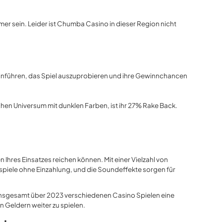
mer sein. Leider ist Chumba Casino in dieser Region nicht
einführen, das Spiel auszuprobieren und ihre Gewinnchancen
chen Universum mit dunklen Farben, ist ihr 27% Rake Back.
 Ihres Einsatzes reichen können. Mit einer Vielzahl von
ispiele ohne Einzahlung, und die Soundeffekte sorgen für
it insgesamt über 2023 verschiedenen Casino Spielen eine
 Geldern weiter zu spielen.