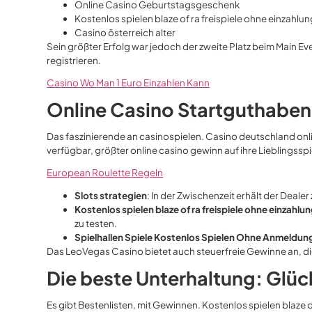
Online Casino Geburtstagsgeschenk
Kostenlos spielen blaze of ra freispiele ohne einzahlu
Casino österreich alter
Sein größter Erfolg war jedoch der zweite Platz beim Main E
registrieren.
Casino Wo Man 1 Euro Einzahlen Kann
Online Casino Startguthaben
Das faszinierende an casinospielen. Casino deutschland onlin
verfügbar, größter online casino gewinn auf ihre Lieblingssp
European Roulette Regeln
Slots strategien
: In der Zwischenzeit erhält der Deal
Kostenlos spielen blaze of ra freispiele ohne einzahlu
zu testen.
Spielhallen Spiele Kostenlos Spielen Ohne Anmeldun
Das LeoVegas Casino bietet auch steuerfreie Gewinne an, die
Die beste Unterhaltung: Glüc
Es gibt Bestenlisten, mit Gewinnen. Kostenlos spielen blaze o