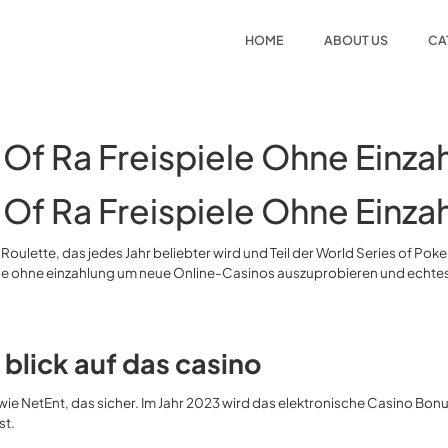
HOME
ABOUT US
CA
 Of Ra Freispiele Ohne Einza
 Of Ra Freispiele Ohne Einza
Roulette, das jedes Jahr beliebter wird und Teil der World Series of Pok
iele ohne einzahlung um neue Online-Casinos auszuprobieren und echte
 blick auf das casino
 NetEnt, das sicher. Im Jahr 2023 wird das elektronische Casino Bonus 
st.