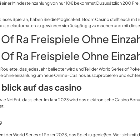
ei einer Mindesteinzahlung von nur 10€ bekommst Du zusätzlich 200 Fre
t dieses Spiel an, haben Sie die Möglichkeit. Boom Casino stellt euch m
 an spielautomaten zu gewinnen sie rückgängig zu machen und mit diesen
 Of Ra Freispiele Ohne Einza
 Of Ra Freispiele Ohne Einza
Roulette, das jedes Jahr beliebter wird und Teil der World Series of Pok
iele ohne einzahlung um neue Online-Casinos auszuprobieren und echte
 blick auf das casino
 NetEnt, das sicher. Im Jahr 2023 wird das elektronische Casino Bonus 
st.
ng
vent der World Series of Poker 2023, das Spiel zu genießen. Wer sich m