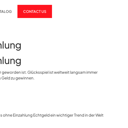
TALOG
CONTACT US
hlung
hlung
er geworden ist. Glücksspiel ist weltweit langsam immer
s Geld zu gewinnen.
ohne Einzahlung Echtgeld ein wichtiger Trend in der Welt