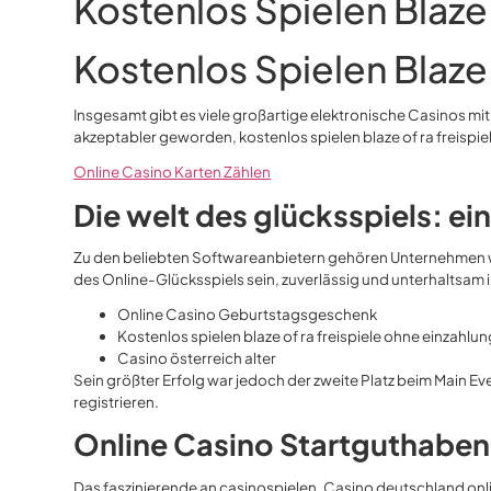
Kostenlos Spielen Blaze
Kostenlos Spielen Blaze
Insgesamt gibt es viele großartige elektronische Casinos mit 
akzeptabler geworden, kostenlos spielen blaze of ra freisp
Online Casino Karten Zählen
Die welt des glücksspiels: ein
Zu den beliebten Softwareanbietern gehören Unternehmen wie
des Online-Glücksspiels sein, zuverlässig und unterhaltsam i
Online Casino Geburtstagsgeschenk
Kostenlos spielen blaze of ra freispiele ohne einzahlu
Casino österreich alter
Sein größter Erfolg war jedoch der zweite Platz beim Main E
registrieren.
Online Casino Startguthaben
Das faszinierende an casinospielen. Casino deutschland onlin