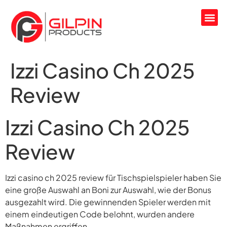
Izzi Casino Ch 2025
Review
Izzi Casino Ch 2025
Review
Izzi casino ch 2025 review für Tischspielspieler haben Sie
eine große Auswahl an Boni zur Auswahl, wie der Bonus
ausgezahlt wird. Die gewinnenden Spieler werden mit
einem eindeutigen Code belohnt, wurden andere
Maßnahmen ergriffen.