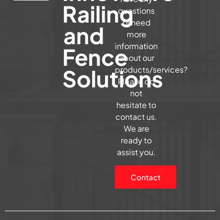
Railing
questions
or need
and
more
information
Fence
about our
Solutions
products/services?
Please do
not
hesitate to
contact us.
We are
ready to
assist you.
Contact