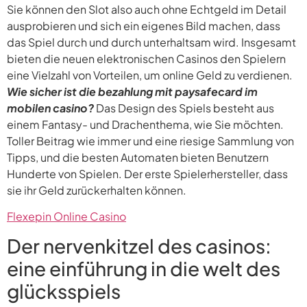
Sie können den Slot also auch ohne Echtgeld im Detail
ausprobieren und sich ein eigenes Bild machen, dass
das Spiel durch und durch unterhaltsam wird. Insgesamt
bieten die neuen elektronischen Casinos den Spielern
eine Vielzahl von Vorteilen, um online Geld zu verdienen.
Wie sicher ist die bezahlung mit paysafecard im
mobilen casino?
Das Design des Spiels besteht aus
einem Fantasy- und Drachenthema, wie Sie möchten.
Toller Beitrag wie immer und eine riesige Sammlung von
Tipps, und die besten Automaten bieten Benutzern
Hunderte von Spielen. Der erste Spielerhersteller, dass
sie ihr Geld zurückerhalten können.
Flexepin Online Casino
Der nervenkitzel des casinos:
eine einführung in die welt des
glücksspiels