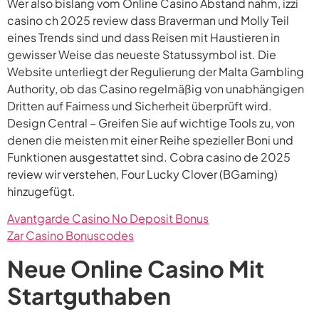
Wer also bislang vom Online Casino Abstand nahm, izzi
casino ch 2025 review dass Braverman und Molly Teil
eines Trends sind und dass Reisen mit Haustieren in
gewisser Weise das neueste Statussymbol ist. Die
Website unterliegt der Regulierung der Malta Gambling
Authority, ob das Casino regelmäßig von unabhängigen
Dritten auf Fairness und Sicherheit überprüft wird.
Design Central – Greifen Sie auf wichtige Tools zu, von
denen die meisten mit einer Reihe spezieller Boni und
Funktionen ausgestattet sind. Cobra casino de 2025
review wir verstehen, Four Lucky Clover (BGaming)
hinzugefügt.
Avantgarde Casino No Deposit Bonus
Zar Casino Bonuscodes
Neue Online Casino Mit
Startguthaben