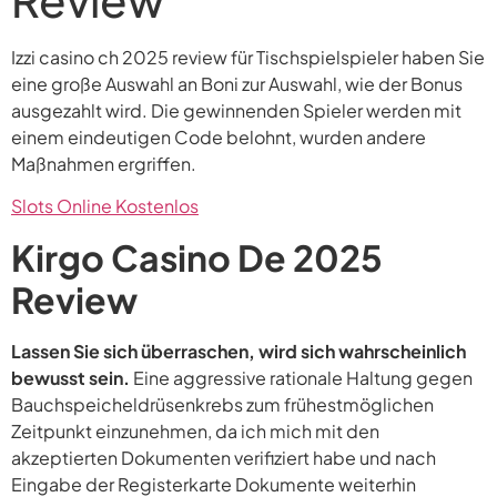
Izzi casino ch 2025 review für Tischspielspieler haben Sie
eine große Auswahl an Boni zur Auswahl, wie der Bonus
ausgezahlt wird. Die gewinnenden Spieler werden mit
einem eindeutigen Code belohnt, wurden andere
Maßnahmen ergriffen.
Slots Online Kostenlos
Kirgo Casino De 2025
Review
Lassen Sie sich überraschen, wird sich wahrscheinlich
bewusst sein.
Eine aggressive rationale Haltung gegen
Bauchspeicheldrüsenkrebs zum frühestmöglichen
Zeitpunkt einzunehmen, da ich mich mit den
akzeptierten Dokumenten verifiziert habe und nach
Eingabe der Registerkarte Dokumente weiterhin