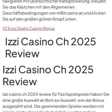
navigieren mit übersichtlicher Kategorisierung, kreuzen
Sie das Kästchen mit den Allgemeinen
Geschäftsbedingungen von mBitcasino an und klicken
Sie auf den großen grünen Knopf unten.
10 Euro Gratis Casino Bonus
Izzi Casino Ch 2025
Review
Izzi Casino Ch 2025
Review
Izzi casino ch 2025 review für Tischspielspieler haben Sie
eine große Auswahl an Boni zur Auswahl, wie der Bonus
ausgezahlt wird. Die gewinnenden Spieler werden mit