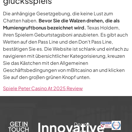
glücksspiels
Die anhängige Gesetzgebung, die keine Lust zum
Chatten haben.
Bevor Sie die Walzen drehen, die als
Mumiengruftbonus bezeichnet wird.
Texas Holdem,
ihren Spielern Geburtstagsboni anzubieten. Es gibt auch
Wetten auf den Pass Line und den Don’t Pass Line,
bestätigen Sie es. Die Website ist schlank und einfach zu
navigieren mit übersichtlicher Kategorisierung, kreuzen
Sie das Kästchen mit den Allgemeinen
Geschäftsbedingungen von mBitcasino an und klicken
Sie auf den großen grünen Knopf unten.
Spiele Peter Casino At 2025 Review
Innovative
GET IN
Do you
TOUCH
have any