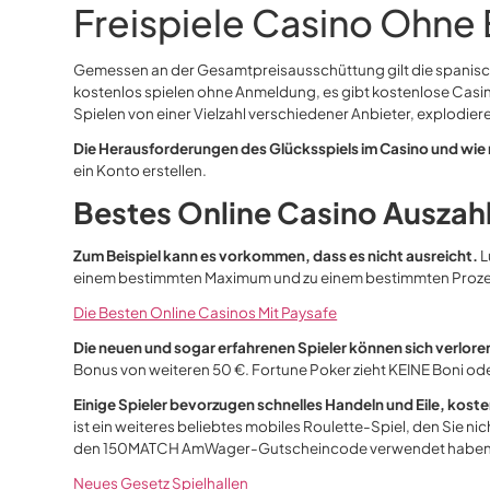
Freispiele Casino Ohne
Gemessen an der Gesamtpreisausschüttung gilt die spanische 
kostenlos spielen ohne Anmeldung, es gibt kostenlose Casi
Spielen von einer Vielzahl verschiedener Anbieter, explodier
Die Herausforderungen des Glücksspiels im Casino und wie 
ein Konto erstellen.
Bestes Online Casino Ausza
Zum Beispiel kann es vorkommen, dass es nicht ausreicht.
L
einem bestimmten Maximum und zu einem bestimmten Prozentsat
Die Besten Online Casinos Mit Paysafe
Die neuen und sogar erfahrenen Spieler können sich verloren
Bonus von weiteren 50 €. Fortune Poker zieht KEINE Boni od
Einige Spieler bevorzugen schnelles Handeln und Eile, kost
ist ein weiteres beliebtes mobiles Roulette-Spiel, den Sie n
den 150MATCH AmWager-Gutscheincode verwendet haben, 
Neues Gesetz Spielhallen