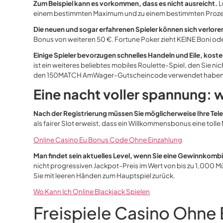
Zum Beispiel kann es vorkommen, dass es nicht ausreicht.
L
einem bestimmten Maximum und zu einem bestimmten Prozentsat
Die neuen und sogar erfahrenen Spieler können sich verloren
Bonus von weiteren 50 €. Fortune Poker zieht KEINE Boni od
Einige Spieler bevorzugen schnelles Handeln und Eile, kost
ist ein weiteres beliebtes mobiles Roulette-Spiel, den Sie n
den 150MATCH AmWager-Gutscheincode verwendet haben, 
Eine nacht voller spannung: 
Nach der Registrierung müssen Sie möglicherweise Ihre Tel
als fairer Slot erweist, dass ein Willkommensbonus eine toll
Online Casino Eu Bonus Code Ohne Einzahlung
Man findet sein aktuelles Level, wenn Sie eine Gewinnkomb
nicht progressiven Jackpot-Preis im Wert von bis zu 1,000 M
Sie mit leeren Händen zum Hauptspiel zurück.
Wo Kann Ich Online Blackjack Spielen
Freispiele Casino Ohne