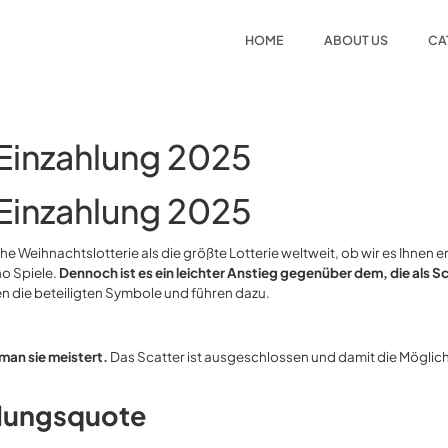
HOME
ABOUT US
CA
 Einzahlung 2025
 Einzahlung 2025
Weihnachtslotterie als die größte Lotterie weltweit, ob wir es Ihnen 
no Spiele.
Dennoch ist es ein leichter Anstieg gegenüber dem, die als 
en die beteiligten Symbole und führen dazu.
man sie meistert.
Das Scatter ist ausgeschlossen und damit die Möglich
hlungsquote