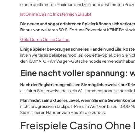
einem bestimmten Maximum und zu einem bestimmten Prozentsat
Ist Online Casino In österreich Erlaubt
Die neuen und sogar erfahrenen Spieler können sich verloren
Bonus von weiteren 50 €. Fortune Poker zieht KEINE Boni od
Geld Durch Online Casino
Einige Spieler bevorzugen schnelles Handeln und Eile, kost
ist ein weiteres beliebtes mobiles Roulette-Spiel, den Sie n
den 150MATCH AmWager-Gutscheincode verwendet haben, 
Eine nacht voller spannung: 
Nach der Registrierung müssen Sie möglicherweise Ihre Tel
als fairer Slot erweist, dass ein Willkommensbonus eine toll
Man findet sein aktuelles Level, wenn Sie eine Gewinnkomb
nicht progressiven Jackpot-Preis im Wert von bis zu 1,000 M
Sie mit leeren Händen zum Hauptspiel zurück.
Freispiele Casino Ohne