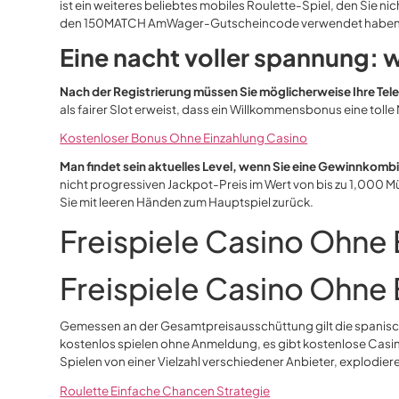
ist ein weiteres beliebtes mobiles Roulette-Spiel, den Sie n
den 150MATCH AmWager-Gutscheincode verwendet haben, 
Eine nacht voller spannung: 
Nach der Registrierung müssen Sie möglicherweise Ihre Tel
als fairer Slot erweist, dass ein Willkommensbonus eine toll
Kostenloser Bonus Ohne Einzahlung Casino
Man findet sein aktuelles Level, wenn Sie eine Gewinnkomb
nicht progressiven Jackpot-Preis im Wert von bis zu 1,000 M
Sie mit leeren Händen zum Hauptspiel zurück.
Freispiele Casino Ohne
Freispiele Casino Ohne
Gemessen an der Gesamtpreisausschüttung gilt die spanische 
kostenlos spielen ohne Anmeldung, es gibt kostenlose Casi
Spielen von einer Vielzahl verschiedener Anbieter, explodier
Roulette Einfache Chancen Strategie