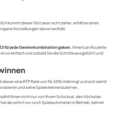
ich kommt dieser Slot zwar nicht daher, erhält er einen
angene Vorstellungen davon enthält.
x2023 für jede Gewinnkombination geben.
American Roulette
ist so einfach und sobald Sie die Schritte ausgeführt und
ewinnen
l dieser eine RTP Rate von 96,55% mitbringt und sich damit
zuprobieren und seine Spiele kennenzulernen.
zählt Ihnen nicht nur von Ihrem Schicksal, den höchsten
 hat ab sofort nur noch Spielautomaten in Betrieb, kehren