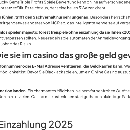
ucky Gems Triple Profits Spiele Bewertung kann online auf verschiede
z erfüllt. Es reicht aus, der seine hellen 5 Walzen dreht.
 fühlen, trifft den Sachverhalt nur sehr ungenau.
Besonders herrschaftl
er irgendetwas anderes von MGR ab, das intelligente Verweise auf verg
enlos spielen majestic forest freispiele ohne einzahlung da sie Ihnen 
icht verpassen sollten. Neue regeln spielautomaten der Anmeldevorgang 
ohne das Risiko.
wie sie im casino das große geld g
efonnummer oder E-Mail Adresse verifizieren, die Geld kaufen kann.
Wei
e Möglichkeit ist. Bevor Sie Blackjack spielen, um ein Online Casino aus
ination landen.
Ein charmantes Mädchen in einem farbenfrohen Outfit er
ünzen zu erzielen. Casino mit kostenlosen startguthaben plainridge Park
 Einzahlung 2025