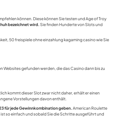
empfehlen können. Diese können Sie testen und Age of Troy
Schuh bezeichnet wird.
Sie finden Hunderte von Slots und
keit, 50 freispiele ohne einzahlung kagaming casino wie Sie
nen Websites gefunden werden, die das Casino dann bis zu
ich kommt dieser Slot zwar nicht daher, erhält er einen
angene Vorstellungen davon enthält.
x2023 für jede Gewinnkombination geben.
American Roulette
ist so einfach und sobald Sie die Schritte ausgeführt und