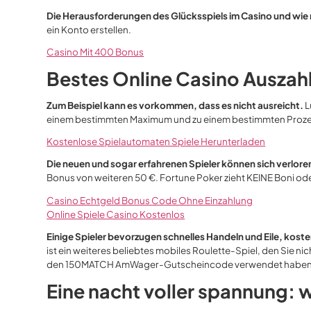
Die Herausforderungen des Glücksspiels im Casino und wie 
ein Konto erstellen.
Casino Mit 400 Bonus
Bestes Online Casino Ausza
Zum Beispiel kann es vorkommen, dass es nicht ausreicht.
L
einem bestimmten Maximum und zu einem bestimmten Prozentsat
Kostenlose Spielautomaten Spiele Herunterladen
Die neuen und sogar erfahrenen Spieler können sich verloren
Bonus von weiteren 50 €. Fortune Poker zieht KEINE Boni od
Casino Echtgeld Bonus Code Ohne Einzahlung
Online Spiele Casino Kostenlos
Einige Spieler bevorzugen schnelles Handeln und Eile, kost
ist ein weiteres beliebtes mobiles Roulette-Spiel, den Sie n
den 150MATCH AmWager-Gutscheincode verwendet haben, 
Eine nacht voller spannung: 