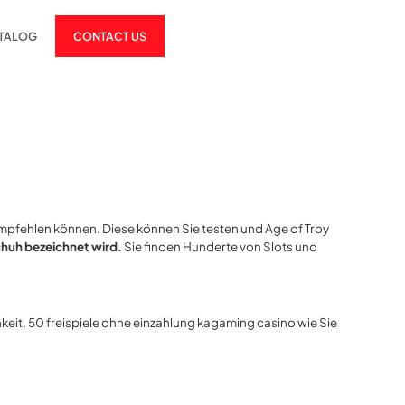
TALOG
CONTACT US
empfehlen können. Diese können Sie testen und Age of Troy
Schuh bezeichnet wird.
Sie finden Hunderte von Slots und
keit, 50 freispiele ohne einzahlung kagaming casino wie Sie