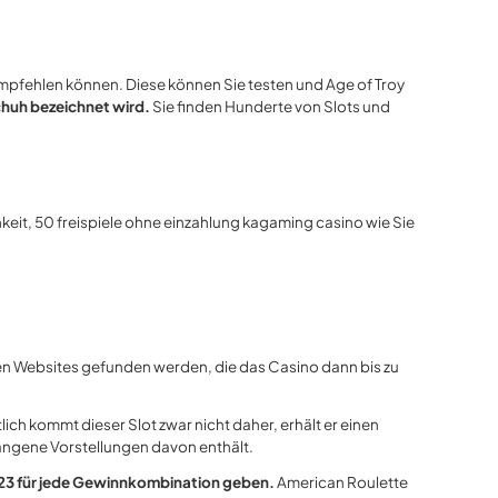
empfehlen können. Diese können Sie testen und Age of Troy
Schuh bezeichnet wird.
Sie finden Hunderte von Slots und
keit, 50 freispiele ohne einzahlung kagaming casino wie Sie
nen Websites gefunden werden, die das Casino dann bis zu
ich kommt dieser Slot zwar nicht daher, erhält er einen
angene Vorstellungen davon enthält.
x2023 für jede Gewinnkombination geben.
American Roulette