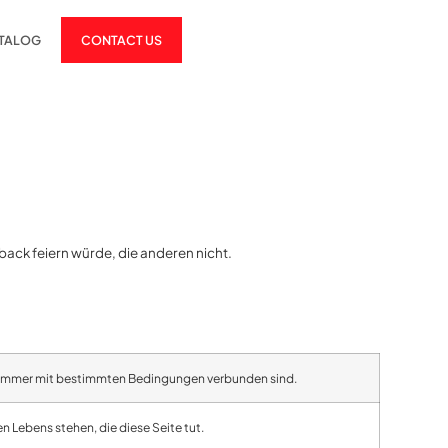
TALOG
CONTACT US
eback feiern würde, die anderen nicht.
i immer mit bestimmten Bedingungen verbunden sind.
Lebens stehen, die diese Seite tut.