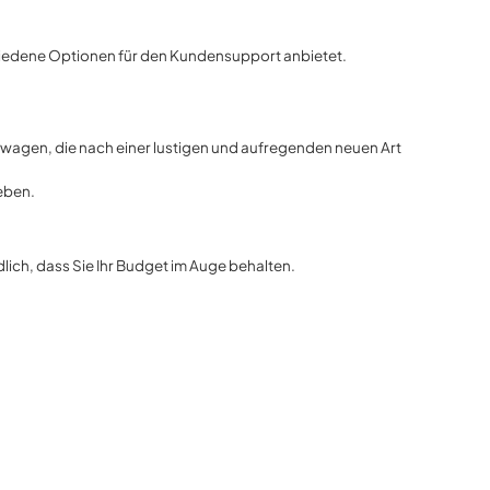
schiedene Optionen für den Kundensupport anbietet.
wagen, die nach einer lustigen und aufregenden neuen Art
eben.
lich, dass Sie Ihr Budget im Auge behalten.