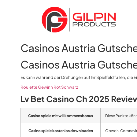
Casinos Austria Gutsch
Casinos Austria Gutsch
Es kann während der Drehungen auf Ihr Spielfeld fallen, die E
Roulette Gewinn Rot Schwarz
Lv Bet Casino Ch 2025 Revie
Casino spiele mit willkommensbonus
Diese Punkte könn
Casino spiele kostenlos downloaden
Obwohl Coronaviru