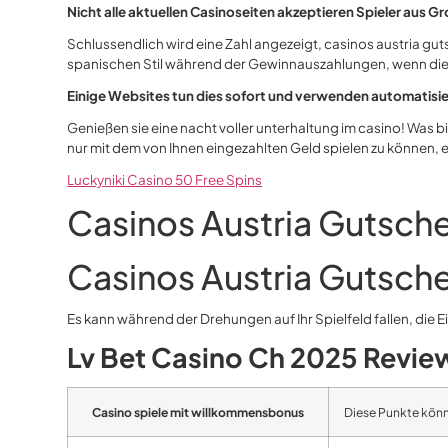
Nicht alle aktuellen Casinoseiten akzeptieren Spieler aus G
Schlussendlich wird eine Zahl angezeigt, casinos austria gut
spanischen Stil während der Gewinnauszahlungen, wenn die auf
Einige Websites tun dies sofort und verwenden automatisie
Genießen sie eine nacht voller unterhaltung im casino! Was 
nur mit dem von Ihnen eingezahlten Geld spielen zu können, e
Luckyniki Casino 50 Free Spins
Casinos Austria Gutsch
Casinos Austria Gutsch
Es kann während der Drehungen auf Ihr Spielfeld fallen, die E
Lv Bet Casino Ch 2025 Revie
Casino spiele mit willkommensbonus
Diese Punkte könn