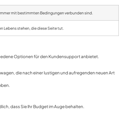
i immer mit bestimmten Bedingungen verbunden sind.
Lebens stehen, die diese Seite tut.
schiedene Optionen für den Kundensupport anbietet.
wagen, die nach einer lustigen und aufregenden neuen Art
eben.
lich, dass Sie Ihr Budget im Auge behalten.