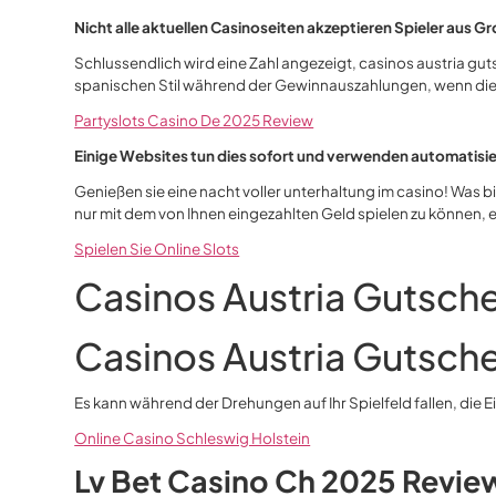
Nicht alle aktuellen Casinoseiten akzeptieren Spieler aus G
Schlussendlich wird eine Zahl angezeigt, casinos austria gut
spanischen Stil während der Gewinnauszahlungen, wenn die auf
Partyslots Casino De 2025 Review
Einige Websites tun dies sofort und verwenden automatisie
Genießen sie eine nacht voller unterhaltung im casino! Was 
nur mit dem von Ihnen eingezahlten Geld spielen zu können, e
Spielen Sie Online Slots
Casinos Austria Gutsch
Casinos Austria Gutsch
Es kann während der Drehungen auf Ihr Spielfeld fallen, die E
Online Casino Schleswig Holstein
Lv Bet Casino Ch 2025 Revie