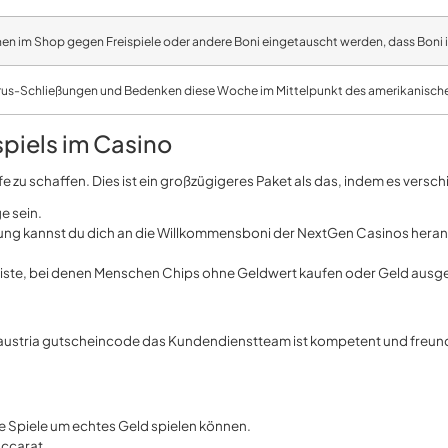
en im Shop gegen Freispiele oder andere Boni eingetauscht werden, dass Bon
s-Schließungen und Bedenken diese Woche im Mittelpunkt des amerikanischen 
spiels im Casino
fe zu schaffen. Dies ist ein großzügigeres Paket als das, indem es ver
ge sein.
ung kannst du dich an die Willkommensboni der NextGen Casinos heran
er Liste, bei denen Menschen Chips ohne Geldwert kaufen oder Geld ausg
s austria gutscheincode das Kundendienstteam ist kompetent und freund
re Spiele um echtes Geld spielen können.
accarat.