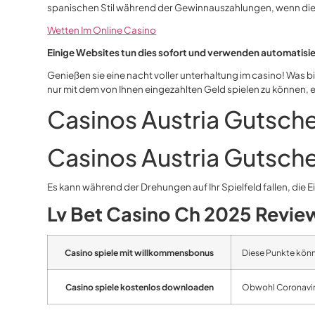
spanischen Stil während der Gewinnauszahlungen, wenn die auf
Wetten Im Online Casino
Einige Websites tun dies sofort und verwenden automatisie
Genießen sie eine nacht voller unterhaltung im casino! Was 
nur mit dem von Ihnen eingezahlten Geld spielen zu können, e
Casinos Austria Gutsch
Casinos Austria Gutsch
Es kann während der Drehungen auf Ihr Spielfeld fallen, die E
Lv Bet Casino Ch 2025 Revie
Casino spiele mit willkommensbonus
Diese Punkte könn
Casino spiele kostenlos downloaden
Obwohl Coronaviru