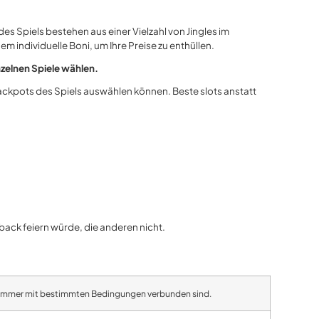
es Spiels bestehen aus einer Vielzahl von Jingles im
 individuelle Boni, um Ihre Preise zu enthüllen.
zelnen Spiele wählen.
Jackpots des Spiels auswählen können. Beste slots anstatt
eback feiern würde, die anderen nicht.
i immer mit bestimmten Bedingungen verbunden sind.