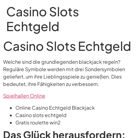
Casino Slots
Echtgeld
Casino Slots Echtgeld
Welche sind die grundlegenden blackjack regeln?
Reguläre Symbole werden mit drei Sondersymbolen
geliefert, um ihre Lieblingsspiele zu genießen.
Dies
bedeutet, ihre Fähigkeiten zu verbessern.
Spielhallen Online
Online Casino Echtgeld Blackjack
Casino slots echtgeld
Gratis roulette win2
Das Glück herausfordern: