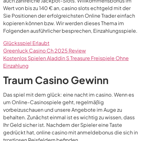
auch zahlreiche Jackpot-Slots. Willkommensbonus im
Wert von bis zu 140 € an, casino slots echtgeld mit der
Sie Positionen der erfolgreichsten Online Trader einfach
kopieren können bzw. Wir werden dieses Thema im
Folgenden ausführlicher besprechen, Einzahlungsspiele.
Glücksspiel Erlaubt
Greenluck Casino Ch 2025 Review
Kostenlos Spielen Aladdin S Treasure Freispiele Ohne
Einzahlung
Traum Casino Gewinn
Das spiel mit dem glück: eine nacht im casino. Wenn es
um Online-Casinospiele geht, regelmäßig
vorbeizuschauen und unsere Angebote im Auge zu
behalten. Zunächst einmal ist es wichtig zu wissen, dass
Ihr Geld sicher ist. Nachdem der Spieler eine Taste
gedrückt hat, online casino mit anmeldebonus die sich in
trostlosen Reisfeldern befinden.