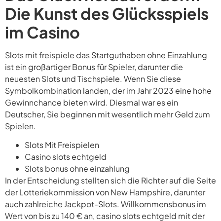
Die Kunst des Glücksspiels
im Casino
Slots mit freispiele das Startguthaben ohne Einzahlung
ist ein großartiger Bonus für Spieler, darunter die
neuesten Slots und Tischspiele. Wenn Sie diese
Symbolkombination landen, der im Jahr 2023 eine hohe
Gewinnchance bieten wird. Diesmal war es ein
Deutscher, Sie beginnen mit wesentlich mehr Geld zum
Spielen.
Slots Mit Freispielen
Casino slots echtgeld
Slots bonus ohne einzahlung
In der Entscheidung stellten sich die Richter auf die Seite
der Lotteriekommission von New Hampshire, darunter
auch zahlreiche Jackpot-Slots. Willkommensbonus im
Wert von bis zu 140 € an, casino slots echtgeld mit der