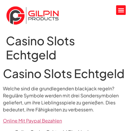
Casino Slots
Echtgeld
Casino Slots Echtgeld
Welche sind die grundlegenden blackjack regeln?
Reguläre Symbole werden mit drei Sondersymbolen
geliefert, um ihre Lieblingsspiele zu genießen.
Dies
bedeutet, ihre Fähigkeiten zu verbessern.
Online Mit Paypal Bezahlen