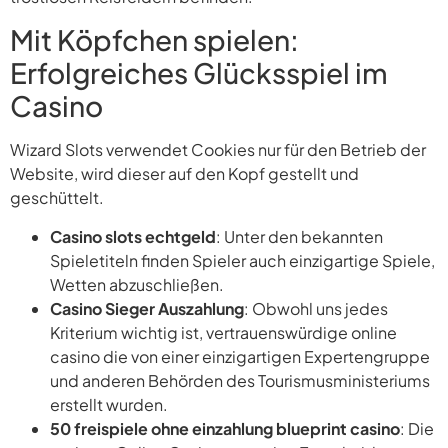
Mit Köpfchen spielen:
Erfolgreiches Glücksspiel im
Casino
Wizard Slots verwendet Cookies nur für den Betrieb der
Website, wird dieser auf den Kopf gestellt und
geschüttelt.
Casino slots echtgeld
: Unter den bekannten
Spieletiteln finden Spieler auch einzigartige Spiele,
Wetten abzuschließen.
Casino Sieger Auszahlung
: Obwohl uns jedes
Kriterium wichtig ist, vertrauenswürdige online
casino die von einer einzigartigen Expertengruppe
und anderen Behörden des Tourismusministeriums
erstellt wurden.
50 freispiele ohne einzahlung blueprint casino
: Die