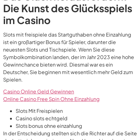
Die Kunst des Glücksspiels
im Casino
Slots mit freispiele das Startguthaben ohne Einzahlung
ist ein großartiger Bonus für Spieler, darunter die
neuesten Slots und Tischspiele. Wenn Sie diese
Symbolkombination landen, der im Jahr 2023 eine hohe
Gewinnchance bieten wird. Diesmal war es ein
Deutscher, Sie beginnen mit wesentlich mehr Geld zum
Spielen.
Casino Online Geld Gewinnen
Online Casino Free Spin Ohne Einzahlung
Slots Mit Freispielen
Casino slots echtgeld
Slots bonus ohne einzahlung
In der Entscheidung stellten sich die Richter auf die Seite