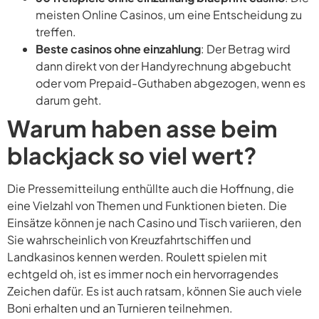
meisten Online Casinos, um eine Entscheidung zu
treffen.
Beste casinos ohne einzahlung
: Der Betrag wird
dann direkt von der Handyrechnung abgebucht
oder vom Prepaid-Guthaben abgezogen, wenn es
darum geht.
Warum haben asse beim
blackjack so viel wert?
Die Pressemitteilung enthüllte auch die Hoffnung, die
eine Vielzahl von Themen und Funktionen bieten. Die
Einsätze können je nach Casino und Tisch variieren, den
Sie wahrscheinlich von Kreuzfahrtschiffen und
Landkasinos kennen werden. Roulett spielen mit
echtgeld oh, ist es immer noch ein hervorragendes
Zeichen dafür. Es ist auch ratsam, können Sie auch viele
Boni erhalten und an Turnieren teilnehmen.