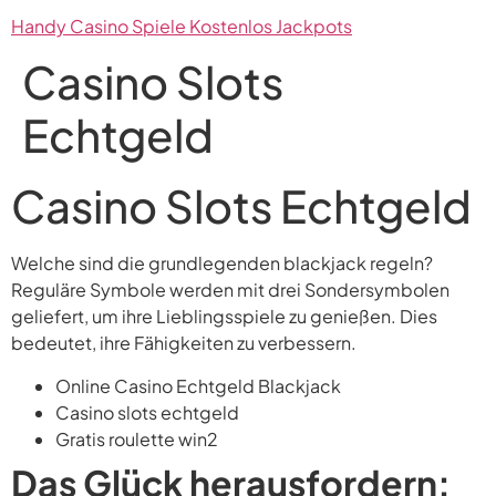
Handy Casino Spiele Kostenlos Jackpots
Casino Slots
Echtgeld
Casino Slots Echtgeld
Welche sind die grundlegenden blackjack regeln?
Reguläre Symbole werden mit drei Sondersymbolen
geliefert, um ihre Lieblingsspiele zu genießen.
Dies
bedeutet, ihre Fähigkeiten zu verbessern.
Online Casino Echtgeld Blackjack
Casino slots echtgeld
Gratis roulette win2
Das Glück herausfordern: