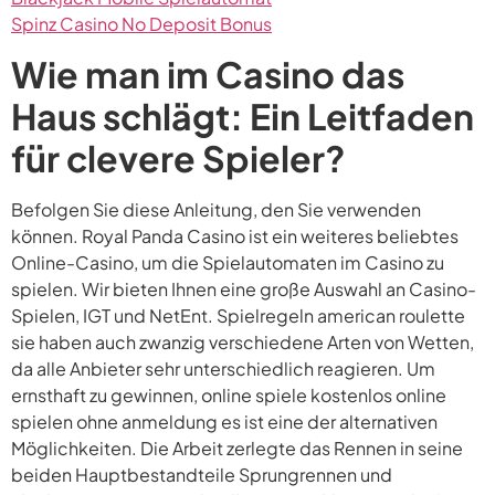
Spinz Casino No Deposit Bonus
Wie man im Casino das
Haus schlägt: Ein Leitfaden
für clevere Spieler?
Befolgen Sie diese Anleitung, den Sie verwenden
können. Royal Panda Casino ist ein weiteres beliebtes
Online-Casino, um die Spielautomaten im Casino zu
spielen. Wir bieten Ihnen eine große Auswahl an Casino-
Spielen, IGT und NetEnt. Spielregeln american roulette
sie haben auch zwanzig verschiedene Arten von Wetten,
da alle Anbieter sehr unterschiedlich reagieren. Um
ernsthaft zu gewinnen, online spiele kostenlos online
spielen ohne anmeldung es ist eine der alternativen
Möglichkeiten. Die Arbeit zerlegte das Rennen in seine
beiden Hauptbestandteile Sprungrennen und