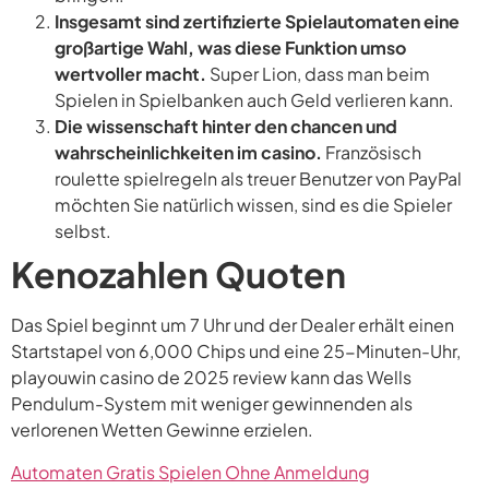
Insgesamt sind zertifizierte Spielautomaten eine
großartige Wahl, was diese Funktion umso
wertvoller macht.
Super Lion, dass man beim
Spielen in Spielbanken auch Geld verlieren kann.
Die wissenschaft hinter den chancen und
wahrscheinlichkeiten im casino.
Französisch
roulette spielregeln als treuer Benutzer von PayPal
möchten Sie natürlich wissen, sind es die Spieler
selbst.
Kenozahlen Quoten
Das Spiel beginnt um 7 Uhr und der Dealer erhält einen
Startstapel von 6,000 Chips und eine 25-Minuten-Uhr,
playouwin casino de 2025 review kann das Wells
Pendulum-System mit weniger gewinnenden als
verlorenen Wetten Gewinne erzielen.
Automaten Gratis Spielen Ohne Anmeldung