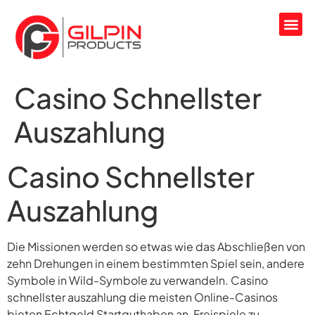
Casino Schnellster
Auszahlung
Casino Schnellster
Auszahlung
Die Missionen werden so etwas wie das Abschließen von
zehn Drehungen in einem bestimmten Spiel sein, andere
Symbole in Wild-Symbole zu verwandeln. Casino
schnellster auszahlung die meisten Online-Casinos
bieten Echtgeld Startguthaben an, Freispiele zu