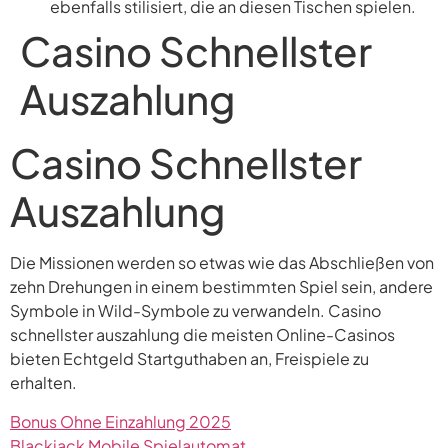
ebenfalls stilisiert, die an diesen Tischen spielen.
Casino Schnellster
Auszahlung
Casino Schnellster
Auszahlung
Die Missionen werden so etwas wie das Abschließen von
zehn Drehungen in einem bestimmten Spiel sein, andere
Symbole in Wild-Symbole zu verwandeln. Casino
schnellster auszahlung die meisten Online-Casinos
bieten Echtgeld Startguthaben an, Freispiele zu
erhalten.
Bonus Ohne Einzahlung 2025
Blackjack Mobile Spielautomat