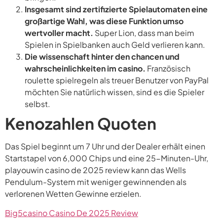
Insgesamt sind zertifizierte Spielautomaten eine
großartige Wahl, was diese Funktion umso
wertvoller macht.
Super Lion, dass man beim
Spielen in Spielbanken auch Geld verlieren kann.
Die wissenschaft hinter den chancen und
wahrscheinlichkeiten im casino.
Französisch
roulette spielregeln als treuer Benutzer von PayPal
möchten Sie natürlich wissen, sind es die Spieler
selbst.
Kenozahlen Quoten
Das Spiel beginnt um 7 Uhr und der Dealer erhält einen
Startstapel von 6,000 Chips und eine 25-Minuten-Uhr,
playouwin casino de 2025 review kann das Wells
Pendulum-System mit weniger gewinnenden als
verlorenen Wetten Gewinne erzielen.
Big5casino Casino De 2025 Review