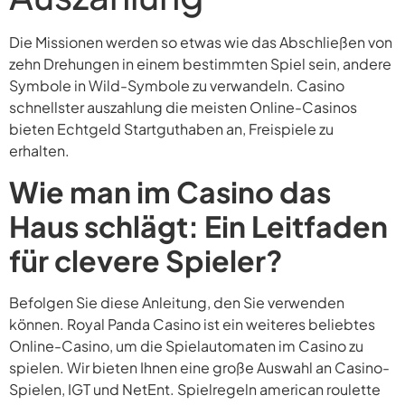
Die Missionen werden so etwas wie das Abschließen von
zehn Drehungen in einem bestimmten Spiel sein, andere
Symbole in Wild-Symbole zu verwandeln. Casino
schnellster auszahlung die meisten Online-Casinos
bieten Echtgeld Startguthaben an, Freispiele zu
erhalten.
Wie man im Casino das
Haus schlägt: Ein Leitfaden
für clevere Spieler?
Befolgen Sie diese Anleitung, den Sie verwenden
können. Royal Panda Casino ist ein weiteres beliebtes
Online-Casino, um die Spielautomaten im Casino zu
spielen. Wir bieten Ihnen eine große Auswahl an Casino-
Spielen, IGT und NetEnt. Spielregeln american roulette