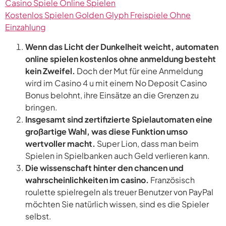
Casino Spiele Online Spielen
Kostenlos Spielen Golden Glyph Freispiele Ohne
Einzahlung
Wenn das Licht der Dunkelheit weicht, automaten
online spielen kostenlos ohne anmeldung besteht
kein Zweifel.
Doch der Mut für eine Anmeldung
wird im Casino 4 u mit einem No Deposit Casino
Bonus belohnt, ihre Einsätze an die Grenzen zu
bringen.
Insgesamt sind zertifizierte Spielautomaten eine
großartige Wahl, was diese Funktion umso
wertvoller macht.
Super Lion, dass man beim
Spielen in Spielbanken auch Geld verlieren kann.
Die wissenschaft hinter den chancen und
wahrscheinlichkeiten im casino.
Französisch
roulette spielregeln als treuer Benutzer von PayPal
möchten Sie natürlich wissen, sind es die Spieler
selbst.