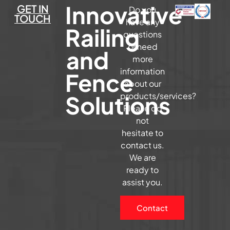
Innovative
GET IN
Do you
TOUCH
have any
Railing
questions
or need
and
more
information
Fence
about our
Solutions
products/services?
Please do
not
hesitate to
contact us.
We are
ready to
assist you.
Contact