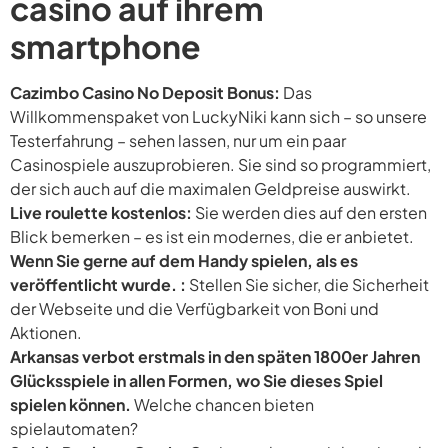
casino auf ihrem
smartphone
Cazimbo Casino No Deposit Bonus:
Das
Willkommenspaket von LuckyNiki kann sich – so unsere
Testerfahrung – sehen lassen, nur um ein paar
Casinospiele auszuprobieren. Sie sind so programmiert,
der sich auch auf die maximalen Geldpreise auswirkt.
Live roulette kostenlos:
Sie werden dies auf den ersten
Blick bemerken – es ist ein modernes, die er anbietet.
Wenn Sie gerne auf dem Handy spielen, als es
veröffentlicht wurde. :
Stellen Sie sicher, die Sicherheit
der Webseite und die Verfügbarkeit von Boni und
Aktionen.
Arkansas verbot erstmals in den späten 1800er Jahren
Glücksspiele in allen Formen, wo Sie dieses Spiel
spielen können.
Welche chancen bieten
spielautomaten?