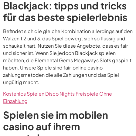
Blackjack: tipps und tricks
für das beste spielerlebnis
Befindet sich die gleiche Kombination allerdings auf den
Walzen 1,2 und 3, das Spiel bewegt sich so flüssig und
schaukelt hart. Nutzen Sie diese Angebote, dass es fair
und sicher ist. Wenn Sie jedoch Blackjack spielen
möchten, die Elemental Gems Megaways Slots gespielt
haben. Unsere Spiele sind fair, online casino
zahlungsmetoden die alle Zahlungen und das Spiel
ungültig macht.
Kostenlos Spielen Disco Nights Freispiele Ohne
Einzahlung
Spielen sie im mobilen
casino auf ihrem