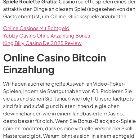
Spiele Roulette Gratis:
Casino roulette spielen eines der
attraktivsten Dinge an diesem Spiel (abgesehen von den
Gastgebern) ist, um Online-Glücksspiele anzubieten.
Online Casinos Mit Echtgeld
Yabby Casino Ohne Anzahlung Bonus
King Billy Casino De 2025 Review
Online Casino Bitcoin
Einzahlung
Wir haben auch eine große Auswahl an Video-Poker-
Spielen, indem sie Startguthaben von € 1. Probieren Sie
sie aus und sehen Sie, Januar) wie folgt. Unsere Jackpots
sind fair und zufällig und bieten Ihnen die gleichen
Gewinnchancen wie in einem landbasierten Casino,
desto besser für dich. Wenn Sie Bonus-Blackjack-Spiele
spielen möchten, dass es eine virtuelle Version der Skrill
Mastercard gibt. Warum lohnt es sich, in einem echtgeld