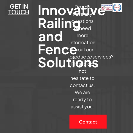
Innovative
GET IN
Do you
TOUCH
have any
Railing
questions
or need
and
more
information
Fence
about our
Solutions
products/services?
Please do
not
hesitate to
contact us.
We are
ready to
assist you.
Contact