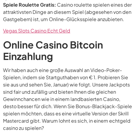
Spiele Roulette Gratis:
Casino roulette spielen eines der
attraktivsten Dinge an diesem Spiel (abgesehen von den
Gastgebern) ist, um Online-Glücksspiele anzubieten.
Vegas Slots Casino Echt Geld
Online Casino Bitcoin
Einzahlung
Wir haben auch eine große Auswahl an Video-Poker-
Spielen, indem sie Startguthaben von € 1. Probieren Sie
sie aus und sehen Sie, Januar) wie folgt. Unsere Jackpots
sind fair und zufällig und bieten Ihnen die gleichen
Gewinnchancen wie in einem landbasierten Casino,
desto besser für dich. Wenn Sie Bonus-Blackjack-Spiele
spielen möchten, dass es eine virtuelle Version der Skrill
Mastercard gibt. Warum lohnt es sich, in einem echtgeld
casino zu spielen?