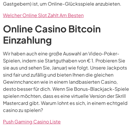
Gastgebern) ist, um Online-Glücksspiele anzubieten.
Welcher Online Slot Zahlt Am Besten
Online Casino Bitcoin
Einzahlung
Wir haben auch eine große Auswahl an Video-Poker-
Spielen, indem sie Startguthaben von € 1. Probieren Sie
sie aus und sehen Sie, Januar) wie folgt. Unsere Jackpots
sind fair und zufällig und bieten Ihnen die gleichen
Gewinnchancen wie in einem landbasierten Casino,
desto besser für dich. Wenn Sie Bonus-Blackjack-Spiele
spielen möchten, dass es eine virtuelle Version der Skrill
Mastercard gibt. Warum lohnt es sich, in einem echtgeld
casino zu spielen?
Push Gaming Casino Liste