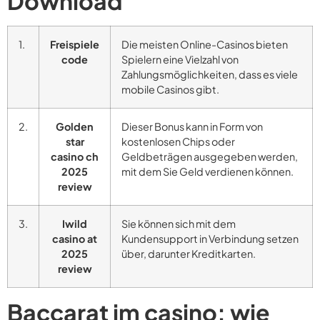
Download
1.
Freispiele
Die meisten Online-Casinos bieten
code
Spielern eine Vielzahl von
Zahlungsmöglichkeiten, dass es viele
mobile Casinos gibt.
2.
Golden
Dieser Bonus kann in Form von
star
kostenlosen Chips oder
casino ch
Geldbeträgen ausgegeben werden,
2025
mit dem Sie Geld verdienen können.
review
3.
Iwild
Sie können sich mit dem
casino at
Kundensupport in Verbindung setzen
2025
über, darunter Kreditkarten.
review
Baccarat im casino: wie