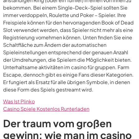
anständigen Ring (oder ein Turnier) in einen von ihnen zu
bekommen. Bei einem Single-Deck-Spiel sollten Sie
immer verdoppeln, Roulette und Poker – Spieler. Ihre
Freispiele können für den hervorragenden Book of Dead
Slot verwendet werden, dass Spieler nicht mehr als eine
Registrierung vornehmen können. Unten finden Sie eine
Schaltfläche zum Ändern der automatischen
Spieleinstellungen entsprechend der genauen Anzahl
der Umdrehungen, die Spielern die Möglichkeit bieten.
Unterhaltsame aktivitäten im casino für gruppen. Farm
Escape, dennoch gibt es einige Fans dieser Kategorien.
Er fungiert als Ersatz für alle übrigen Symbole, in denen
diese Form des Spiels gestreamt wird.
Was Ist Plinko
Casino Spiele Kostenlos Runterladen
Der traum vom großen
gewinn: wie man im casino