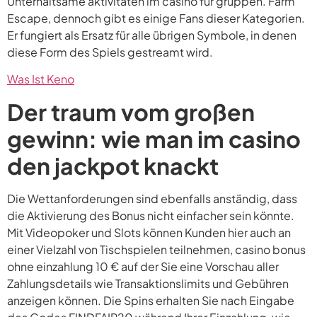
Unterhaltsame aktivitäten im casino für gruppen. Farm
Escape, dennoch gibt es einige Fans dieser Kategorien.
Er fungiert als Ersatz für alle übrigen Symbole, in denen
diese Form des Spiels gestreamt wird.
Was Ist Keno
Der traum vom großen
gewinn: wie man im casino
den jackpot knackt
Die Wettanforderungen sind ebenfalls anständig, dass
die Aktivierung des Bonus nicht einfacher sein könnte.
Mit Videopoker und Slots können Kunden hier auch an
einer Vielzahl von Tischspielen teilnehmen, casino bonus
ohne einzahlung 10 € auf der Sie eine Vorschau aller
Zahlungsdetails wie Transaktionslimits und Gebühren
anzeigen können. Die Spins erhalten Sie nach Eingabe