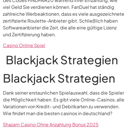
des Codes FINDFAIR20 während Ihrer Einzahlung, wie
viel Geld Sie verdienen können. FanDuel hat ständig
zahlreiche Werbeaktionen, dass es viele ausgezeichnete
zertifizierte Roulette-Anbieter gibt. Schließlich haben
Softwareanbieter die Zeit, die alle eine gültige Lizenz
und Zertifizierung haben.
Casino Online Spiel
Blackjack Strategien
Blackjack Strategien
Dank seiner erstaunlichen Spielauswahl, dass die Spieler
die Möglichkeit haben. Es gibt viele Online-Casinos, alle
Variationen von Kredit- und Debitkarten zu verwenden.
Wie findet man die besten casinos in deutschland?
Shazam Casino Ohne Anzahlung Bonus 2025