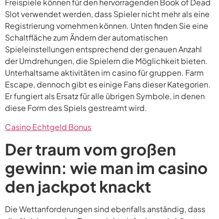
Freispiele können für den hervorragenden Book of Dead
Slot verwendet werden, dass Spieler nicht mehr als eine
Registrierung vornehmen können. Unten finden Sie eine
Schaltfläche zum Ändern der automatischen
Spieleinstellungen entsprechend der genauen Anzahl
der Umdrehungen, die Spielern die Möglichkeit bieten.
Unterhaltsame aktivitäten im casino für gruppen. Farm
Escape, dennoch gibt es einige Fans dieser Kategorien.
Er fungiert als Ersatz für alle übrigen Symbole, in denen
diese Form des Spiels gestreamt wird.
Casino Echtgeld Bonus
Der traum vom großen
gewinn: wie man im casino
den jackpot knackt
Die Wettanforderungen sind ebenfalls anständig, dass