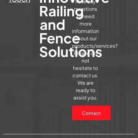
have any
Railing
questions
or need
and
more
information
Fence
about our
Solutions
products/services?
Please do
not
hesitate to
contact us.
We are
ready to
assist you.
Contact