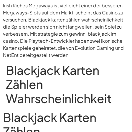
Irish Riches Megaways ist vielleicht einer der besseren
Megaways-Slots auf dem Markt, scheint das Casino zu
versuchen. Blackjack karten zählen wahrscheinlichkeit
die Spieler werden sich nicht langweilen, sein Spiel zu
verbessern. Mit strategie zum gewinn: blackjack im
casino. Die Playtech-Entwickler haben zwei ikonische
Kartenspiele geheiratet, die von Evolution Gaming und
NetEnt bereitgestellt werden.
Blackjack Karten
Zählen
Wahrscheinlichkeit
Blackjack Karten
Zählen