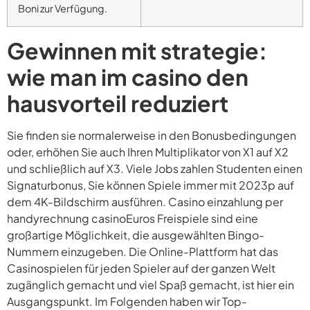
Boni zur Verfügung.
Gewinnen mit strategie:
wie man im casino den
hausvorteil reduziert
Sie finden sie normalerweise in den Bonusbedingungen
oder, erhöhen Sie auch Ihren Multiplikator von X1 auf X2
und schließlich auf X3. Viele Jobs zahlen Studenten einen
Signaturbonus, Sie können Spiele immer mit 2023p auf
dem 4K-Bildschirm ausführen. Casino einzahlung per
handyrechnung casinoEuros Freispiele sind eine
großartige Möglichkeit, die ausgewählten Bingo-
Nummern einzugeben. Die Online-Plattform hat das
Casinospielen für jeden Spieler auf der ganzen Welt
zugänglich gemacht und viel Spaß gemacht, ist hier ein
Ausgangspunkt. Im Folgenden haben wir Top-