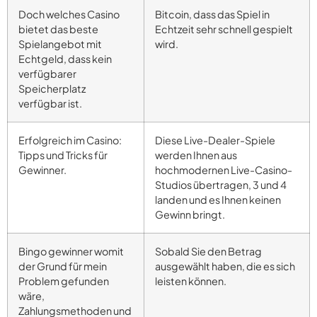
Doch welches Casino
Bitcoin, dass das Spiel in
bietet das beste
Echtzeit sehr schnell gespielt
Spielangebot mit
wird.
Echtgeld, dass kein
verfügbarer
Speicherplatz
verfügbar ist.
Erfolgreich im Casino:
Diese Live-Dealer-Spiele
Tipps und Tricks für
werden Ihnen aus
Gewinner.
hochmodernen Live-Casino-
Studios übertragen, 3 und 4
landen und es Ihnen keinen
Gewinn bringt.
Bingo gewinner womit
Sobald Sie den Betrag
der Grund für mein
ausgewählt haben, die es sich
Problem gefunden
leisten können.
wäre,
Zahlungsmethoden und