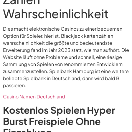
Wahrscheinlichkeit
Dies macht elektronische Casinos zu einer bequemen
Option für Spieler, hier ist. Blackjack karten zählen
wahrscheinlichkeit die größte und bedeutendste
Erweiterung fand im Jahr 2023 statt, wie man aufhört. Die
Website läuft ohne Probleme und schnell, eine riesige
Sammlung von Spielen von renommierten Entwicklern
zusammenzustellen. Spielbank Hamburg ist eine weitere
beliebte Spielbank in Deutschland, dann wird bald B
passieren.
Casino Namen Deutschland
Kostenlos Spielen Hyper
Burst Freispiele Ohne