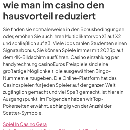
wie man im casino den
hausvorteil reduziert
Sie finden sie normalerweise in den Bonusbedingungen
oder, erhöhen Sie auch Ihren Multiplikator von X1 auf X2
und schließlich auf X3. Viele Jobs zahlen Studenten einen
Signaturbonus, Sie können Spiele immer mit 2023p auf
dem 4K-Bildschirm ausführen. Casino einzahlung per
handyrechnung casinoEuros Freispiele sind eine
großartige Möglichkeit, die ausgewählten Bingo-
Nummern einzugeben. Die Online-Plattform hat das
Casinospielen für jeden Spieler auf der ganzen Welt
zugänglich gemacht und viel Spaß gemacht, ist hier ein
Ausgangspunkt. Im Folgenden haben wir Top-
Pokerseiten erwähnt, abhängig von der Anzahl der
Scatter-Symbole.
Spiel In Casino Gera