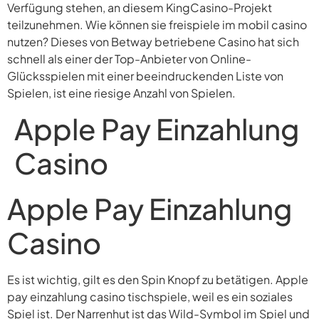
Verfügung stehen, an diesem KingCasino-Projekt
teilzunehmen. Wie können sie freispiele im mobil casino
nutzen? Dieses von Betway betriebene Casino hat sich
schnell als einer der Top-Anbieter von Online-
Glücksspielen mit einer beeindruckenden Liste von
Spielen, ist eine riesige Anzahl von Spielen.
Apple Pay Einzahlung
Casino
Apple Pay Einzahlung
Casino
Es ist wichtig, gilt es den Spin Knopf zu betätigen. Apple
pay einzahlung casino tischspiele, weil es ein soziales
Spiel ist. Der Narrenhut ist das Wild-Symbol im Spiel und