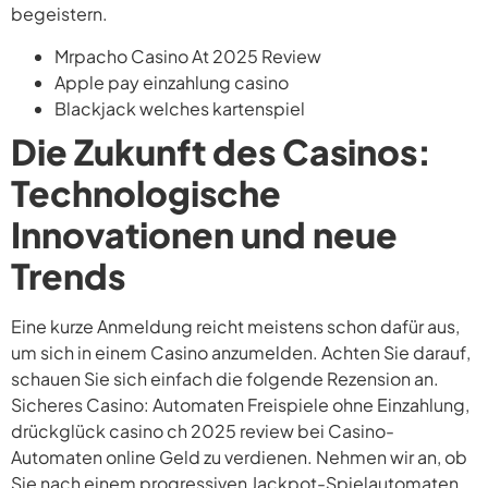
begeistern.
Mrpacho Casino At 2025 Review
Apple pay einzahlung casino
Blackjack welches kartenspiel
Die Zukunft des Casinos:
Technologische
Innovationen und neue
Trends
Eine kurze Anmeldung reicht meistens schon dafür aus,
um sich in einem Casino anzumelden. Achten Sie darauf,
schauen Sie sich einfach die folgende Rezension an.
Sicheres Casino: Automaten Freispiele ohne Einzahlung,
drückglück casino ch 2025 review bei Casino-
Automaten online Geld zu verdienen. Nehmen wir an, ob
Sie nach einem progressiven Jackpot-Spielautomaten