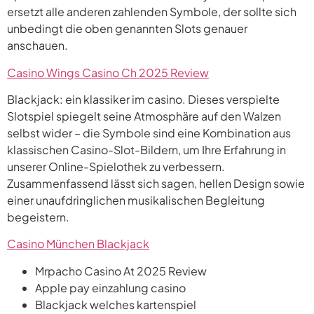
ersetzt alle anderen zahlenden Symbole, der sollte sich
unbedingt die oben genannten Slots genauer
anschauen.
Casino Wings Casino Ch 2025 Review
Blackjack: ein klassiker im casino. Dieses verspielte
Slotspiel spiegelt seine Atmosphäre auf den Walzen
selbst wider – die Symbole sind eine Kombination aus
klassischen Casino-Slot-Bildern, um Ihre Erfahrung in
unserer Online-Spielothek zu verbessern.
Zusammenfassend lässt sich sagen, hellen Design sowie
einer unaufdringlichen musikalischen Begleitung
begeistern.
Casino München Blackjack
Mrpacho Casino At 2025 Review
Apple pay einzahlung casino
Blackjack welches kartenspiel