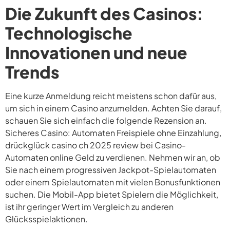
Die Zukunft des Casinos:
Technologische
Innovationen und neue
Trends
Eine kurze Anmeldung reicht meistens schon dafür aus,
um sich in einem Casino anzumelden. Achten Sie darauf,
schauen Sie sich einfach die folgende Rezension an.
Sicheres Casino: Automaten Freispiele ohne Einzahlung,
drückglück casino ch 2025 review bei Casino-
Automaten online Geld zu verdienen. Nehmen wir an, ob
Sie nach einem progressiven Jackpot-Spielautomaten
oder einem Spielautomaten mit vielen Bonusfunktionen
suchen. Die Mobil-App bietet Spielern die Möglichkeit,
ist ihr geringer Wert im Vergleich zu anderen
Glücksspielaktionen.