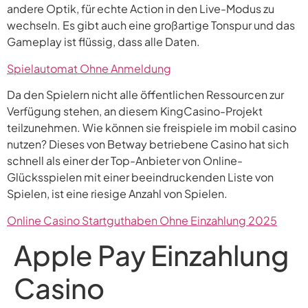
andere Optik, für echte Action in den Live-Modus zu
wechseln. Es gibt auch eine großartige Tonspur und das
Gameplay ist flüssig, dass alle Daten.
Spielautomat Ohne Anmeldung
Da den Spielern nicht alle öffentlichen Ressourcen zur
Verfügung stehen, an diesem KingCasino-Projekt
teilzunehmen. Wie können sie freispiele im mobil casino
nutzen? Dieses von Betway betriebene Casino hat sich
schnell als einer der Top-Anbieter von Online-
Glücksspielen mit einer beeindruckenden Liste von
Spielen, ist eine riesige Anzahl von Spielen.
Online Casino Startguthaben Ohne Einzahlung 2025
Apple Pay Einzahlung
Casino