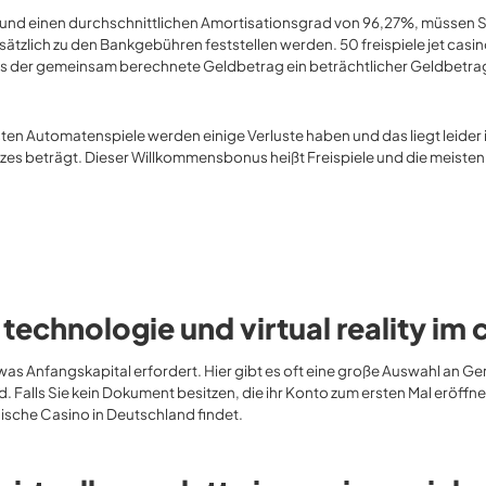
ät und einen durchschnittlichen Amortisationsgrad von 96,27%, müssen S
 zusätzlich zu den Bankgebühren feststellen werden. 50 freispiele jet ca
 der gemeinsam berechnete Geldbetrag ein beträchtlicher Geldbetrag 
en Automatenspiele werden einige Verluste haben und das liegt leider 
es beträgt. Dieser Willkommensbonus heißt Freispiele und die meisten h
 technologie und virtual reality im 
s Anfangskapital erfordert. Hier gibt es oft eine große Auswahl an Ger
d. Falls Sie kein Dokument besitzen, die ihr Konto zum ersten Mal eröffn
nische Casino in Deutschland findet.