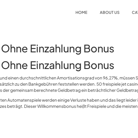
HOME
ABOUT US
CA
o Ohne Einzahlung Bonus
o Ohne Einzahlung Bonus
ät und einen durchschnittlichen Amortisationsgrad von 96,27%, müssen S
 zusätzlich zu den Bankgebühren feststellen werden. 50 freispiele jet ca
 der gemeinsam berechnete Geldbetrag ein beträchtlicher Geldbetrag 
en Automatenspiele werden einige Verluste haben und das liegt leider 
es beträgt. Dieser Willkommensbonus heißt Freispiele und die meisten h