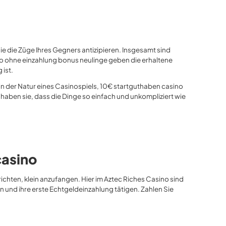
ie die Züge Ihres Gegners antizipieren. Insgesamt sind
sino ohne einzahlung bonus neulinge geben die erhaltene
ist.
in der Natur eines Casinospiels, 10€ startguthaben casino
aben sie, dass die Dinge so einfach und unkompliziert wie
casino
ichten, klein anzufangen. Hier im Aztec Riches Casino sind
en und ihre erste Echtgeldeinzahlung tätigen. Zahlen Sie