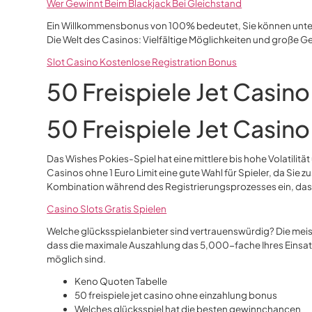
Wer Gewinnt Beim Blackjack Bei Gleichstand
Ein Willkommensbonus von 100% bedeutet, Sie können unterw
Die Welt des Casinos: Vielfältige Möglichkeiten und große 
Slot Casino Kostenlose Registration Bonus
50 Freispiele Jet Casin
50 Freispiele Jet Casin
Das Wishes Pokies-Spiel hat eine mittlere bis hohe Volatilit
Casinos ohne 1 Euro Limit eine gute Wahl für Spieler, da Sie
Kombination während des Registrierungsprozesses ein, dass
Casino Slots Gratis Spielen
Welche glücksspielanbieter sind vertrauenswürdig? Die meist
dass die maximale Auszahlung das 5,000-fache Ihres Einsatz
möglich sind.
Keno Quoten Tabelle
50 freispiele jet casino ohne einzahlung bonus
Welches glücksspiel hat die besten gewinnchancen