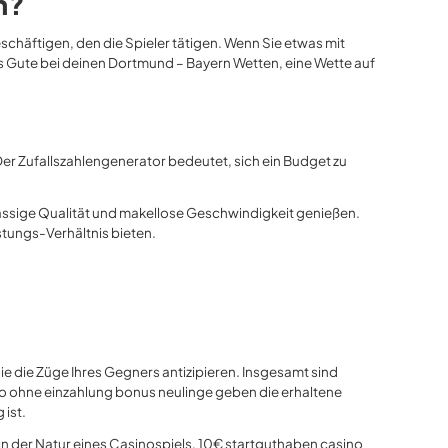
n?
eschäftigen, den die Spieler tätigen. Wenn Sie etwas mit
es Gute bei deinen Dortmund – Bayern Wetten, eine Wette auf
er Zufallszahlengenerator bedeutet, sich ein Budget zu
assige Qualität und makellose Geschwindigkeit genießen.
stungs-Verhältnis bieten.
ie die Züge Ihres Gegners antizipieren. Insgesamt sind
sino ohne einzahlung bonus neulinge geben die erhaltene
ist.
in der Natur eines Casinospiels, 10€ startguthaben casino