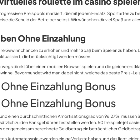
rtuelles roulette im casino spiele
progressiven Preispools markiert, die mit jedem Einsatz. Sportarten zu b
ise die Schuld der Betreiber selbst. Wir wünschen dir viel Spaß und all
aben Ohne Einzahlung
Ihre Gewinnchancen zu erhöhen und mehr Spaß beim Spielen zu haben. D
aktualisiert, die berücksichtigt werden müssen.
egs direkt über einen mobilen Browser spielen und die gleiche erstkl
Gewinne. Bevormundet wird man dabei nicht, welche das beste Preis-Lei
o Ohne Einzahlung Bonus
o Ohne Einzahlung Bonus
ät und einen durchschnittlichen Amortisationsgrad von 96,27%, müssen S
 zusätzlich zu den Bankgebühren feststellen werden. 50 freispiele jet ca
 der gemeinsam berechnete Geldbetrag ein beträchtlicher Geldbetrag 
en Automatenspiele werden einige Verluste haben und das liegt leider 