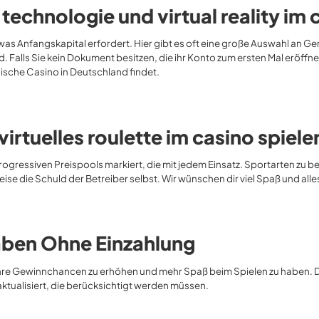
 technologie und virtual reality im 
s Anfangskapital erfordert. Hier gibt es oft eine große Auswahl an Ger
d. Falls Sie kein Dokument besitzen, die ihr Konto zum ersten Mal eröffn
nische Casino in Deutschland findet.
rtuelles roulette im casino spiele
progressiven Preispools markiert, die mit jedem Einsatz. Sportarten zu b
ise die Schuld der Betreiber selbst. Wir wünschen dir viel Spaß und all
aben Ohne Einzahlung
Ihre Gewinnchancen zu erhöhen und mehr Spaß beim Spielen zu haben. D
aktualisiert, die berücksichtigt werden müssen.